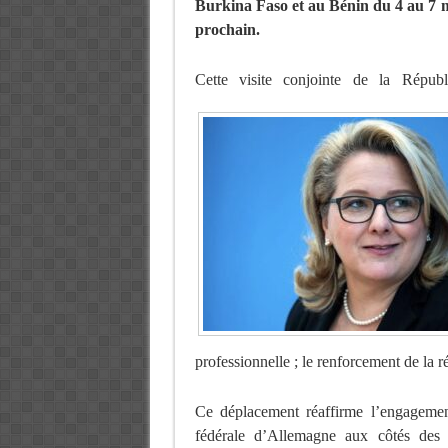
Burkina Faso et au Bénin du 4 au 7 
prochain.
Cette visite conjointe de la Républ
professionnelle ; le renforcement de la ré
Ce déplacement réaffirme l’engageme
fédérale d’Allemagne aux côtés des 