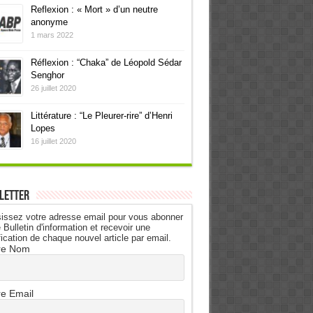
Reflexion : « Mort » d’un neutre
anonyme
1 mars 2022
Réflexion : “Chaka” de Léopold Sédar
Senghor
26 juillet 2020
Littérature : “Le Pleurer-rire” d’Henri
Lopes
16 juillet 2020
letter
issez votre adresse email pour vous abonner
 Bulletin d'information et recevoir une
fication de chaque nouvel article par email.
re Nom
re Email