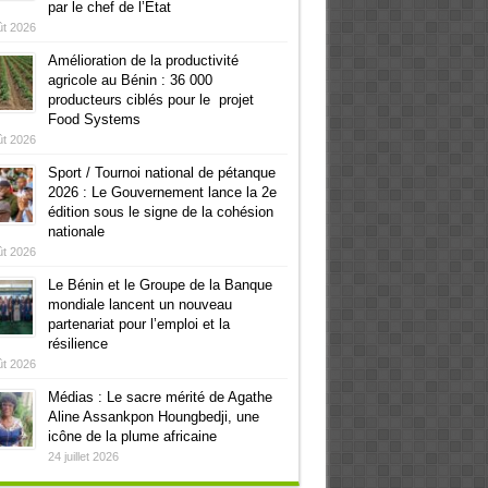
par le chef de l’Etat
ût 2026
Amélioration de la productivité
agricole au Bénin : 36 000
producteurs ciblés pour le projet
Food Systems
ût 2026
Sport / Tournoi national de pétanque
2026 : Le Gouvernement lance la 2e
édition sous le signe de la cohésion
nationale
ût 2026
Le Bénin et le Groupe de la Banque
mondiale lancent un nouveau
partenariat pour l’emploi et la
résilience
ût 2026
Médias : Le sacre mérité de Agathe
Aline Assankpon Houngbedji, une
icône de la plume africaine
24 juillet 2026