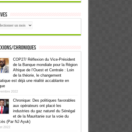
ives
ives
exions/Chroniques
COP27/ Réflexion du Vice-Président
de la Banque mondiale pour la Région
Afrique de l’Ouest et Centrale : Loin
de la théorie, le changement
atique est déjà une réalité accablante en
que
vembre 2022
Chronique: Des politiques favorables
aux opérateurs ont placé les
industries du gaz naturel du Sénégal
et de la Mauritanie sur la voie du
cès (Par NJ Ayuk)
llet 2022