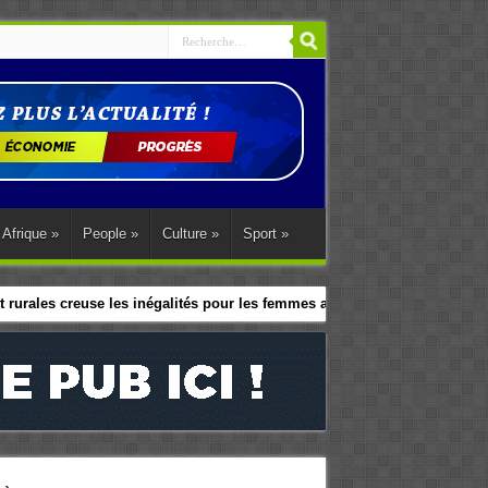
Afrique
»
People
»
Culture
»
Sport
»
 rurales creuse les inégalités pour les femmes africaines