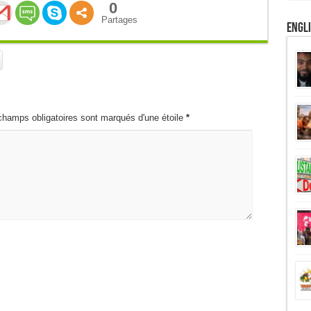
0
Partages
Engl
champs obligatoires sont marqués d'une étoile
*