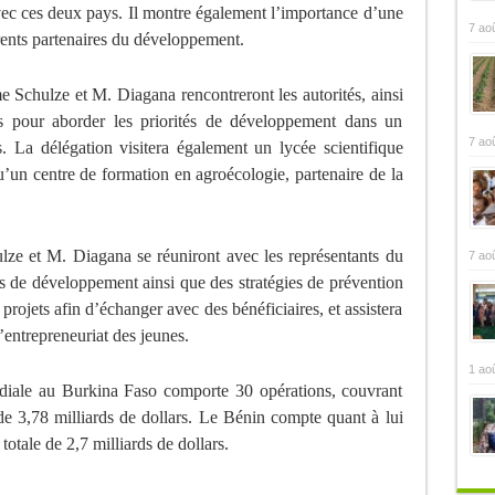
avec ces deux pays. Il montre également l’importance d’une
7 ao
rents partenaires du développement.
Schulze et M. Diagana rencontreront les autorités, ainsi
ys pour aborder les priorités de développement dans un
7 ao
s. La délégation visitera également un lycée scientifique
’un centre de formation en agroécologie, partenaire de la
e et M. Diagana se réuniront avec les représentants du
7 ao
s de développement ainsi que des stratégies de prévention
s projets afin d’échanger avec des bénéficiaires, et assistera
l’entrepreneuriat des jeunes.
1 ao
ndiale au Burkina Faso comporte 30 opérations, couvrant
de 3,78 milliards de dollars. Le Bénin compte quant à lui
otale de 2,7 milliards de dollars.