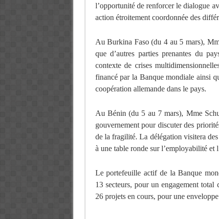
l’opportunité de renforcer le dialogue 
action étroitement coordonnée des diffé
Au Burkina Faso (du 4 au 5 mars), Mme 
que d’autres parties prenantes du pa
contexte de crises multidimensionnelle
financé par la Banque mondiale ainsi qu
coopération allemande dans le pays.
Au Bénin (du 5 au 7 mars), Mme Schulz
gouvernement pour discuter des priorité
de la fragilité. La délégation visitera de
à une table ronde sur l’employabilité et 
Le portefeuille actif de la Banque mo
13 secteurs, pour un engagement total 
26 projets en cours, pour une enveloppe t