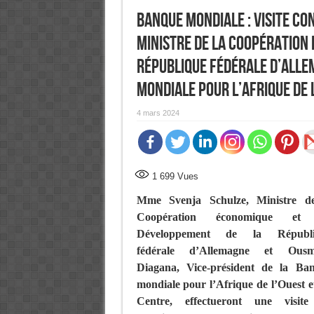
Banque mondiale : Visite con
Ministre de la Coopération
République fédérale d’Alle
mondiale pour l’Afrique de 
4 mars 2024
1 699
Vues
Mme Svenja Schulze, Ministre d
Coopération économique et
Développement de la Républi
fédérale d’Allemagne et Ousm
Diagana, Vice-président de la Ba
mondiale pour l’Afrique de l’Ouest e
Centre, effectueront une visit