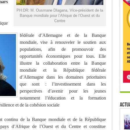
mars
PH:DR: M. Ousmane DIagana, Vice-président de la
Banque mondiale pour l’Afrique de l’Ouest et du
Centre
ique
fédérale d’Allemagne et de la Banque
mondiale, vise à renouveler le soutien aux
populations, afin de promouvoir des
opportunités économiques pour tous. Elle
illustre la collaboration entre la Banque
mondiale et la République fédérale
d’Allemagne dans les domaines prioritaires
que sont : l’investissement dans les
perspectives d’avenir pour les jeunes
notamment l’éducation et la formation
Actua
silience et de la cohésion sociale
nt continu de la Banque mondiale et de la République
pays d’Afrique de l’Ouest et du Centre et constitue