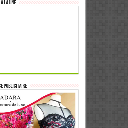
 à la Une
E PUBLICITAIRE