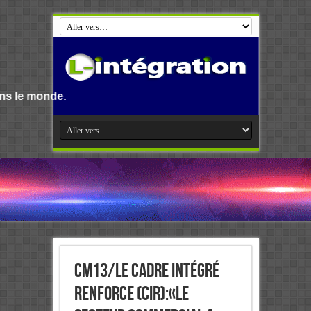
CM13/Le Cadre Intégré
Renforce (CIR):«Le