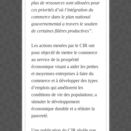
plus de ressources sont allouées pour
ces priorités d’où l’intégration du
commerce dans le plan national
gouvernemental a travers le soutien
de certaines filières productives”.
Les actions menées par le CIR ont
pour objectif de mettre le commerce
au service de la prospérité
économique visant a aider les petites
et moyennes entreprises
à faire du
commerce et à développer des types
d’emplois qui améliorent les
conditions de vie
des populations
;
a
stimul
er
le développement
économique durable
et a réduire la
pauvreté.
Une publication du CIR révèle que