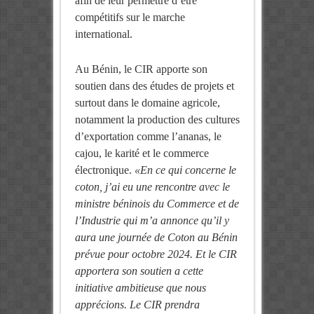
afin de leur permettre d’être
compétitifs sur le marche
international.
Au Bénin, le CIR apporte son
soutien dans des études de projets et
surtout dans le domaine agricole,
notamment la production des cultures
d’exportation comme l’ananas, le
cajou, le karité et le commerce
électronique.
«En ce qui concerne le
coton, j’ai eu une rencontre avec le
ministre béninois du Commerce et de
l’Industrie qui m’a
a
nnonce qu’il y
aura une journée de Coton au Bénin
prévue pour octobre 2024. Et le CIR
apportera son soutien a cette
initiative
ambitieuse
que nous
apprécions. Le CIR prendra