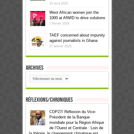
10 avril 2025
West African women join the
1000 at AfWID to drive solutions
1 février 2025
TAEF concerned about impunity
against journalists in Ghana
27 janvier 2025
Archives
Archives
Réflexions/Chroniques
COP27/ Réflexion du Vice-
Président de la Banque
mondiale pour la Région Afrique
de l’Ouest et Centrale : Loin de
la théorie, le changement climatique est