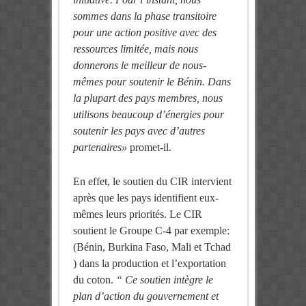
sommes dans la phase transitoire
pour une action positive avec des
ressources limitée, mais nous
donnerons le meilleur de nous-
mêmes pour soutenir le Bénin. Dans
la plupart des pays membres, nous
utilisons
beaucoup d’
énergies pour
soutenir les pays avec d’autres
partenaires»
promet-il.
En effet, le soutien du CIR intervient
après que les pays identifient eux-
mêmes leurs priorités. Le CIR
soutient le Groupe C-4 par exemple:
(Bénin, Burkina Faso, Mali et Tchad
) dans la production et l’exportation
du coton.
“
C
e soutien intègre le
plan d’action du gouvernement et