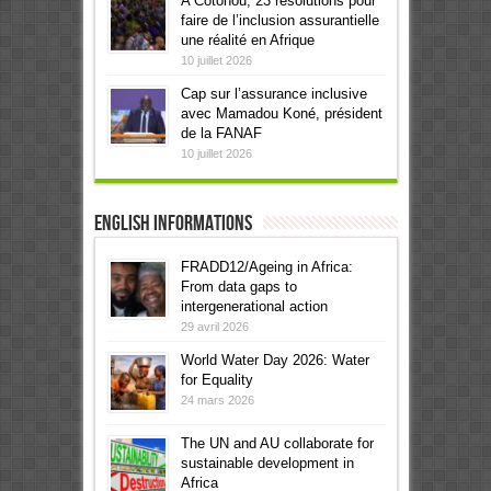
A Cotonou, 23 résolutions pour
faire de l’inclusion assurantielle
une réalité en Afrique
10 juillet 2026
Cap sur l’assurance inclusive
avec Mamadou Koné, président
de la FANAF
10 juillet 2026
English informations
FRADD12/Ageing in Africa:
From data gaps to
intergenerational action
29 avril 2026
World Water Day 2026: Water
for Equality
24 mars 2026
The UN and AU collaborate for
sustainable development in
Africa