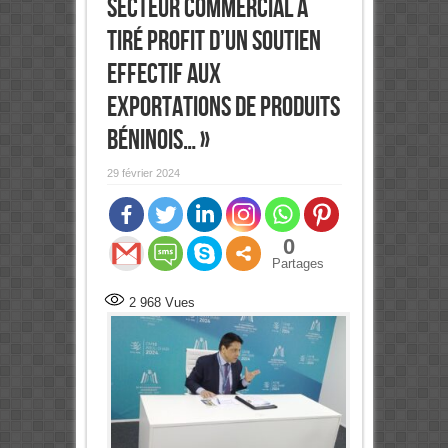
secteur commercial a
tiré profit d’un soutien
effectif aux
exportations de produits
béninois… »
29 février 2024
0
Partages
2 968
Vues