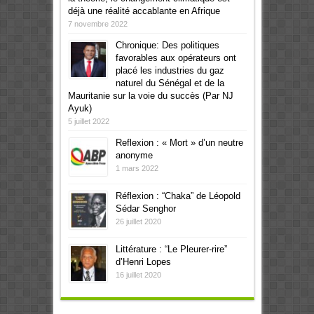
déjà une réalité accablante en Afrique
7 novembre 2022
Chronique: Des politiques
favorables aux opérateurs ont
placé les industries du gaz
naturel du Sénégal et de la
Mauritanie sur la voie du succès (Par NJ
Ayuk)
5 juillet 2022
Reflexion : « Mort » d’un neutre
anonyme
1 mars 2022
Réflexion : “Chaka” de Léopold
Sédar Senghor
26 juillet 2020
Littérature : “Le Pleurer-rire”
d’Henri Lopes
16 juillet 2020