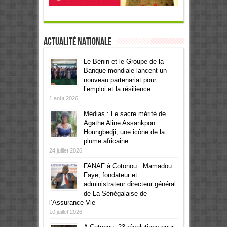
Actualité Nationale
Le Bénin et le Groupe de la
Banque mondiale lancent un
nouveau partenariat pour
l’emploi et la résilience
1 août 2026
Médias : Le sacre mérité de
Agathe Aline Assankpon
Houngbedji, une icône de la
plume africaine
24 juillet 2026
FANAF à Cotonou : Mamadou
Faye, fondateur et
administrateur directeur général
de La Sénégalaise de
l’Assurance Vie
10 juillet 2026