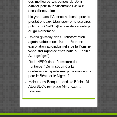
des meilleures Entreprises du Bénin
célébré pour leur performance et leur
sens d’innovation
bio yara
dans
L’Agence nationale pour les
prestations aux Etablissements scolaires
publics : (ANaPES)Le plan de sauvetage
du gouvernement
Roland gnimady
dans
Transformation
agroindustrielle des fruits : Pour une
exploitation agroindustrielle de la Pomme
white star (appelée chez nous au Bénin :
Azongwégwé)
Roch NEPO
dans
Fermeture des
frontières / De l’insécurité à la
contrebande : quelle marge de manœuvre
pour le Bénin et le Nigeria?
Malou
dans
Banque mondiale Bénin : M.
Atou SECK remplace Mme Katrina
Sharkey