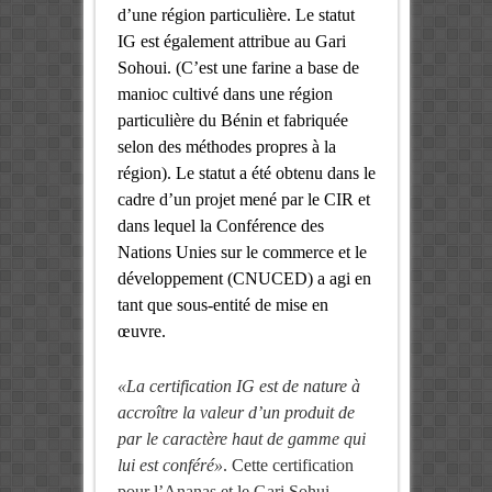
d’une région particulière.
Le statut
IG est également attribue au Gari
Sohoui. (C’est une farine a base de
manioc cultivé dans une région
particulière du Bénin et fabriquée
selon des méthodes propres à la
région). Le statut a été obtenu dans le
cadre d’un projet mené par le CIR et
dans lequel la Conférence des
Nations Unies sur le commerce et le
développement (CNUCED) a agi en
tant que sous-entité de mise en
œuvre.
«La certification IG est de nature à
accroître la valeur d’un produit de
par le caractère haut de gamme qui
lui est conféré»
. Cette certification
pour l’Ananas et le Gari Sohui,