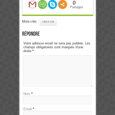
0
Partages
Mots-clés :
CM13-CIR
Répondre
Votre adresse email ne sera pas publiée. Les
champs obligatoires sont marqués d'une
étoile
*
Nom
*
Email
*