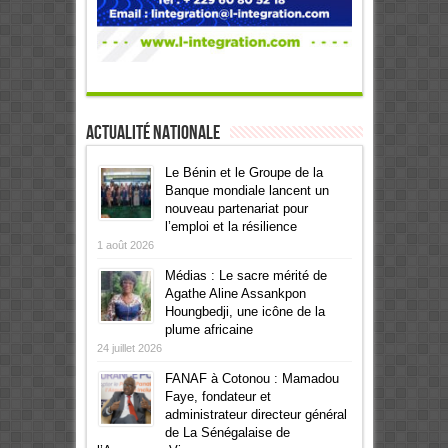
Actualité Nationale
Le Bénin et le Groupe de la
Banque mondiale lancent un
nouveau partenariat pour
l’emploi et la résilience
1 août 2026
Médias : Le sacre mérité de
Agathe Aline Assankpon
Houngbedji, une icône de la
plume africaine
24 juillet 2026
FANAF à Cotonou : Mamadou
Faye, fondateur et
administrateur directeur général
de La Sénégalaise de