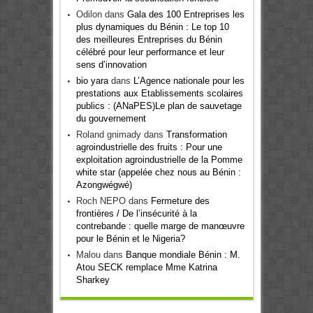
Odilon
dans
Gala des 100 Entreprises les
plus dynamiques du Bénin : Le top 10
des meilleures Entreprises du Bénin
célébré pour leur performance et leur
sens d’innovation
bio yara
dans
L’Agence nationale pour les
prestations aux Etablissements scolaires
publics : (ANaPES)Le plan de sauvetage
du gouvernement
Roland gnimady
dans
Transformation
agroindustrielle des fruits : Pour une
exploitation agroindustrielle de la Pomme
white star (appelée chez nous au Bénin :
Azongwégwé)
Roch NEPO
dans
Fermeture des
frontières / De l’insécurité à la
contrebande : quelle marge de manœuvre
pour le Bénin et le Nigeria?
Malou
dans
Banque mondiale Bénin : M.
Atou SECK remplace Mme Katrina
Sharkey