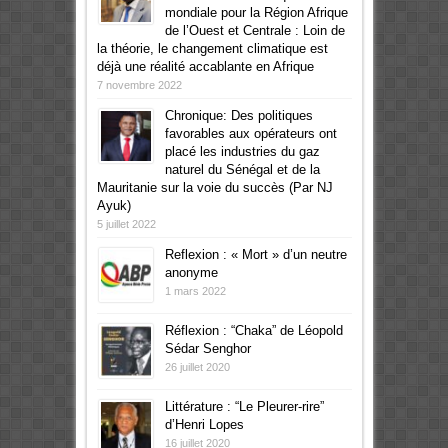
mondiale pour la Région Afrique
de l’Ouest et Centrale : Loin de
la théorie, le changement climatique est
déjà une réalité accablante en Afrique
7 novembre 2022
Chronique: Des politiques
favorables aux opérateurs ont
placé les industries du gaz
naturel du Sénégal et de la
Mauritanie sur la voie du succès (Par NJ
Ayuk)
5 juillet 2022
Reflexion : « Mort » d’un neutre
anonyme
1 mars 2022
Réflexion : “Chaka” de Léopold
Sédar Senghor
26 juillet 2020
Littérature : “Le Pleurer-rire”
d’Henri Lopes
16 juillet 2020