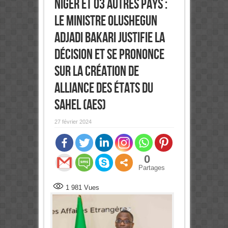
Niger et 03 autres pays :
Le Ministre Olushegun
Adjadi Bakari justifie la
décision et se prononce
sur la création de
Alliance des États du
Sahel (AES)
27 février 2024
0
Partages
1 981
Vues