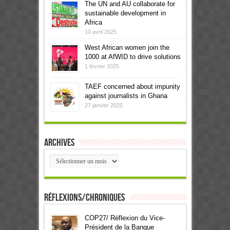
The UN and AU collaborate for
sustainable development in
Africa
10 avril 2025
West African women join the
1000 at AfWID to drive solutions
1 février 2025
TAEF concerned about impunity
against journalists in Ghana
27 janvier 2025
Archives
Archives
Réflexions/Chroniques
COP27/ Réflexion du Vice-
Président de la Banque