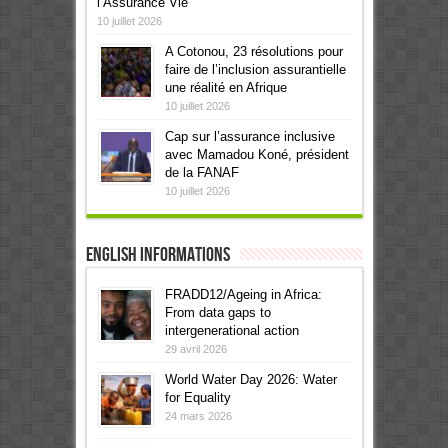
l’Assurance Vie
10 juillet 2026
A Cotonou, 23 résolutions pour
faire de l’inclusion assurantielle
une réalité en Afrique
10 juillet 2026
Cap sur l’assurance inclusive
avec Mamadou Koné, président
de la FANAF
10 juillet 2026
English informations
FRADD12/Ageing in Africa:
From data gaps to
intergenerational action
29 avril 2026
World Water Day 2026: Water
for Equality
24 mars 2026