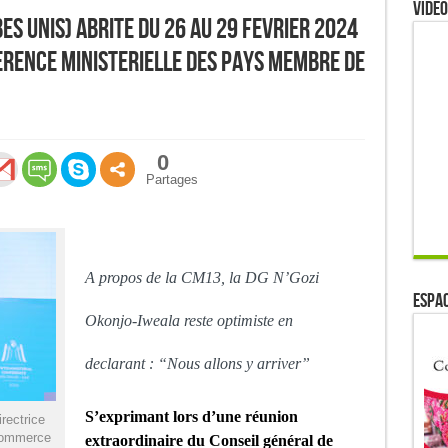
Video
es Unis) abrite du 26 au 29 Fevrier 2024
erence ministerielle des pays membre de
0
Partages
A propos de la CM13, la DG N’Gozi
ESPAC
Okonjo-Iweala reste optimiste en
declarant : “Nous allons y arriver”
S’exprimant lors d’une réunion
ectrice
 Commerce
extraordinaire du Conseil général de