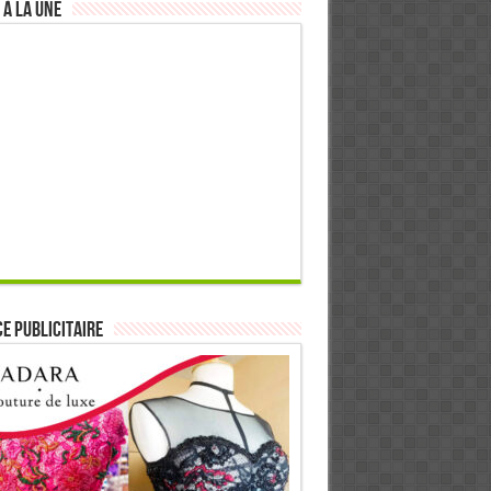
 à la Une
E PUBLICITAIRE