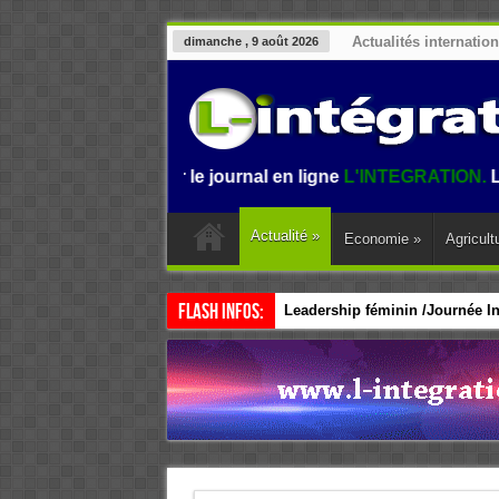
Actualités internatio
dimanche , 9 août 2026
nvenue sur le journal en ligne
L'INTEGRATION.
L'informatio
Actualité
»
Economie
»
Agricult
Flash Infos:
Leadership féminin /Journée Int