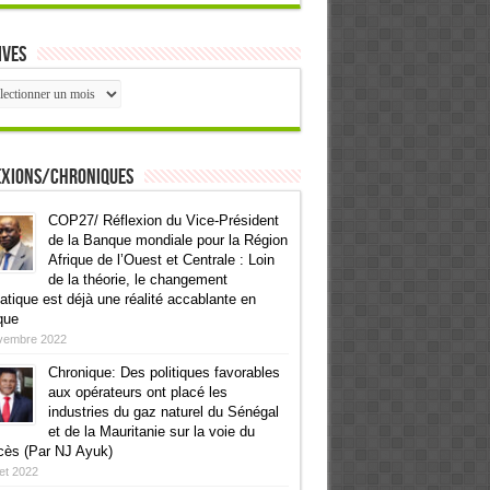
ives
ives
exions/Chroniques
COP27/ Réflexion du Vice-Président
de la Banque mondiale pour la Région
Afrique de l’Ouest et Centrale : Loin
de la théorie, le changement
atique est déjà une réalité accablante en
que
vembre 2022
Chronique: Des politiques favorables
aux opérateurs ont placé les
industries du gaz naturel du Sénégal
et de la Mauritanie sur la voie du
cès (Par NJ Ayuk)
llet 2022