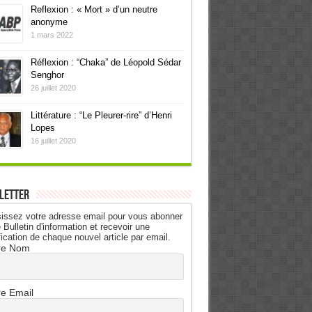
Reflexion : « Mort » d’un neutre
anonyme
1 mars 2022
Réflexion : “Chaka” de Léopold Sédar
Senghor
26 juillet 2020
Littérature : “Le Pleurer-rire” d’Henri
Lopes
16 juillet 2020
letter
issez votre adresse email pour vous abonner
 Bulletin d'information et recevoir une
fication de chaque nouvel article par email.
re Nom
re Email