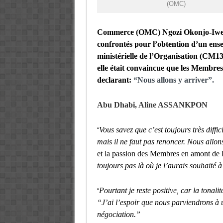
(OMC)
Commerce (OMC) Ngozi Okonjo-Iweala
confrontés pour l’obtention d’un ens
ministérielle de l’Organisation (CM1
elle était convaincue que les Membres
declarant:
“Nous allons y arriver”.
Abu Dhabi,
Aline ASSANKPON
Vous savez que c’est toujours très diffi
“
mais il ne faut pas renoncer. Nous allon
et la passion des Membres en amont de 
toujours pas là où je l’aurais souhaité à
Pourtant je reste positive, car la tonalit
“
“J’ai l’espoir que nous parviendrons à
négociation.”