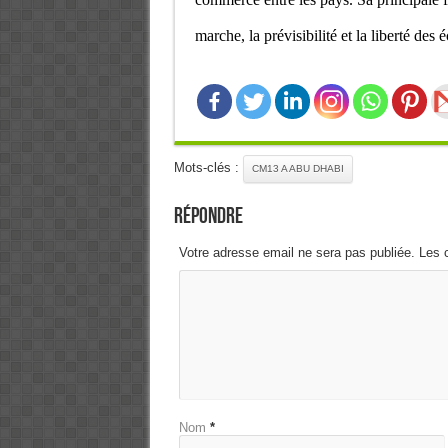
marche, la prévisibilité et la liberté des 
Mots-clés :
CM13 A ABU DHABI
Répondre
Votre adresse email ne sera pas publiée. Les 
Nom
*