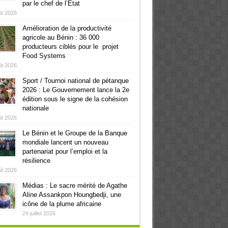
par le chef de l’Etat
ût 2026
Amélioration de la productivité
agricole au Bénin : 36 000
producteurs ciblés pour le projet
Food Systems
ût 2026
Sport / Tournoi national de pétanque
2026 : Le Gouvernement lance la 2e
édition sous le signe de la cohésion
nationale
ût 2026
Le Bénin et le Groupe de la Banque
mondiale lancent un nouveau
partenariat pour l’emploi et la
résilience
ût 2026
Médias : Le sacre mérité de Agathe
Aline Assankpon Houngbedji, une
icône de la plume africaine
24 juillet 2026