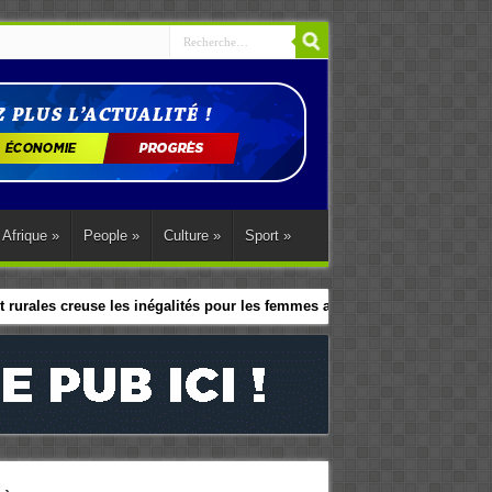
Afrique
»
People
»
Culture
»
Sport
»
 rurales creuse les inégalités pour les femmes africaines