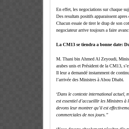
En effet, les negociations sur chaque su
Des resultats positifs apparaissent apres
Chacun essaie de tirer le drap de son co
negociateur arrive toujours a faire avance
La CM13 se tiendra a bonne date: Du
M. Thani bin Ahmed Al Zeyoudi, Minist
arabes unis et Président de la CM13, s’
Il leur a demandé instamment de continue
l’arrivée des Ministres à Abou Dhabi.
Dans le contexte international actuel, m
“
est essentiel d’accueillir les Ministres 
devons leur montrer qu’il est effectivem
commerciales de nos jours.”