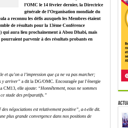
l’OMC le 14 février dernier, la Directrice
générale de l’Organisation mondiale du
 a reconnu les défis auxquels les Membres étaient
emble de résultats pour la 13ème Conférence
3) qui aura lieu prochainement à Abou Dhabi, mais
 pourraient parvenir à des résultats probants en
cile et qu’on a l’impression que ça ne va pas marcher;
s y arriver”
a dit la DG/OMC. Encouragée par l’énergie
la CM13, elle ajoute:
“Honnêtement, nous ne sommes
 ce stade des préparatifs.”
Actua
é des négociations est relativement positive”, a-t-elle dit.
 une plus grande convergence dans nos positions de