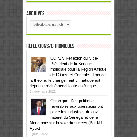
Archives
Archives
Réflexions/Chroniques
COP27/ Réflexion du Vice-
Président de la Banque
mondiale pour la Région Afrique
de l’Ouest et Centrale : Loin de
la théorie, le changement climatique est
déjà une réalité accablante en Afrique
7 novembre 2022
Chronique: Des politiques
favorables aux opérateurs ont
placé les industries du gaz
naturel du Sénégal et de la
Mauritanie sur la voie du succès (Par NJ
Ayuk)
5 juillet 2022