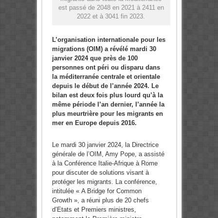
est passé de 2048 en 2021 à 2411 en
2022 et à 3041 fin 2023.
L’organisation internationale pour les
migrations (OIM) a révélé mardi 30
janvier 2024 que près de 100
personnes ont péri ou disparu dans
la méditerranée centrale et orientale
depuis le début de l’année 2024. Le
bilan est deux fois plus lourd qu’à la
même période l’an dernier, l’année la
plus meurtrière pour les migrants en
mer en Europe depuis 2016.
Le mardi 30 janvier 2024, la Directrice
générale de l’OIM, Amy Pope, a assisté
à la Conférence Italie-Afrique à Rome
pour discuter de solutions visant à
protéger les migrants. La conférence,
intitulée « A Bridge for Common
Growth », a réuni plus de 20 chefs
d’Etats et Premiers ministres,