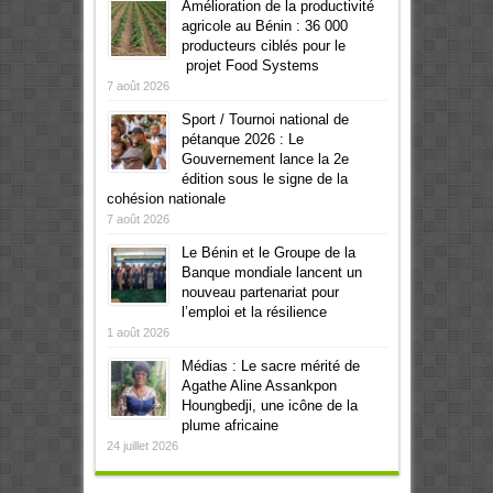
Amélioration de la productivité
agricole au Bénin : 36 000
producteurs ciblés pour le
projet Food Systems
7 août 2026
Sport / Tournoi national de
pétanque 2026 : Le
Gouvernement lance la 2e
édition sous le signe de la
cohésion nationale
7 août 2026
Le Bénin et le Groupe de la
Banque mondiale lancent un
nouveau partenariat pour
l’emploi et la résilience
1 août 2026
Médias : Le sacre mérité de
Agathe Aline Assankpon
Houngbedji, une icône de la
plume africaine
24 juillet 2026