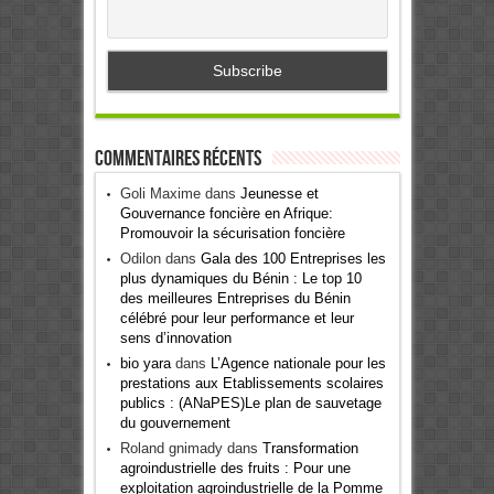
Commentaires récents
Goli Maxime
dans
Jeunesse et
Gouvernance foncière en Afrique:
Promouvoir la sécurisation foncière
Odilon
dans
Gala des 100 Entreprises les
plus dynamiques du Bénin : Le top 10
des meilleures Entreprises du Bénin
célébré pour leur performance et leur
sens d’innovation
bio yara
dans
L’Agence nationale pour les
prestations aux Etablissements scolaires
publics : (ANaPES)Le plan de sauvetage
du gouvernement
Roland gnimady
dans
Transformation
agroindustrielle des fruits : Pour une
exploitation agroindustrielle de la Pomme