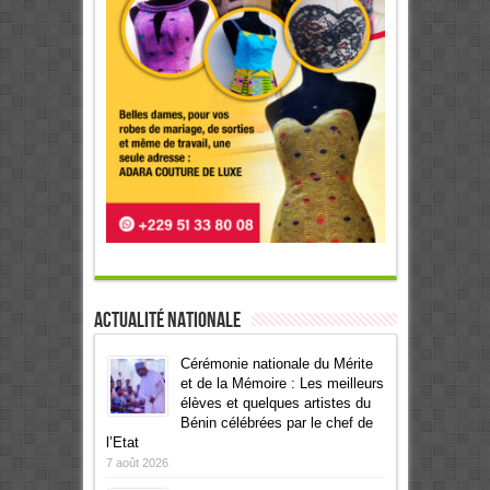
Actualité Nationale
Cérémonie nationale du Mérite
et de la Mémoire : Les meilleurs
élèves et quelques artistes du
Bénin célébrées par le chef de
l’Etat
7 août 2026