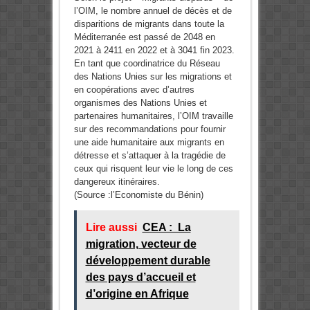
l’OIM, le nombre annuel de décès et de
disparitions de migrants dans toute la
Méditerranée est passé de 2048 en
2021 à 2411 en 2022 et à 3041 fin 2023.
En tant que coordinatrice du Réseau
des Nations Unies sur les migrations et
en coopérations avec d’autres
organismes des Nations Unies et
partenaires humanitaires, l’OIM travaille
sur des recommandations pour fournir
une aide humanitaire aux migrants en
détresse et s’attaquer à la tragédie de
ceux qui risquent leur vie le long de ces
dangereux itinéraires.
(Source :l’Economiste du Bénin)
Lire aussi
CEA : La
migration, vecteur de
développement durable
des pays d’accueil et
d’origine en Afrique