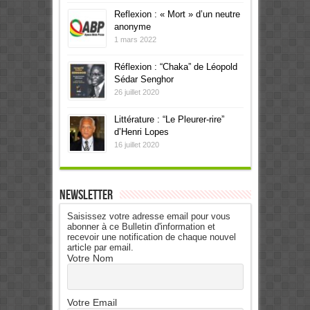
Reflexion : « Mort » d’un neutre
anonyme
1 mars 2022
Réflexion : “Chaka” de Léopold
Sédar Senghor
26 juillet 2020
Littérature : “Le Pleurer-rire”
d’Henri Lopes
16 juillet 2020
Newsletter
Saisissez votre adresse email pour vous
abonner à ce Bulletin d'information et
recevoir une notification de chaque nouvel
article par email.
Votre Nom
Votre Email