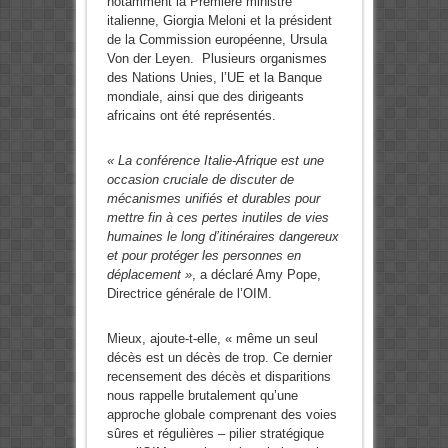
notamment la Première ministre
italienne, Giorgia Meloni et la président
de la Commission européenne, Ursula
Von der Leyen. Plusieurs organismes
des Nations Unies, l’UE et la Banque
mondiale, ainsi que des dirigeants
africains ont été représentés.
« La conférence Italie-Afrique est une
occasion cruciale de discuter de
mécanismes unifiés et durables pour
mettre fin à ces pertes inutiles de vies
humaines le long d’itinéraires dangereux
et pour protéger les personnes en
déplacement »
, a déclaré Amy Pope,
Directrice générale de l’OIM.
Mieux, ajoute-t-elle, « même un seul
décès est un décès de trop. Ce dernier
recensement des décès et disparitions
nous rappelle brutalement qu’une
approche globale comprenant des voies
sûres et régulières – pilier stratégique