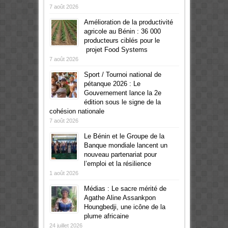
7 août 2026
Amélioration de la productivité
agricole au Bénin : 36 000
producteurs ciblés pour le
projet Food Systems
7 août 2026
Sport / Tournoi national de
pétanque 2026 : Le
Gouvernement lance la 2e
édition sous le signe de la
cohésion nationale
7 août 2026
Le Bénin et le Groupe de la
Banque mondiale lancent un
nouveau partenariat pour
l’emploi et la résilience
1 août 2026
Médias : Le sacre mérité de
Agathe Aline Assankpon
Houngbedji, une icône de la
plume africaine
24 juillet 2026