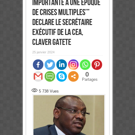
importante à une époque
de crises multiples’”
declare le Secrétaire
Exécutif de la CEA,
Claver Gatete
25 janvier 2024
0
Partages
5 738
Vues