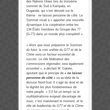
des Nations Unies lors du troisième
sommet du Sud à Kampala, en
Ouganda, qui s’est déroulé sur le
thème : ne laisser personne de côté. Le
Sommet visait à « apporter une nouvelle
dynamique à la coopération entre les
134 États membres du Groupe des 77
(G-77) dans un monde plus compétitif ».
« Alors que nous préparons le Sommet
du futur, la voix unifiée du G77 et de la
Chine sera un facteur essentiel de
succès. Le rôle fédérateur des
commissions régionales sera également
essentiel »,
a déclaré M. Gatete,
ajoutant que le principe de
« ne laisser
personne de côté »
va au-delà de la
division Nord-Sud. Il s’agit du droit et de
la dignité les plus fondamentaux de
notre peuple.
« S’il fut un temps où le
multilatéralisme exigeait davantage de
nous, c’est maintenant le moment, et le
rôle de leadership du G77 et de la Chine