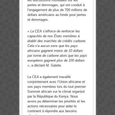
les discussions mondiales sur les
pertes et dommages, qui ont conduit à
l’engagement de plus de 700 millions de
dollars américains au fonds pour pertes
et dommages.
« La CEA s’efforce de renforcer les
capacités de nos États membres à
établir des marchés de crédits carbone.
Cela n’a aucun sens que les pays
africains gagnent moins de 10 dollars
par tonne de carbone alors que les pays
européens gagnent plus de 100 dollars
»
, a déclaré M. Gatete.
La CEA a également travaillé
conjointement avec l’Union africaine et
ses pays membres lors du tout premier
Sommet africain sur le climat organisé
par la République du Kenya. Nous
avons pu déterminer les priorités et les
actions nécessaires pour aider le
continent à répondre aux besoins