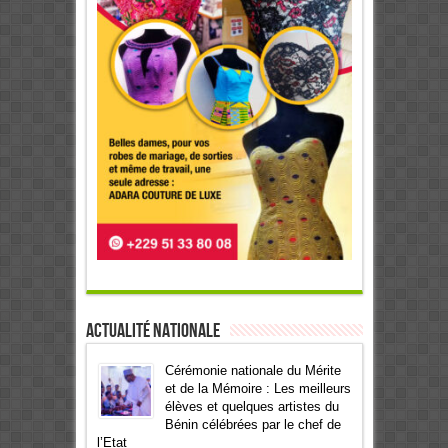
Actualité Nationale
Cérémonie nationale du Mérite
et de la Mémoire : Les meilleurs
élèves et quelques artistes du
Bénin célébrées par le chef de
l’Etat