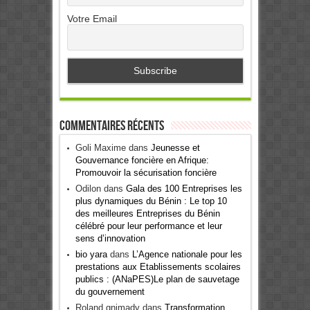
Votre Email
Commentaires récents
Goli Maxime
dans
Jeunesse et
Gouvernance foncière en Afrique:
Promouvoir la sécurisation foncière
Odilon
dans
Gala des 100 Entreprises les
plus dynamiques du Bénin : Le top 10
des meilleures Entreprises du Bénin
célébré pour leur performance et leur
sens d’innovation
bio yara
dans
L’Agence nationale pour les
prestations aux Etablissements scolaires
publics : (ANaPES)Le plan de sauvetage
du gouvernement
Roland gnimady
dans
Transformation