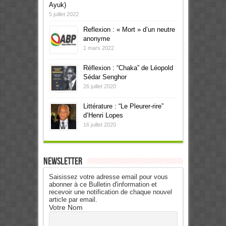
Ayuk)
5 juillet 2022
Reflexion : « Mort » d’un neutre
anonyme
1 mars 2022
Réflexion : “Chaka” de Léopold
Sédar Senghor
26 juillet 2020
Littérature : “Le Pleurer-rire”
d’Henri Lopes
16 juillet 2020
Newsletter
Saisissez votre adresse email pour vous
abonner à ce Bulletin d'information et
recevoir une notification de chaque nouvel
article par email.
Votre Nom