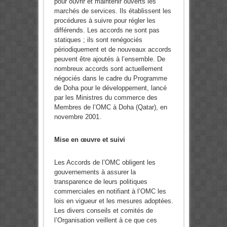
pour ouvrir et maintenir ouverts les
marchés de services. Ils établissent les
procédures à suivre pour régler les
différends. Les accords ne sont pas
statiques ; ils sont renégociés
périodiquement et de nouveaux accords
peuvent être ajoutés à l’ensemble. De
nombreux accords sont actuellement
négociés dans le cadre du Programme
de Doha pour le développement, lancé
par les Ministres du commerce des
Membres de l’OMC à Doha (Qatar), en
novembre 2001.
Mise en œuvre et suivi
Les Accords de l’OMC obligent les
gouvernements à assurer la
transparence de leurs politiques
commerciales en notifiant à l’OMC les
lois en vigueur et les mesures adoptées.
Les divers conseils et comités de
l’Organisation veillent à ce que ces