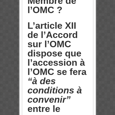
Membre de
l’OMC ?
L’article XII
de l’Accord
sur l’OMC
dispose que
l’accession à
l’OMC se fera
“à des
conditions à
convenir”
entre le