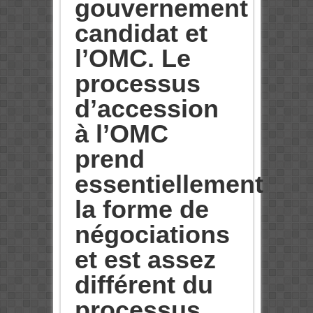
gouvernement
candidat et
l’OMC. Le
processus
d’accession
à l’OMC
prend
essentiellement
la forme de
négociations
et est assez
différent du
processus