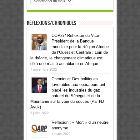
Réflexions/Chroniques
COP27/ Réflexion du Vice-
Président de la Banque
mondiale pour la Région Afrique
de l’Ouest et Centrale : Loin de
la théorie, le changement climatique est
déjà une réalité accablante en Afrique
7 novembre 2022
Chronique: Des politiques
favorables aux opérateurs ont
placé les industries du gaz
naturel du Sénégal et de la
Mauritanie sur la voie du succès (Par NJ
Ayuk)
5 juillet 2022
Reflexion : « Mort » d’un neutre
anonyme
1 mars 2022