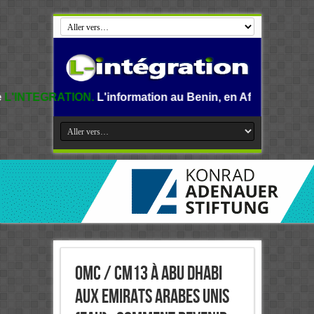
.
L'information au Benin, en Afrique et dans le monde.
OMC / CM13 à Abu Dhabi
aux Emirats Arabes Unis