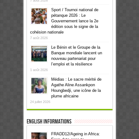
7 août 2026
Sport / Tournoi national de
pétanque 2026 : Le
Gouvernement lance la 2e
édition sous le signe de la
cohésion nationale
7 août 2026
Le Bénin et le Groupe de la
Banque mondiale lancent un
nouveau partenariat pour
l’emploi et la résilience
1 août 2026
Médias : Le sacre mérité de
Agathe Aline Assankpon
Houngbedji, une icône de la
plume africaine
24 juillet 2026
English informations
FRADD12/Ageing in Africa: