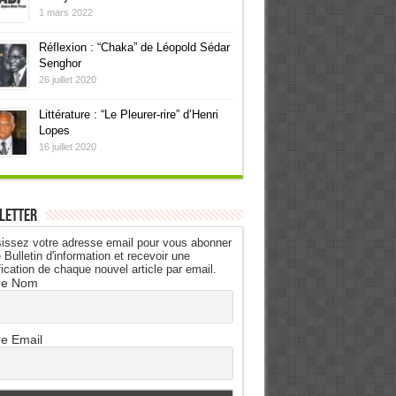
1 mars 2022
Réflexion : “Chaka” de Léopold Sédar
Senghor
26 juillet 2020
Littérature : “Le Pleurer-rire” d’Henri
Lopes
16 juillet 2020
letter
issez votre adresse email pour vous abonner
 Bulletin d'information et recevoir une
fication de chaque nouvel article par email.
re Nom
re Email