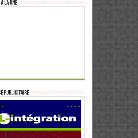
 à la Une
E PUBLICITAIRE