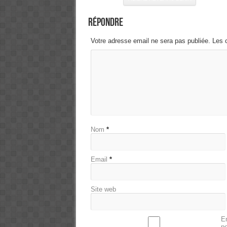
Répondre
Votre adresse email ne sera pas publiée. Les 
Nom
*
Email
*
Site web
En
p