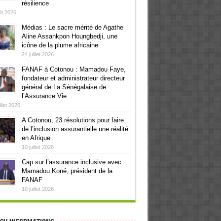
résilience
ût 2026
Médias : Le sacre mérité de Agathe
Aline Assankpon Houngbedji, une
icône de la plume africaine
24 juillet 2026
FANAF à Cotonou : Mamadou Faye,
fondateur et administrateur directeur
général de La Sénégalaise de
l’Assurance Vie
illet 2026
A Cotonou, 23 résolutions pour faire
de l’inclusion assurantielle une réalité
en Afrique
10 juillet 2026
Cap sur l’assurance inclusive avec
Mamadou Koné, président de la
FANAF
10 juillet 2026