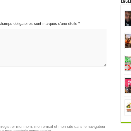
Engl
champs obligatoires sont marqués d'une étoile
*
registrer mon nom, mon e-mail et mon site dans le navigateur
our mon prochain commentaire.