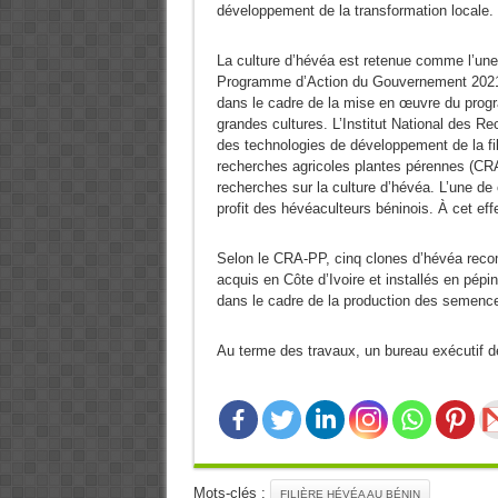
développement de la transformation locale.
La culture d’hévéa est retenue comme l’une 
Programme d’Action du Gouvernement 2021-20
dans le cadre de la mise en œuvre du prog
grandes cultures. L’Institut National des R
des technologies de développement de la fi
recherches agricoles plantes pérennes (CRA
recherches sur la culture d’hévéa. L’une de 
profit des hévéaculteurs béninois. À cet effet
Selon le CRA-PP, cinq clones d’hévéa reco
acquis en Côte d’Ivoire et installés en pépin
dans le cadre de la production des semenc
Au terme des travaux, un bureau exécutif 
Mots-clés :
FILIÈRE HÉVÉA AU BÉNIN