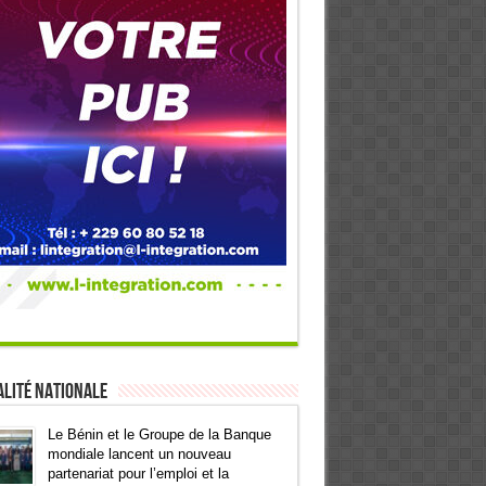
lité Nationale
Le Bénin et le Groupe de la Banque
mondiale lancent un nouveau
partenariat pour l’emploi et la