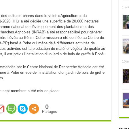
1 ao
des cultures phares dans le volet « Agriculture » du
26. Il lui a été dédiée une superficie de 20.000 hectares
ramme national de développement des plantations et des
echerches Agricoles (INRAB) a été responsabilisé pour générer
lière hévéa au Bénin. Cette mission a été confiée au Centre de
-PP) basé à Pobè qui mène déjà différentes activités de
ces activités est la production de matériel végétal de qualité au
, il est prévu l’installation d’un jardin de bois de greffe à Pobè.
10 ju
mmandés par le Centre National de Recherche Agricole ont été
ière à Pobè en vue de l’installation d’un jardin de bois de greffe
es.
de sept membres a été mis en place.
0
Partages