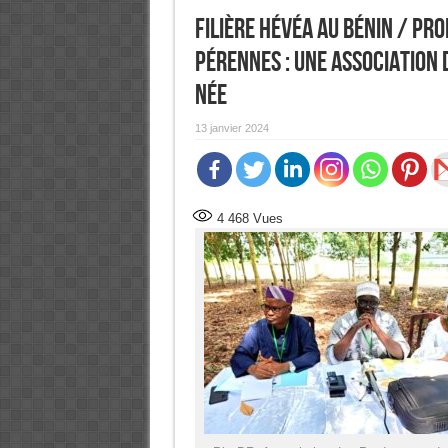
Filière Hévéa au Bénin / Pr
pérennes : Une Association 
née
13 janvier 2024
4 468
Vues