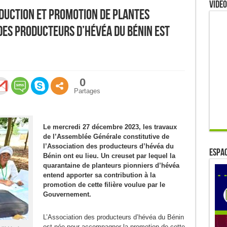
Video
oduction et promotion de plantes
des producteurs d’hévéa du Bénin est
0
Partages
Le mercredi 27 décembre 2023, les travaux
de l’Assemblée Générale constitutive de
l’Association des producteurs d’hévéa du
ESPAC
Bénin ont eu lieu. Un creuset par lequel la
quarantaine de planteurs pionniers d’hévéa
entend apporter sa contribution à la
promotion de cette filière voulue par le
Gouvernement.
L’Association des producteurs d’hévéa du Bénin
est née pour accompagner la promotion de cette