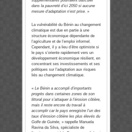
supplémentaires pourraient basculer
dans la pauvreté d’ici 2050 si aucune
mesure d’adaptation n’est prise.
»
La vulnérabilité du Bénin au changement
climatique est due en partie à une
structure économique dépendante de
l’agriculture et de l’emploi informel.
Cependant, il y a lieu d’être optimiste si
le pays s’oriente rapidement vers un
développement économique résilient, en
concentrant ses investissements et ses
politiques sur l’adaptation aux risques
liés au changement climatique.
«
Le Bénin a accompli d’importants
progrès dans certaines zones de son
littoral pour s’attaquer à l’érosion côtière,
mais il reste encore du travail à
accomplir car le pays enregistre l’un des
taux d’érosion côtière les plus élevés du
Golfe de Guinée,
» rappelle Manuela
Ravina da Silva, spécialiste de