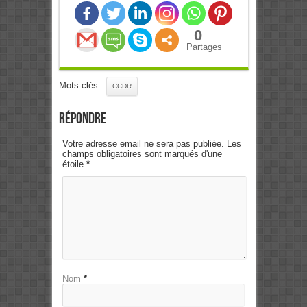
0
Partages
Mots-clés :
CCDR
Répondre
Votre adresse email ne sera pas publiée. Les
champs obligatoires sont marqués d'une
étoile
*
Nom
*