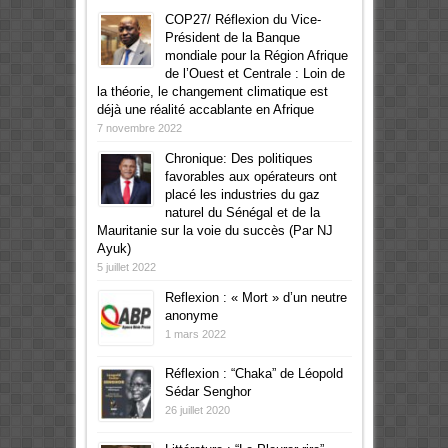
COP27/ Réflexion du Vice-
Président de la Banque
mondiale pour la Région Afrique
de l’Ouest et Centrale : Loin de
la théorie, le changement climatique est
déjà une réalité accablante en Afrique
7 novembre 2022
Chronique: Des politiques
favorables aux opérateurs ont
placé les industries du gaz
naturel du Sénégal et de la
Mauritanie sur la voie du succès (Par NJ
Ayuk)
5 juillet 2022
Reflexion : « Mort » d’un neutre
anonyme
1 mars 2022
Réflexion : “Chaka” de Léopold
Sédar Senghor
26 juillet 2020