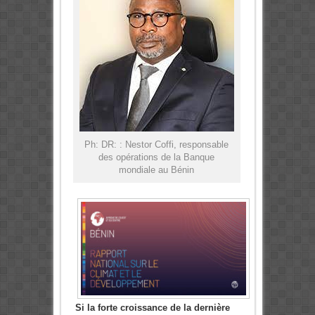
Ph: DR: : Nestor Coffi, responsable
des opérations de la Banque
mondiale au Bénin
Si la forte croissance de la dernière