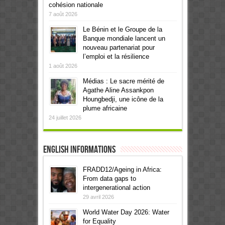
cohésion nationale
7 août 2026
Le Bénin et le Groupe de la
Banque mondiale lancent un
nouveau partenariat pour
l’emploi et la résilience
1 août 2026
Médias : Le sacre mérité de
Agathe Aline Assankpon
Houngbedji, une icône de la
plume africaine
24 juillet 2026
English informations
FRADD12/Ageing in Africa:
From data gaps to
intergenerational action
29 avril 2026
World Water Day 2026: Water
for Equality