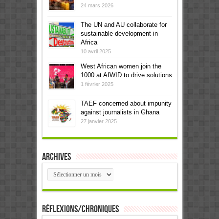
24 mars 2026
The UN and AU collaborate for
sustainable development in
Africa
10 avril 2025
West African women join the
1000 at AfWID to drive solutions
1 février 2025
TAEF concerned about impunity
against journalists in Ghana
27 janvier 2025
Archives
Archives
Réflexions/Chroniques