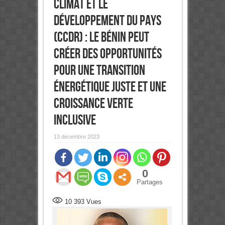
climat et le
développement du pays
(CCDR) : Le Bénin peut
créer des opportunités
pour une transition
énergétique juste et une
croissance verte
inclusive
13 décembre 2023
0
Partages
10 393
Vues