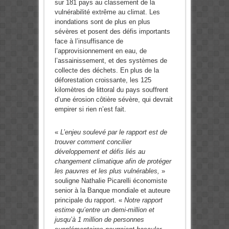
sur 181 pays au classement de la
vulnérabilité extrême au climat. Les
inondations sont de plus en plus
sévères et posent des défis importants
face à l’insuffisance de
l’approvisionnement en eau, de
l’assainissement, et des systèmes de
collecte des déchets. En plus de la
déforestation croissante, les 125
kilomètres de littoral du pays souffrent
d’une érosion côtière sévère, qui devrait
empirer si rien n’est fait.
«
L’enjeu soulevé par le rapport est de
trouver comment concilier
développement et défis liés au
changement climatique afin de protéger
les pauvres et les plus vulnérables,
»
souligne Nathalie Picarelli économiste
senior à la Banque mondiale et auteure
principale du rapport. «
Notre rapport
estime qu’entre un demi-million et
jusqu’à 1 million de personnes