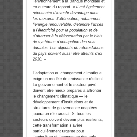
l’environnement à la Banque mondiale et
co-auteure du rapport. «
Il est également
nécessaire d’investir davantage dans
les mesures d’atténuation, notamment
l’énergie renouvelable, d’étendre l’accès
à l’électricité pour la population et de
s’attaquer à la déforestation par le biais
de systèmes d’occupation des sols
durables. Les objectifs de reforestations
du pays doivent aussi être atteints d’ici
2030.
»
L’adaptation au changement climatique
exige un modèle de croissance résilient.
Le gouvernement et le secteur privé
doivent être mieux préparés à affronter
le changement climatique — le
développement d’institutions et de
structures de gouvernance adaptées
jouera un rôle crucial. Si tous les
secteurs doivent devenir plus résilients,
cette transformation s’avère
particulièrement urgente pour
l’agriculture et l’occupation des sols,