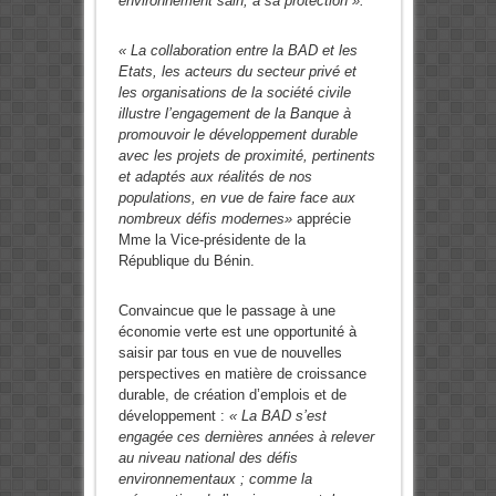
environnement sain, à sa protection ».
« La collaboration entre la BAD et les
Etats, les acteurs du secteur privé et
les organisations de la société civile
illustre l’engagement de la Banque à
promouvoir le développement durable
avec les projets de proximité, pertinents
et adaptés aux réalités de nos
populations, en vue de faire face aux
nombreux défis modernes»
apprécie
Mme la Vice-présidente de la
République du Bénin.
Convaincue que le passage à une
économie verte est une opportunité à
saisir par tous en vue de nouvelles
perspectives en matière de croissance
durable, de création d’emplois et de
développement :
« La BAD s’est
engagée ces dernières années à relever
au niveau national des défis
environnementaux ; comme la