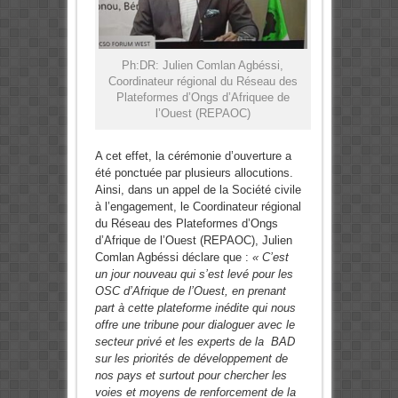
Ph:DR: Julien Comlan Agbéssi,
Coordinateur régional du Réseau des
Plateformes d’Ongs d’Afriquee de
l’Ouest (REPAOC)
A cet effet, la cérémonie d’ouverture a
été ponctuée par plusieurs allocutions.
Ainsi, dans un appel de la Société civile
à l’engagement, le Coordinateur régional
du Réseau des Plateformes d’Ongs
d’Afrique de l’Ouest (REPAOC), Julien
Comlan Agbéssi déclare que :
« C’est
un jour nouveau qui s’est levé pour les
OSC d’Afrique de l’Ouest, en prenant
part à cette plateforme inédite qui nous
offre une tribune pour dialoguer avec le
secteur privé et les experts de la BAD
sur les priorités de développement de
nos pays et surtout pour chercher les
voies et moyens de renforcement de la