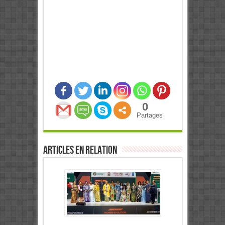
0
Partages
Articles en relation