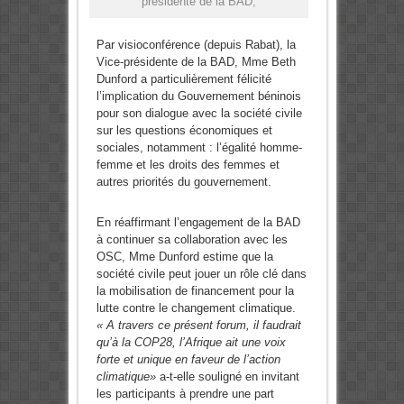
présidente de la BAD,
Par visioconférence (depuis Rabat), la
Vice-présidente de la BAD, Mme Beth
Dunford a particulièrement félicité
l’implication du Gouvernement béninois
pour son dialogue avec la société civile
sur les questions économiques et
sociales, notamment : l’égalité homme-
femme et les droits des femmes et
autres priorités du gouvernement.
En réaffirmant l’engagement de la BAD
à continuer sa collaboration avec les
OSC, Mme Dunford estime que la
société civile peut jouer un rôle clé dans
la mobilisation de financement pour la
lutte contre le changement climatique.
« A travers ce présent forum, il faudrait
qu’à la COP28, l’Afrique ait une voix
forte et unique en faveur de l’action
climatique»
a-t-elle souligné en invitant
les participants à prendre une part