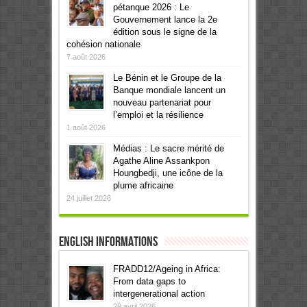
pétanque 2026 : Le
Gouvernement lance la 2e
édition sous le signe de la
cohésion nationale
7 août 2026
Le Bénin et le Groupe de la
Banque mondiale lancent un
nouveau partenariat pour
l’emploi et la résilience
1 août 2026
Médias : Le sacre mérité de
Agathe Aline Assankpon
Houngbedji, une icône de la
plume africaine
24 juillet 2026
English informations
FRADD12/Ageing in Africa:
From data gaps to
intergenerational action
29 avril 2026