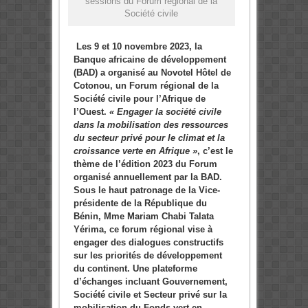
sessions du Forum régional de la
Société civile
Les 9 et 10 novembre 2023, la
Banque africaine de développement
(BAD) a organisé au Novotel Hôtel de
Cotonou, un Forum régional de la
Société civile pour l’Afrique de
l’Ouest.
« Engager la société civile
dans la mobilisation des ressources
du secteur privé pour le climat et la
croissance verte en Afrique »
, c’est le
thème de l’édition 2023 du Forum
organisé annuellement par la BAD.
Sous le haut patronage de la Vice-
présidente de la République du
Bénin, Mme Mariam Chabi Talata
Yérima, ce forum régional vise à
engager des dialogues constructifs
sur les priorités de développement
du continent. Une plateforme
d’échanges incluant Gouvernement,
Société civile et Secteur privé sur la
mobilisation du Fonds vert en