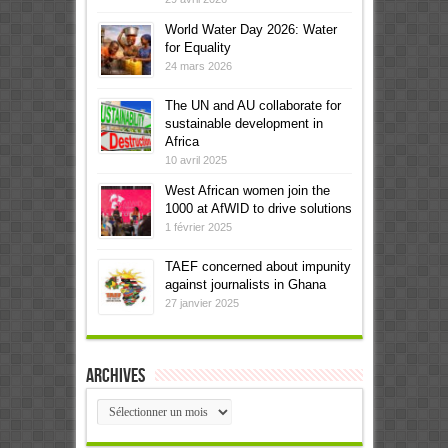
World Water Day 2026: Water
for Equality
24 mars 2026
The UN and AU collaborate for
sustainable development in
Africa
10 avril 2025
West African women join the
1000 at AfWID to drive solutions
1 février 2025
TAEF concerned about impunity
against journalists in Ghana
27 janvier 2025
Archives
Archives