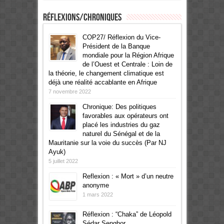
Réflexions/Chroniques
COP27/ Réflexion du Vice-
Président de la Banque
mondiale pour la Région Afrique
de l’Ouest et Centrale : Loin de
la théorie, le changement climatique est
déjà une réalité accablante en Afrique
7 novembre 2022
Chronique: Des politiques
favorables aux opérateurs ont
placé les industries du gaz
naturel du Sénégal et de la
Mauritanie sur la voie du succès (Par NJ
Ayuk)
5 juillet 2022
Reflexion : « Mort » d’un neutre
anonyme
1 mars 2022
Réflexion : “Chaka” de Léopold
Sédar Senghor