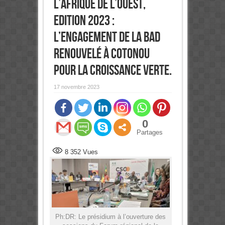
l’Afrique de l’Ouest,
Edition 2023 :
L’engagement de la BAD
renouvelé à Cotonou
pour la croissance verte.
17 novembre 2023
0
Partages
8 352
Vues
Ph:DR: Le présidium à l’ouverture des