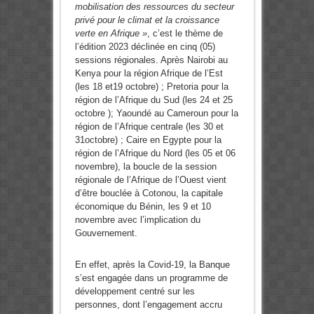
mobilisation des ressources du secteur
privé pour le climat et la croissance
verte en Afrique »
, c’est le thème de
l’édition 2023 déclinée en cinq (05)
sessions régionales. Après Nairobi au
Kenya pour la région Afrique de l’Est
(les 18 et19 octobre) ; Pretoria pour la
région de l’Afrique du Sud (les 24 et 25
octobre ); Yaoundé au Cameroun pour la
région de l’Afrique centrale (les 30 et
31octobre) ; Caire en Egypte pour la
région de l’Afrique du Nord (les 05 et 06
novembre), la boucle de la session
régionale de l’Afrique de l’Ouest vient
d’être bouclée à Cotonou, la capitale
économique du Bénin, les 9 et 10
novembre avec l’implication du
Gouvernement.
En effet, après la Covid-19, la Banque
s’est engagée dans un programme de
développement centré sur les
personnes, dont l’engagement accru