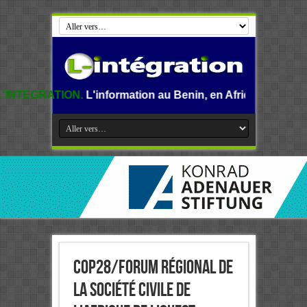
'information au Benin, en Afrique et dans le monde.
COP28/Forum régional de
la Société civile de