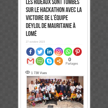
Les rideaux sont tombés
sur le hackathon avec la
victoire de l’équipe
Deylol de Mauritanie à
Lomé
27 octobre 2023
0
Partages
1 738
Vues