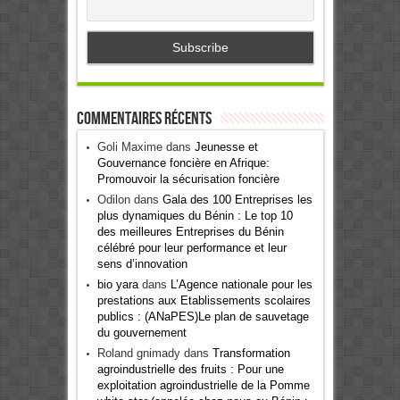
Commentaires récents
Goli Maxime
dans
Jeunesse et
Gouvernance foncière en Afrique:
Promouvoir la sécurisation foncière
Odilon
dans
Gala des 100 Entreprises les
plus dynamiques du Bénin : Le top 10
des meilleures Entreprises du Bénin
célébré pour leur performance et leur
sens d’innovation
bio yara
dans
L’Agence nationale pour les
prestations aux Etablissements scolaires
publics : (ANaPES)Le plan de sauvetage
du gouvernement
Roland gnimady
dans
Transformation
agroindustrielle des fruits : Pour une
exploitation agroindustrielle de la Pomme