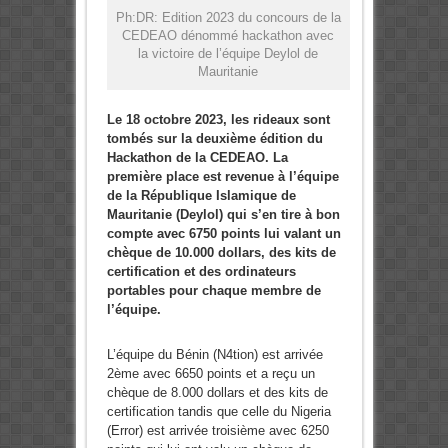
Ph:DR: Edition 2023 du concours de la
CEDEAO dénommé hackathon avec
la victoire de l’équipe Deylol de
Mauritanie
Le 18 octobre 2023, les rideaux sont
tombés sur la deuxième édition du
Hackathon de la CEDEAO. La
première place est revenue à l’équipe
de la République Islamique de
Mauritanie (Deylol) qui s’en tire à bon
compte avec 6750 points lui valant un
chèque de 10.000 dollars, des kits de
certification et des ordinateurs
portables pour chaque membre de
l’équipe.
L’équipe du Bénin (N4tion) est arrivée
2ème avec 6650 points et a reçu un
chèque de 8.000 dollars et des kits de
certification tandis que celle du Nigeria
(Error) est arrivée troisième avec 6250