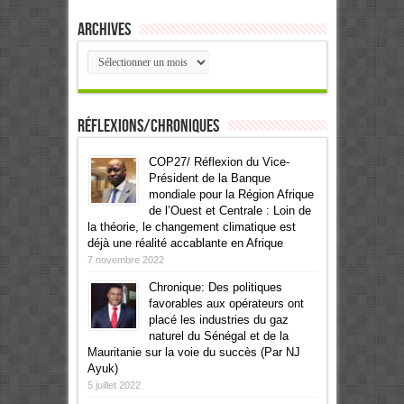
Archives
Archives
Réflexions/Chroniques
COP27/ Réflexion du Vice-
Président de la Banque
mondiale pour la Région Afrique
de l’Ouest et Centrale : Loin de
la théorie, le changement climatique est
déjà une réalité accablante en Afrique
7 novembre 2022
Chronique: Des politiques
favorables aux opérateurs ont
placé les industries du gaz
naturel du Sénégal et de la
Mauritanie sur la voie du succès (Par NJ
Ayuk)
5 juillet 2022