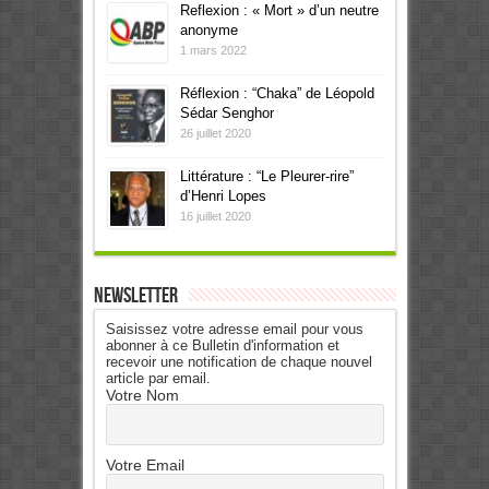
Reflexion : « Mort » d’un neutre
anonyme
1 mars 2022
Réflexion : “Chaka” de Léopold
Sédar Senghor
26 juillet 2020
Littérature : “Le Pleurer-rire”
d’Henri Lopes
16 juillet 2020
Newsletter
Saisissez votre adresse email pour vous
abonner à ce Bulletin d'information et
recevoir une notification de chaque nouvel
article par email.
Votre Nom
Votre Email