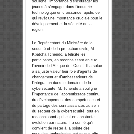
souligné l’importance d’encourager les
jeunes à s’engager dans l’industrie
technologique en croissance rapide, ce
qui revêt une importance cruciale pour le
développement et la sécurité de la
région.
Le Représentant du Ministère de la
sécurité et de la protection civile, M.
Kpatcha Tchendo, a félicité les
participants, en reconnaissant en eux
l’avenir de l’Afrique de l’Ouest. Il a salué
à sa juste valeur leur rôle d’agents de
changement et d’ambassadeurs de
l’intégration dans le domaine de la
cybersécurité. M. Tchendo a souligné
l’importance de l’apprentissage continu,
du développement des compétences et
du partage des connaissances au sein
du secteur de la cybersécurité, tout en
reconnaissant qu’il est en constante
évolution par nature. Il a confié qu’il
convient de rester à la pointe des
nouvelles technologies est crucial afin