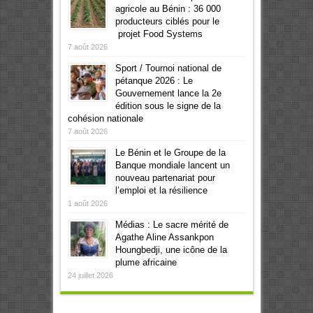
agricole au Bénin : 36 000
producteurs ciblés pour le
projet Food Systems
7 août 2026
Sport / Tournoi national de
pétanque 2026 : Le
Gouvernement lance la 2e
édition sous le signe de la
cohésion nationale
7 août 2026
Le Bénin et le Groupe de la
Banque mondiale lancent un
nouveau partenariat pour
l’emploi et la résilience
1 août 2026
Médias : Le sacre mérité de
Agathe Aline Assankpon
Houngbedji, une icône de la
plume africaine
24 juillet 2026