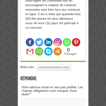
sous-région est confrontée tout en
encourageant la création de solutions
innovantes pour faire face aux menaces
en ligne. Il est à noter que quarante-trois
(43) des jeunes les plus talentueux
issus de onze (11) pays ont participé à
ce concours.
0
Partages
Mots-clés :
HACKATON-CEDEAO 2023
Répondre
Votre adresse email ne sera pas publiée. Les
champs obligatoires sont marqués d'une
étoile
*