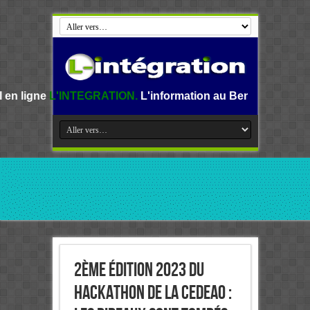
TEGRATION.
L'information au Benin, en Afrique et dans le 
2ème édition 2023 du
Hackathon de la CEDEAO :