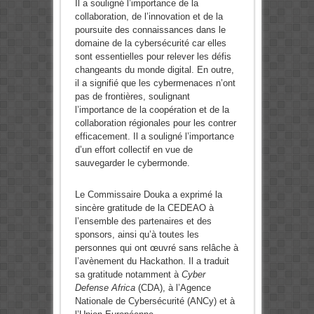
Il a souligné l’importance de la
collaboration, de l’innovation et de la
poursuite des connaissances dans le
domaine de la cybersécurité car elles
sont essentielles pour relever les défis
changeants du monde digital. En outre,
il a signifié que les cybermenaces n’ont
pas de frontières, soulignant
l’importance de la coopération et de la
collaboration régionales pour les contrer
efficacement. Il a souligné l’importance
d’un effort collectif en vue de
sauvegarder le cybermonde.
Le Commissaire Douka a exprimé la
sincère gratitude de la CEDEAO à
l’ensemble des partenaires et des
sponsors, ainsi qu’à toutes les
personnes qui ont œuvré sans relâche à
l’avènement du Hackathon. Il a traduit
sa gratitude notamment à
Cyber ​​​​
Defense Africa
(CDA), à l’Agence
Nationale de Cybersécurité (ANCy) et à