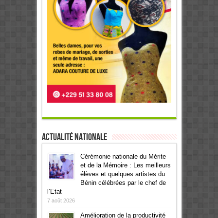
Actualité Nationale
Cérémonie nationale du Mérite
et de la Mémoire : Les meilleurs
élèves et quelques artistes du
Bénin célébrées par le chef de
l’Etat
7 août 2026
Amélioration de la productivité