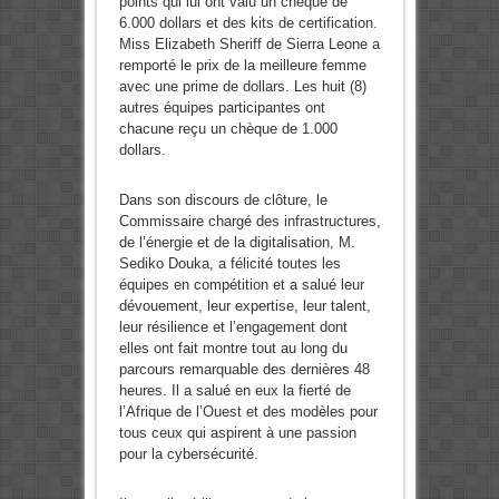
points qui lui ont valu un chèque de
6.000 dollars et des kits de certification.
Miss Elizabeth Sheriff de Sierra Leone a
remporté le prix de la meilleure femme
avec une prime de dollars. Les huit (8)
autres équipes participantes ont
chacune reçu un chèque de 1.000
dollars.
Dans son discours de clôture, le
Commissaire chargé des infrastructures,
de l’énergie et de la digitalisation, M.
Sediko Douka, a félicité toutes les
équipes en compétition et a salué leur
dévouement, leur expertise, leur talent,
leur résilience et l’engagement dont
elles ont fait montre tout au long du
parcours remarquable des dernières 48
heures. Il a salué en eux la fierté de
l’Afrique de l’Ouest et des modèles pour
tous ceux qui aspirent à une passion
pour la cybersécurité.