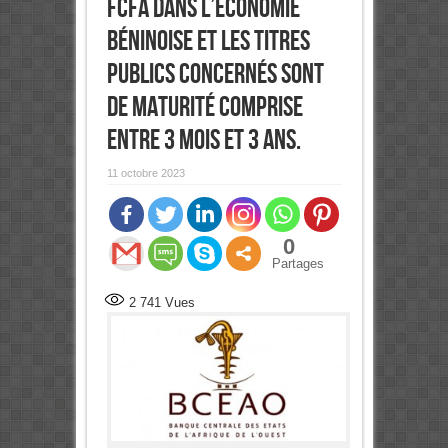
Fcfa dans l’économie
béninoise et les titres
publics concernés sont
de maturité comprise
entre 3 mois et 3 ans.
11 octobre 2023
0
Partages
2 741
Vues