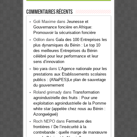
Commentaires récents
Goli Maxime
dans
Jeunesse et
Gouvernance foncière en Afrique:
Promouvoir la sécurisation foncière
Odilon
dans
Gala des 100 Entreprises les
plus dynamiques du Bénin : Le top 10
des meilleures Entreprises du Bénin
célébré pour leur performance et leur
sens d’innovation
bio yara
dans
L’Agence nationale pour les
prestations aux Etablissements scolaires
publics : (ANaPES)Le plan de sauvetage
du gouvernement
Roland gnimady
dans
Transformation
agroindustrielle des fruits : Pour une
exploitation agroindustrielle de la Pomme
white star (appelée chez nous au Bénin :
Azongwégwé)
Roch NEPO
dans
Fermeture des
frontières / De l’insécurité à la
contrebande : quelle marge de manœuvre