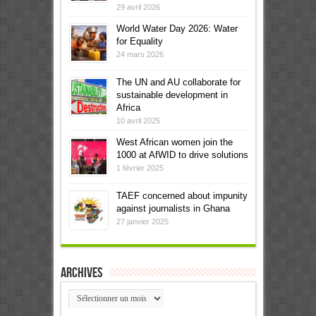
29 avril 2026
World Water Day 2026: Water
for Equality
24 mars 2026
The UN and AU collaborate for
sustainable development in
Africa
10 avril 2025
West African women join the
1000 at AfWID to drive solutions
1 février 2025
TAEF concerned about impunity
against journalists in Ghana
27 janvier 2025
Archives
Archives