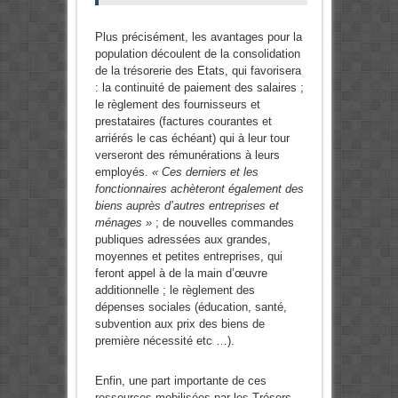
Plus précisément, les avantages pour la
population découlent de la consolidation
de la trésorerie des Etats, qui favorisera
: la continuité de paiement des salaires ;
le règlement des fournisseurs et
prestataires (factures courantes et
arriérés le cas échéant) qui à leur tour
verseront des rémunérations à leurs
employés.
« Ces derniers et les
fonctionnaires achèteront également des
biens auprès d’autres entreprises et
ménages »
; de nouvelles commandes
publiques adressées aux grandes,
moyennes et petites entreprises, qui
feront appel à de la main d’œuvre
additionnelle ; le règlement des
dépenses sociales (éducation, santé,
subvention aux prix des biens de
première nécessité etc …).
Enfin, une part importante de ces
ressources mobilisées par les Trésors