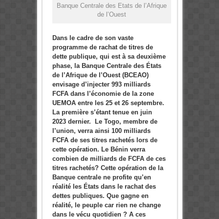
Banque Centrale des Etats de l’Afrique
de l’Ouest
Dans le cadre de son vaste
programme de rachat de titres de
dette publique, qui est à sa deuxième
phase, la Banque Centrale des États
de l’Afrique de l’Ouest (BCEAO)
envisage d’injecter 993 milliards
FCFA dans l’économie de la zone
UEMOA entre les 25 et 26 septembre.
La première s’étant tenue en juin
2023 dernier. Le Togo, membre de
l’union, verra ainsi 100 milliards
FCFA de ses titres rachetés lors de
cette opération. Le Bénin verra
combien de milliards de FCFA de ces
titres rachetés? Cette opération de la
Banque centrale ne profite qu’en
réalité les États dans le rachat des
dettes publiques. Que gagne en
réalité, le peuple car rien ne change
dans le vécu quotidien ? A ces