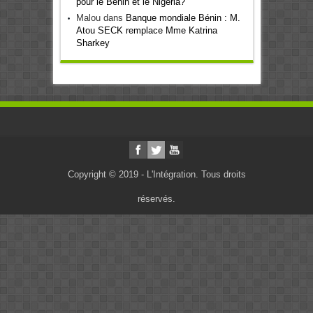
pour le Bénin et le Nigeria?
Malou
dans
Banque mondiale Bénin : M.
Atou SECK remplace Mme Katrina
Sharkey
Copyright © 2019 - L'Intégration. Tous droits
réservés.