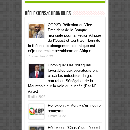
Réflexions/Chroniques
COP27/ Réflexion du Vice-
Président de la Banque
mondiale pour la Région Afrique
de l’Ouest et Centrale : Loin de
la théorie, le changement climatique est
déjà une réalité accablante en Afrique
7 novembre 2022
Chronique: Des politiques
favorables aux opérateurs ont
placé les industries du gaz
naturel du Sénégal et de la
Mauritanie sur la voie du succès (Par NJ
Ayuk)
5 juillet 2022
Reflexion : « Mort » d’un neutre
anonyme
1 mars 2022
Réflexion : “Chaka” de Léopold