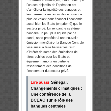
En termes d’avantages, il faut noter que
l’un des objectifs de l’opération est
d’améliorer la liquidité des banques et
leur permettre en retour de disposer de
plus de volant pour financer l’économie,
aussi bien les Etats (en priorité) que le
secteur privé. En rendant le système
bancaire un peu plus liquide par ce
canal, sans procéder à une nouvelle
émission monétaire, la Banque Centrale
vise aussi à faire baisser les taux
d’intérêt de sortie des émissions de
titres publics pour les Etats et
également amortir en partie le
resserrement des conditions de
financement du secteur privé.
Lire aussi
Sénégal /
Changements climatiques :
Une conférence de la
BCEAO sur le rôle des
banques centrales