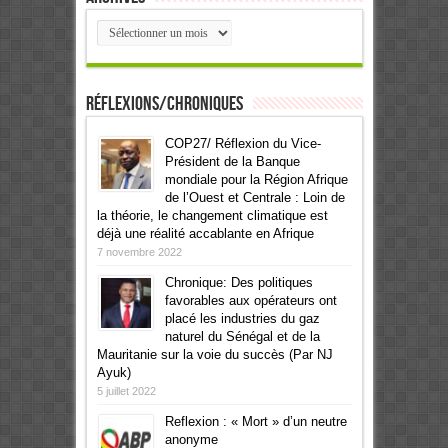
Archives
Réflexions/Chroniques
COP27/ Réflexion du Vice-
Président de la Banque
mondiale pour la Région Afrique
de l’Ouest et Centrale : Loin de
la théorie, le changement climatique est
déjà une réalité accablante en Afrique
7 novembre 2022
Chronique: Des politiques
favorables aux opérateurs ont
placé les industries du gaz
naturel du Sénégal et de la
Mauritanie sur la voie du succès (Par NJ
Ayuk)
5 juillet 2022
Reflexion : « Mort » d’un neutre
anonyme