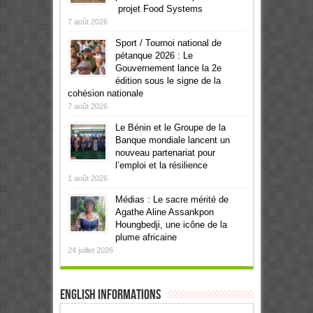
projet Food Systems
7 août 2026
Sport / Tournoi national de
pétanque 2026 : Le
Gouvernement lance la 2e
édition sous le signe de la
cohésion nationale
7 août 2026
Le Bénin et le Groupe de la
Banque mondiale lancent un
nouveau partenariat pour
l’emploi et la résilience
1 août 2026
Médias : Le sacre mérité de
Agathe Aline Assankpon
Houngbedji, une icône de la
plume africaine
24 juillet 2026
English informations