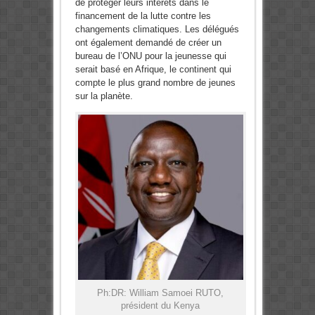
de protéger leurs intérêts dans le
financement de la lutte contre les
changements climatiques. Les délégués
ont également demandé de créer un
bureau de l’ONU pour la jeunesse qui
serait basé en Afrique, le continent qui
compte le plus grand nombre de jeunes
sur la planète.
Ph:DR: William Samoei RUTO,
président du Kenya