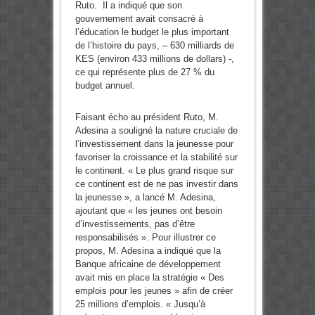
Ruto. Il a indiqué que son
gouvernement avait consacré à
l’éducation le budget le plus important
de l’histoire du pays, – 630 milliards de
KES (environ 433 millions de dollars) -,
ce qui représente plus de 27 % du
budget annuel.
Faisant écho au président Ruto, M.
Adesina a souligné la nature cruciale de
l’investissement dans la jeunesse pour
favoriser la croissance et la stabilité sur
le continent. « Le plus grand risque sur
ce continent est de ne pas investir dans
la jeunesse », a lancé M. Adesina,
ajoutant que « les jeunes ont besoin
d’investissements, pas d’être
responsabilisés ». Pour illustrer ce
propos, M. Adesina a indiqué que la
Banque africaine de développement
avait mis en place la stratégie « Des
emplois pour les jeunes » afin de créer
25 millions d’emplois. « Jusqu’à