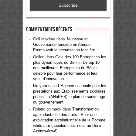
Commentaires récents
Goli Maxime
dans
Jeunesse et
Gouvernance foncière en Afrique:
Promouvoir la sécurisation foncière
Odilon
dans
Gala des 100 Entreprises les
plus dynamiques du Bénin : Le top 10
des meilleures Entreprises du Bénin
célébré pour leur performance et leur
sens d’innovation
bio yara
dans
L’Agence nationale pour les
prestations aux Etablissements scolaires
publics : (ANaPES)Le plan de sauvetage
du gouvernement
Roland gnimady
dans
Transformation
agroindustrielle des fruits : Pour une
exploitation agroindustrielle de la Pomme
white star (appelée chez nous au Bénin :
Azongwégwé)