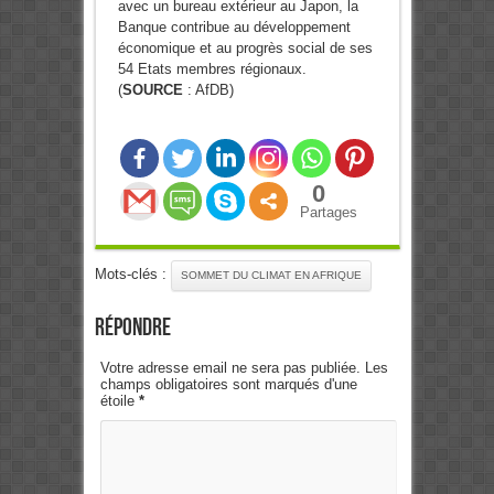
avec un bureau extérieur au Japon, la
Banque contribue au développement
économique et au progrès social de ses
54 Etats membres régionaux.
(
SOURCE
: AfDB)
0
Partages
Mots-clés :
SOMMET DU CLIMAT EN AFRIQUE
Répondre
Votre adresse email ne sera pas publiée. Les
champs obligatoires sont marqués d'une
étoile
*