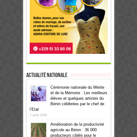
Actualité Nationale
Cérémonie nationale du Mérite
et de la Mémoire : Les meilleurs
élèves et quelques artistes du
Bénin célébrées par le chef de
l’Etat
7 août 2026
Amélioration de la productivité
agricole au Bénin : 36 000
producteurs ciblés pour le