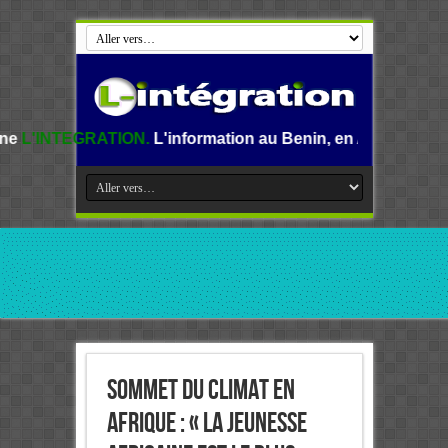
ION.
L'information au Benin, en Afrique et dans le monde.
Sommet du Climat en
Afrique : « La jeunesse