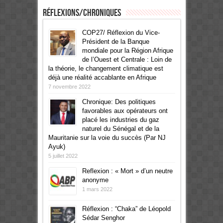
Réflexions/Chroniques
COP27/ Réflexion du Vice-
Président de la Banque
mondiale pour la Région Afrique
de l’Ouest et Centrale : Loin de
la théorie, le changement climatique est
déjà une réalité accablante en Afrique
7 novembre 2022
Chronique: Des politiques
favorables aux opérateurs ont
placé les industries du gaz
naturel du Sénégal et de la
Mauritanie sur la voie du succès (Par NJ
Ayuk)
5 juillet 2022
Reflexion : « Mort » d’un neutre
anonyme
1 mars 2022
Réflexion : “Chaka” de Léopold
Sédar Senghor