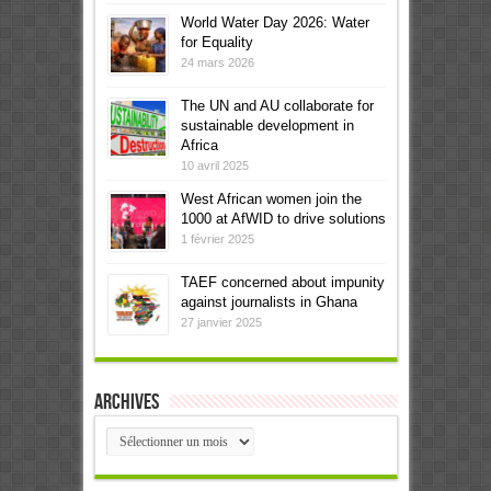
World Water Day 2026: Water
for Equality
24 mars 2026
The UN and AU collaborate for
sustainable development in
Africa
10 avril 2025
West African women join the
1000 at AfWID to drive solutions
1 février 2025
TAEF concerned about impunity
against journalists in Ghana
27 janvier 2025
Archives
Archives