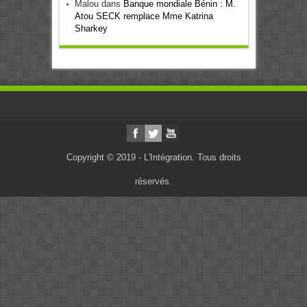
Malou
dans
Banque mondiale Bénin : M.
Atou SECK remplace Mme Katrina
Sharkey
Copyright © 2019 - L'Intégration. Tous droits
réservés.