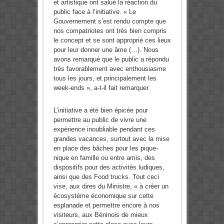
et artistique ont salué la réaction du
public face à l’initiative. « Le
Gouvernement s’est rendu compte que
nos compatriotes ont très bien compris
le concept et se sont approprié ces lieux
pour leur donner une âme (…). Nous
avons remarqué que le public a répondu
très favorablement avec enthousiasme
tous les jours, et principalement les
week-ends », a-t-il fait remarquer.
L’initiative a été bien épicée pour
permettre au public de vivre une
expérience inoubliable pendant ces
grandes vacances, surtout avec la mise
en place des bâches pour les pique-
nique en famille ou entre amis, des
dispositifs pour des activités ludiques,
ainsi que des Food trucks. Tout ceci
vise, aux dires du Ministre, « à créer un
écosystème économique sur cette
esplanade et permettre encore à nos
visiteurs, aux Béninois de mieux