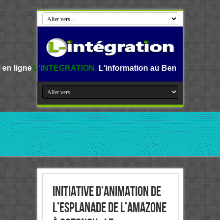
TEGRATION.
L'information au Benin, en Afrique et dans le 
Initiative d’animation de
l’Esplanade de l’Amazone