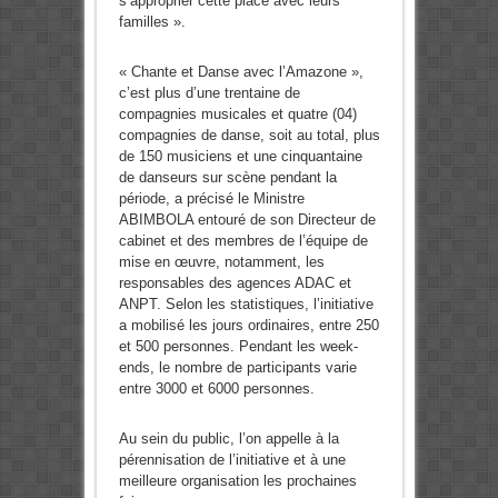
s’approprier cette place avec leurs
familles ».
« Chante et Danse avec l’Amazone »,
c’est plus d’une trentaine de
compagnies musicales et quatre (04)
compagnies de danse, soit au total, plus
de 150 musiciens et une cinquantaine
de danseurs sur scène pendant la
période, a précisé le Ministre
ABIMBOLA entouré de son Directeur de
cabinet et des membres de l’équipe de
mise en œuvre, notamment, les
responsables des agences ADAC et
ANPT. Selon les statistiques, l’initiative
a mobilisé les jours ordinaires, entre 250
et 500 personnes. Pendant les week-
ends, le nombre de participants varie
entre 3000 et 6000 personnes.
Au sein du public, l’on appelle à la
pérennisation de l’initiative et à une
meilleure organisation les prochaines