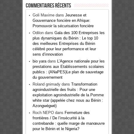
Commentaires récents
Goli Maxime
dans
Jeunesse et
Gouvernance foncière en Afrique:
Promouvoir la sécurisation foncière
Odilon
dans
Gala des 100 Entreprises les
plus dynamiques du Bénin : Le top 10
des meilleures Entreprises du Bénin
célébré pour leur performance et leur
sens d’innovation
bio yara
dans
L’Agence nationale pour les
prestations aux Etablissements scolaires
publics : (ANaPES)Le plan de sauvetage
du gouvernement
Roland gnimady
dans
Transformation
agroindustrielle des fruits : Pour une
exploitation agroindustrielle de la Pomme
white star (appelée chez nous au Bénin :
Azongwégwé)
Roch NEPO
dans
Fermeture des
frontières / De l’insécurité à la
contrebande : quelle marge de manœuvre
pour le Bénin et le Nigeria?