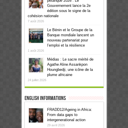
pétanque 2026 : Le
Gouvernement lance la 2e
édition sous le signe de la
cohésion nationale
7 août 2026
Le Bénin et le Groupe de la
Banque mondiale lancent un
nouveau partenariat pour
l’emploi et la résilience
1 août 2026
Médias : Le sacre mérité de
Agathe Aline Assankpon
Houngbedji, une icône de la
plume africaine
24 juillet 2026
English informations
FRADD12/Ageing in Africa:
From data gaps to
intergenerational action
29 avril 2026