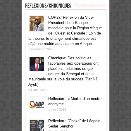
Réflexions/Chroniques
COP27/ Réflexion du Vice-
Président de la Banque
mondiale pour la Région Afrique
de l’Ouest et Centrale : Loin de
la théorie, le changement climatique est
déjà une réalité accablante en Afrique
7 novembre 2022
Chronique: Des politiques
favorables aux opérateurs ont
placé les industries du gaz
naturel du Sénégal et de la
Mauritanie sur la voie du succès (Par NJ
Ayuk)
5 juillet 2022
Reflexion : « Mort » d’un neutre
anonyme
1 mars 2022
Réflexion : “Chaka” de Léopold
Sédar Senghor