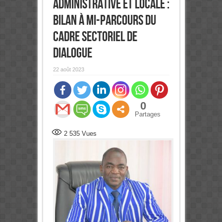
administrative et locale :
Bilan à mi-parcours du
Cadre sectoriel de
dialogue
22 août 2023
0
Partages
2 535
Vues