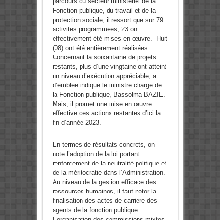
parcours du secteur ministériel de la
Fonction publique, du travail et de la
protection sociale, il ressort que sur 79
activités programmées, 23 ont
effectivement été mises en œuvre. Huit
(08) ont été entièrement réalisées.
Concernant la soixantaine de projets
restants, plus d’une vingtaine ont atteint
un niveau d’exécution appréciable, a
d’emblée indiqué le ministre chargé de
la Fonction publique, Bassolma BAZIE.
Mais, il promet une mise en œuvre
effective des actions restantes d’ici la
fin d’année 2023.
En termes de résultats concrets, on
note l’adoption de la loi portant
renforcement de la neutralité politique et
de la méritocratie dans l’Administration.
Au niveau de la gestion efficace des
ressources humaines, il faut noter la
finalisation des actes de carrière des
agents de la fonction publique.
L’organisation des commissions mixtes