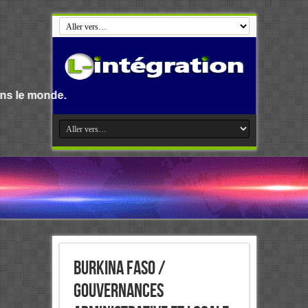
Bienvenue su
Burkina Faso /
Gouvernances