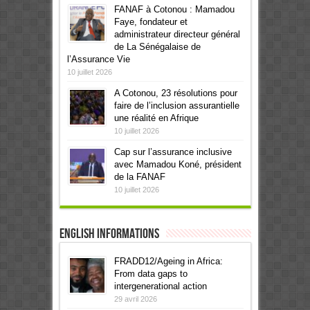
FANAF à Cotonou : Mamadou
Faye, fondateur et
administrateur directeur général
de La Sénégalaise de
l’Assurance Vie
10 juillet 2026
A Cotonou, 23 résolutions pour
faire de l’inclusion assurantielle
une réalité en Afrique
10 juillet 2026
Cap sur l’assurance inclusive
avec Mamadou Koné, président
de la FANAF
10 juillet 2026
English informations
FRADD12/Ageing in Africa:
From data gaps to
intergenerational action
29 avril 2026