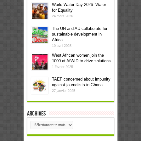
World Water Day 2026: Water
for Equality
24 mars 2026
The UN and AU collaborate for
sustainable development in
Africa
10 avril 2025
West African women join the
1000 at AfWID to drive solutions
1 février 2025
TAEF concerned about impunity
against journalists in Ghana
27 janvier 2025
Archives
Archives