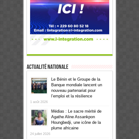
Actualité Nationale
Le Bénin et le Groupe de la
Banque mondiale lancent un
nouveau partenariat pour
l’emploi et la résilience
1 août 2026
Médias : Le sacre mérité de
Agathe Aline Assankpon
Houngbedji, une icône de la
plume africaine
24 juillet 2026