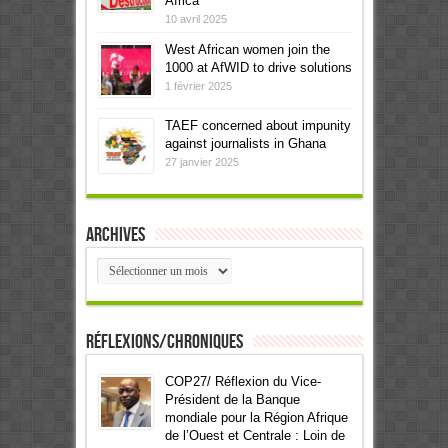
Africa
10 avril 2025
West African women join the
1000 at AfWID to drive solutions
1 février 2025
TAEF concerned about impunity
against journalists in Ghana
27 janvier 2025
Archives
Archives
Réflexions/Chroniques
COP27/ Réflexion du Vice-
Président de la Banque
mondiale pour la Région Afrique
de l’Ouest et Centrale : Loin de