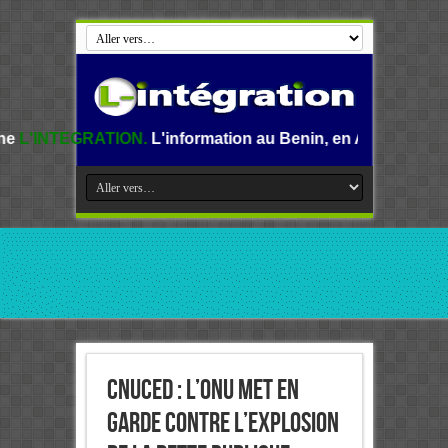
ON.
L'information au Benin, en Afrique et dans le monde.
CNUCED : L’ONU met en
garde contre l’explosion