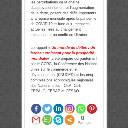
les perturbations de la chaîne
d’approvisionnement et l’augmentation
de la dette, posent des défis importants
à la reprise mondiale après la pandémie
de COVID-19 et face aux menaces
actuelles liées au changement
climatique et au conflit en Ukraine.
Le rapport
«
Un monde de dettes : Un
fardeau croissant pour la prospérité
mondiale
«
a été préparé conjointement
par le GCRG, la Conférence des Nations
unies sur le commerce et le
développement (CNUCED) et les cinq
commissions économiques régionales
des Nations unies : CEA, CEE,
CEPALC, CESAP et CESAO.
0
Partages