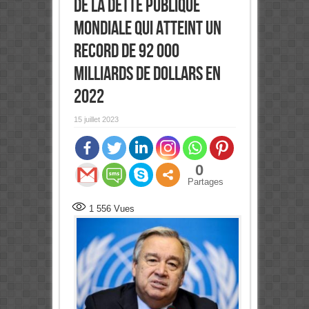
de la dette publique
mondiale qui atteint un
record de 92 000
milliards de dollars en
2022
15 juillet 2023
0
Partages
1 556
Vues