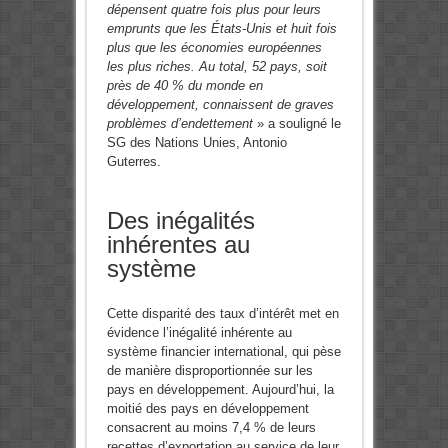
dépensent quatre fois plus pour leurs
emprunts que les États-Unis et huit fois
plus que les économies européennes
les plus riches. Au total, 52 pays, soit
près de 40 % du monde en
développement, connaissent de graves
problèmes d’endettement
» a souligné le
SG des Nations Unies, Antonio
Guterres.
Des inégalités
inhérentes au
système
Cette disparité des taux d’intérêt met en
évidence l’inégalité inhérente au
système financier international, qui pèse
de manière disproportionnée sur les
pays en développement. Aujourd’hui, la
moitié des pays en développement
consacrent au moins 7,4 % de leurs
recettes d’exportation au service de leur