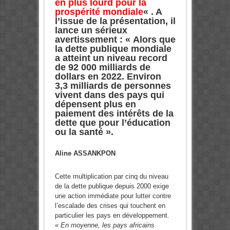
en plus lourd pour la
prospérité mondiale
« .
A
l’issue de la présentation, il
lance
un sérieux
avertissement : «
Alors que
la dette publique mondiale
a atteint un niveau record
de 92 000 milliards de
dollars en 2022.
Environ
3,3 milliards de personnes
vivent dans des pays qui
dépensent plus en
paiement des intérêts de la
dette que pour l’éducation
ou la santé ».
Aline ASSANKPON
Cette multiplication par cinq du niveau
de la dette publique depuis 2000 exige
une action immédiate pour lutter contre
l’escalade des crises qui touchent en
particulier les pays en développement.
«
En moyenne, les pays africains