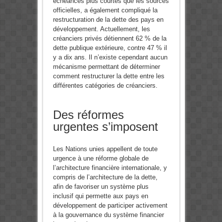
échéances plus courtes que les sources
officielles, a également compliqué la
restructuration de la dette des pays en
développement. Actuellement, les
créanciers privés détiennent 62 % de la
dette publique extérieure, contre 47 % il
y a dix ans. Il n’existe cependant aucun
mécanisme permettant de déterminer
comment restructurer la dette entre les
différentes catégories de créanciers.
Des réformes
urgentes s’imposent
Les Nations unies appellent de toute
urgence à une réforme globale de
l’architecture financière internationale, y
compris de l’architecture de la dette,
afin de favoriser un système plus
inclusif qui permette aux pays en
développement de participer activement
à la gouvernance du système financier