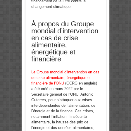
financement de la lutte contre le
changement climatique.
À propos du Groupe
mondial d’intervention
en cas de crise
alimentaire,
énergétique et
financière
Le Groupe mondial d’intervention en cas
de crise alimentaire, énergétique et
financière de l’ONU
(GCRG en anglais)
a été créé en mars 2022 par le
Secrétaire général de l’ONU, António
Guterres, pour s’attaquer aux crises
interdépendantes de l’alimentation, de
l’énergie et de la finance. Ces crises,
notamment l’inflation, l’insécurité
alimentaire, la hausse des prix de
l’énergie et des denrées alimentaires,