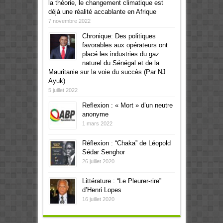
la théorie, le changement climatique est
déjà une réalité accablante en Afrique
7 novembre 2022
Chronique: Des politiques
favorables aux opérateurs ont
placé les industries du gaz
naturel du Sénégal et de la
Mauritanie sur la voie du succès (Par NJ
Ayuk)
5 juillet 2022
Reflexion : « Mort » d’un neutre
anonyme
1 mars 2022
Réflexion : “Chaka” de Léopold
Sédar Senghor
26 juillet 2020
Littérature : “Le Pleurer-rire”
d’Henri Lopes
16 juillet 2020