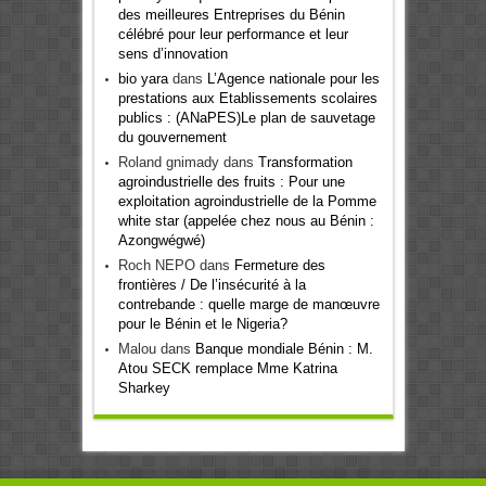
des meilleures Entreprises du Bénin
célébré pour leur performance et leur
sens d’innovation
bio yara
dans
L’Agence nationale pour les
prestations aux Etablissements scolaires
publics : (ANaPES)Le plan de sauvetage
du gouvernement
Roland gnimady
dans
Transformation
agroindustrielle des fruits : Pour une
exploitation agroindustrielle de la Pomme
white star (appelée chez nous au Bénin :
Azongwégwé)
Roch NEPO
dans
Fermeture des
frontières / De l’insécurité à la
contrebande : quelle marge de manœuvre
pour le Bénin et le Nigeria?
Malou
dans
Banque mondiale Bénin : M.
Atou SECK remplace Mme Katrina
Sharkey