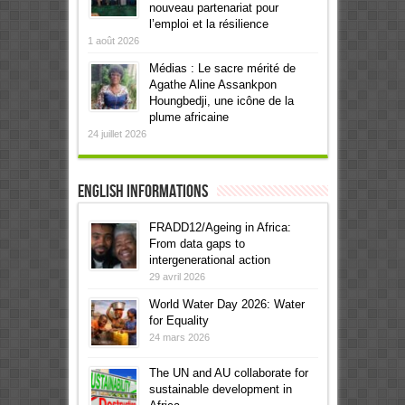
nouveau partenariat pour
l’emploi et la résilience
1 août 2026
Médias : Le sacre mérité de
Agathe Aline Assankpon
Houngbedji, une icône de la
plume africaine
24 juillet 2026
English informations
FRADD12/Ageing in Africa:
From data gaps to
intergenerational action
29 avril 2026
World Water Day 2026: Water
for Equality
24 mars 2026
The UN and AU collaborate for
sustainable development in