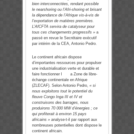
bien interconnectées, rendant possible
le nearshoring ou l’Afri-shoring et brisant
la dépendance de l’Afrique vis-à-vis de
l’exportation de matières premières.
L’AfCFTA servira de catalyseur pour
tous ces changements progressifs »
a
passé en revue le Secrétaire exécutif
par intérim de la CEA, Antonio Pedro.
Le continent africain dispose
d’importantes ressources pour propulser
une industrialisation verte et durable et
faire fonctionner l a Zone de libre-
échange continentale en Afrique
(ZLECAF). Selon Antonio Pedro,
« si
nous exploitons tout le potentiel du
fleuve Congo Inga III et IV et
construisons des barrages, nous
produirons 70 000 MW d’énergies ; ce
qui profiterait à environ 15 pays
africains »
analyse-t-il par rapport aux
nombreuses potentielles dont dispose le
continent africain.