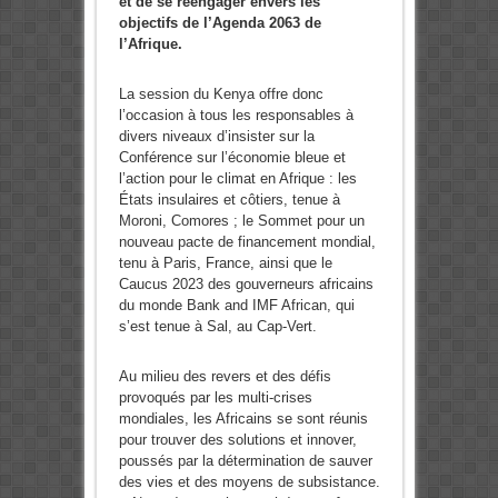
et de se réengager envers les
objectifs de l’Agenda 2063 de
l’Afrique.
La session du Kenya offre donc
l’occasion à tous les responsables à
divers niveaux d’insister sur la
Conférence sur l’économie bleue et
l’action pour le climat en Afrique : les
États insulaires et côtiers, tenue à
Moroni, Comores ; le Sommet pour un
nouveau pacte de financement mondial,
tenu à Paris, France, ainsi que le
Caucus 2023 des gouverneurs africains
du monde Bank and IMF African, qui
s’est tenue à Sal, au Cap-Vert.
Au milieu des revers et des défis
provoqués par les multi-crises
mondiales, les Africains se sont réunis
pour trouver des solutions et innover,
poussés par la détermination de sauver
des vies et des moyens de subsistance.