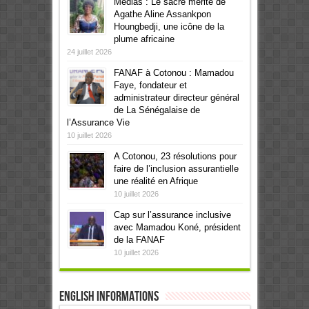
Médias : Le sacre mérité de
Agathe Aline Assankpon
Houngbedji, une icône de la
plume africaine
24 juillet 2026
FANAF à Cotonou : Mamadou
Faye, fondateur et
administrateur directeur général
de La Sénégalaise de
l’Assurance Vie
10 juillet 2026
A Cotonou, 23 résolutions pour
faire de l’inclusion assurantielle
une réalité en Afrique
10 juillet 2026
Cap sur l’assurance inclusive
avec Mamadou Koné, président
de la FANAF
10 juillet 2026
English informations