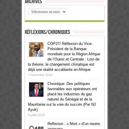
Archives
Archives
Réflexions/Chroniques
COP27/ Réflexion du Vice-
Président de la Banque
mondiale pour la Région Afrique
de l’Ouest et Centrale : Loin de
la théorie, le changement climatique est
déjà une réalité accablante en Afrique
7 novembre 2022
Chronique: Des politiques
favorables aux opérateurs ont
placé les industries du gaz
naturel du Sénégal et de la
Mauritanie sur la voie du succès (Par NJ
Ayuk)
5 juillet 2022
Reflexion : « Mort » d’un neutre
anonyme