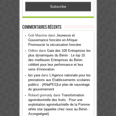
Commentaires récents
Goli Maxime
dans
Jeunesse et
Gouvernance foncière en Afrique:
Promouvoir la sécurisation foncière
Odilon
dans
Gala des 100 Entreprises les
plus dynamiques du Bénin : Le top 10
des meilleures Entreprises du Bénin
célébré pour leur performance et leur
sens d’innovation
bio yara
dans
L’Agence nationale pour les
prestations aux Etablissements scolaires
publics : (ANaPES)Le plan de sauvetage
du gouvernement
Roland gnimady
dans
Transformation
agroindustrielle des fruits : Pour une
exploitation agroindustrielle de la Pomme
white star (appelée chez nous au Bénin :
Azongwégwé)