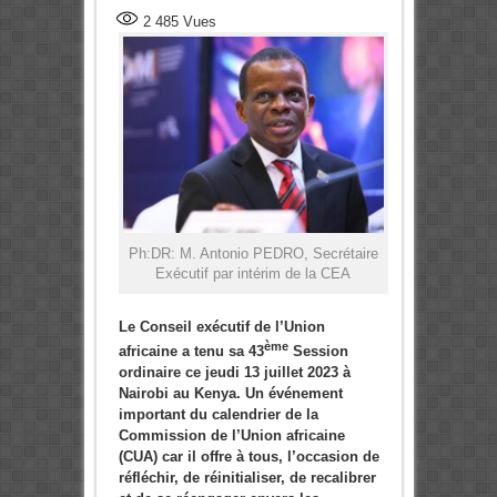
2 485
Vues
Ph:DR: M. Antonio PEDRO, Secrétaire
Exécutif par intérim de la CEA
Le Conseil exécutif de l’Union
ème
africaine a tenu sa 43
Session
ordinaire ce jeudi 13 juillet 2023 à
Nairobi au Kenya. Un événement
important du calendrier de la
Commission de l’Union africaine
(CUA) car il offre à tous, l’occasion de
réfléchir, de réinitialiser, de recalibrer