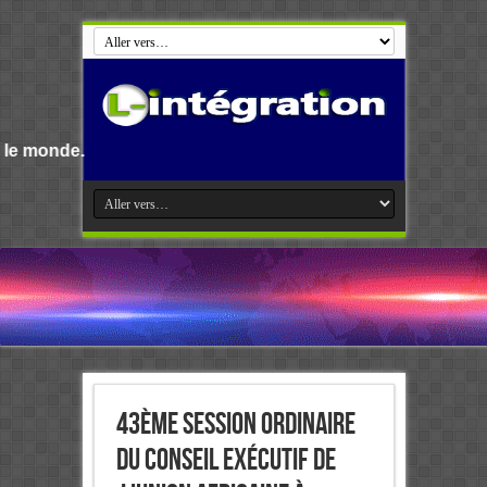
Bienvenue s
43ème Session ordinaire
du Conseil exécutif de