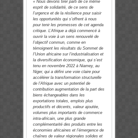
« Nous devons tirer parti de ce même
esprit de solidarité, de ce sens de
l’urgence et de la résilience pour saisir
les opportunités qui s’offrent à nous
pour tenir les promesses de cet agenda
critique. L’Afrique a déjà commencé à
ouvrir la voie à un sens renouvelé de
l’objectif commun, comme en
témoignent les résultats du Sommet de
l’Union africaine sur l’industrialisation et
la diversification économique, qui s’est
tenu en novembre 2022 à Niamey, au
Niger, qui a défini une voie claire pour
accélérer la transformation structurelle
de l’Afrique avec un potentiel de
contribution augmentation de la part des
biens échangeables dans les
exportations totales, emplois plus
productifs et décents, valeur ajoutée,
volumes plus importants de commerce
intra-africain, une plus grande
complémentarité des produits entre les
économies africaines et l’émergence de
chaînes de valeur régionales solides et