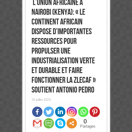
l’Union Africaine à
Nairobi (Kenya): « Le
continent africain
dispose d’importantes
ressources pour
propulser une
industrialisation verte
et durable et faire
fonctionner la ZLECAF »
soutient Antonio Pedro
15 juillet 2023
0
Partages