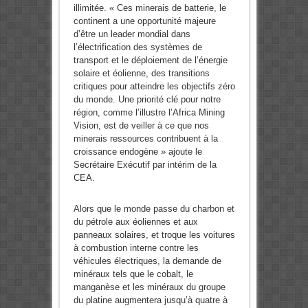
illimitée. « Ces minerais de batterie, le
continent a une opportunité majeure
d’être un leader mondial dans
l’électrification des systèmes de
transport et le déploiement de l’énergie
solaire et éolienne, des transitions
critiques pour atteindre les objectifs zéro
du monde. Une priorité clé pour notre
région, comme l’illustre l’Africa Mining
Vision, est de veiller à ce que nos
minerais ressources contribuent à la
croissance endogène » ajoute le
Secrétaire Exécutif par intérim de la
CEA.
Alors que le monde passe du charbon et
du pétrole aux éoliennes et aux
panneaux solaires, et troque les voitures
à combustion interne contre les
véhicules électriques, la demande de
minéraux tels que le cobalt, le
manganèse et les minéraux du groupe
du platine augmentera jusqu’à quatre à