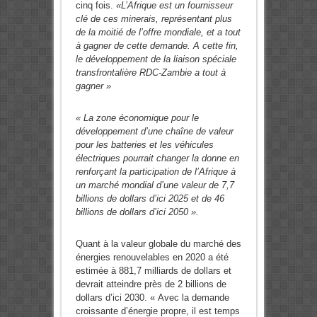
cinq fois.
«L’Afrique est un fournisseur
clé de ces minerais, représentant plus
de la moitié de l’offre mondiale, et a tout
à gagner de cette demande. A cette fin,
le développement de la liaison spéciale
transfrontalière RDC-Zambie a tout à
gagner »
« La zone économique pour le
développement d’une chaîne de valeur
pour les batteries et les véhicules
électriques pourrait changer la donne en
renforçant la participation de l’Afrique à
un marché mondial d’une valeur de 7,7
billions de dollars d’ici 2025 et de 46
billions de dollars d’ici 2050 ».
Quant à la valeur globale du marché des
énergies renouvelables en 2020 a été
estimée à 881,7 milliards de dollars et
devrait atteindre près de 2 billions de
dollars d’ici 2030. « Avec la demande
croissante d’énergie propre, il est temps