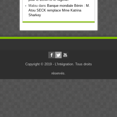
Malou
dans
Banque mondiale Bénin : M.
Atou SECK remplace Mme Katrina
Sharkey
Copyright © 2019 - L'Intégration. Tous droits
réservés.