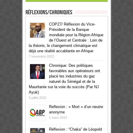
Réflexions/Chroniques
COP27/ Réflexion du Vice-
Président de la Banque
mondiale pour la Région Afrique
de l’Ouest et Centrale : Loin de
la théorie, le changement climatique est
déjà une réalité accablante en Afrique
7 novembre 2022
Chronique: Des politiques
favorables aux opérateurs ont
placé les industries du gaz
naturel du Sénégal et de la
Mauritanie sur la voie du succès (Par NJ
Ayuk)
5 juillet 2022
Reflexion : « Mort » d’un neutre
anonyme
1 mars 2022
Réflexion : “Chaka” de Léopold