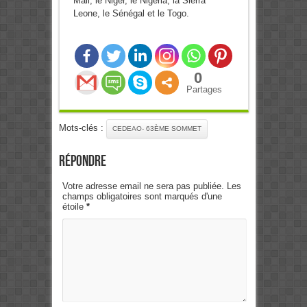
Mali, le Niger, le Nigeria, la Sierra
Leone, le Sénégal et le Togo.
0
Partages
Mots-clés :
CEDEAO- 63ÈME SOMMET
Répondre
Votre adresse email ne sera pas publiée. Les
champs obligatoires sont marqués d'une
étoile
*