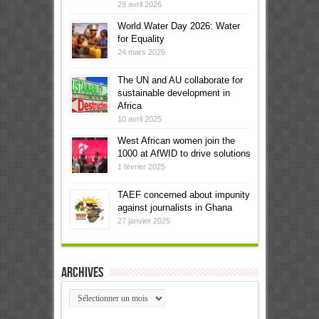
29 avril 2026
World Water Day 2026: Water
for Equality
24 mars 2026
The UN and AU collaborate for
sustainable development in
Africa
10 avril 2025
West African women join the
1000 at AfWID to drive solutions
1 février 2025
TAEF concerned about impunity
against journalists in Ghana
27 janvier 2025
Archives
Archives