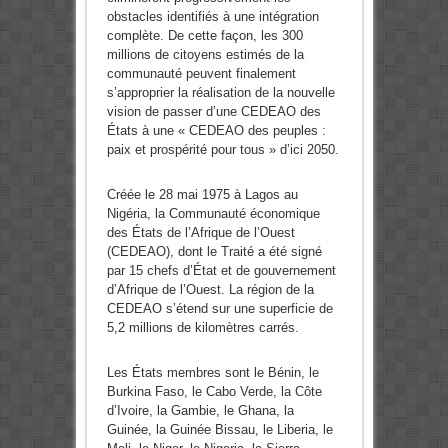
obstacles identifiés à une intégration
complète. De cette façon, les 300
millions de citoyens estimés de la
communauté peuvent finalement
s’approprier la réalisation de la nouvelle
vision de passer d’une CEDEAO des
États à une « CEDEAO des peuples :
paix et prospérité pour tous » d’ici 2050.
Créée le 28 mai 1975 à Lagos au
Nigéria, la Communauté économique
des États de l’Afrique de l’Ouest
(CEDEAO), dont le Traité a été signé
par 15 chefs d’État et de gouvernement
d’Afrique de l’Ouest. La région de la
CEDEAO s’étend sur une superficie de
5,2 millions de kilomètres carrés.
Les États membres sont le Bénin, le
Burkina Faso, le Cabo Verde, la Côte
d’Ivoire, la Gambie, le Ghana, la
Guinée, la Guinée Bissau, le Liberia, le