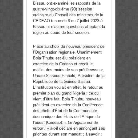
Bissau ont examiné les rapports de la
quatre-vingt-dixième (90) session
ordinaire du Conseil des ministres de la
CEDEAO tenue du 6 au 7 juillet 2023 à
Bissau et d’autres questions affectant la
région au cours de leur session.
Place au choix du nouveau président de
l’Organisation régionale. Unanimement
Bola Tinubu est élu président en
exercice de la Cedeao et reçoit le
maillet des mains de son prédécesseur,
Umaro Sissoco Embaló, Président de la
République de la Guinée-Bissau.
L’institution voulait en effet, le retour au
premier plan du grand Nigeria ; ce qui
vient d’être fait. Bola Tinubu, nouveau
président en exercice de la Conférence
des chefs d’État de la Communauté
économique des États de l’Afrique de
l’ouest (Cedeao): «
Le Nigeria est de
retour !
» a-t-il déclaré en annonçant ses
priorités durant son mandat ; à savoir :