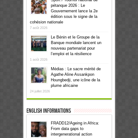
pétanque 2026 : Le
Gouvernement lance la 2e
édition sous le signe de la
cohésion nationale
7 août 2026
Le Bénin et le Groupe de la
Banque mondiale lancent un
nouveau partenariat pour
l’emploi et la résilience
1 août 2026
Médias : Le sacre mérité de
Agathe Aline Assankpon
Houngbedji, une icône de la
plume africaine
24 juillet 2026
English informations
FRADD12/Ageing in Africa:
From data gaps to
intergenerational action