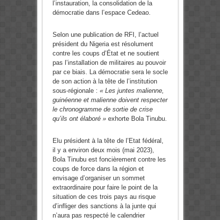
l’instauration, la consolidation de la
démocratie dans l’espace Cedeao.
Selon une publication de RFI, l’actuel
président du Nigeria est résolument
contre les coups d’État et ne soutient
pas l’installation de militaires au pouvoir
par ce biais. La démocratie sera le socle
de son action à la tête de l’institution
sous-régionale :
« Les juntes malienne,
guinéenne et malienne doivent respecter
le chronogramme de sortie de crise
qu’ils ont élaboré »
exhorte Bola Tinubu.
Elu président à la tête de l’Etat fédéral,
il y a environ deux mois (mai 2023),
Bola Tinubu est foncièrement contre les
coups de force dans la région et
envisage d’organiser un sommet
extraordinaire pour faire le point de la
situation de ces trois pays au risque
d’infliger des sanctions à la junte qui
n’aura pas respecté le calendrier