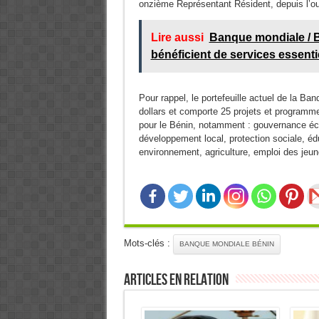
onzième Représentant Résident, depuis l’o
Lire aussi
Banque mondiale / B
bénéficient de services essenti
Pour rappel, le portefeuille actuel de la Ba
dollars et comporte 25 projets et programm
pour le Bénin, notamment : gouvernance éc
développement local, protection sociale, éd
environnement, agriculture, emploi des jeun
Mots-clés :
BANQUE MONDIALE BÉNIN
Articles en relation