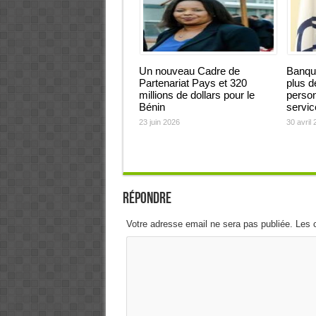
Un nouveau Cadre de
Banque
Partenariat Pays et 320
plus d
millions de dollars pour le
person
Bénin
servic
23 juin 2026
30 avril
Répondre
Votre adresse email ne sera pas publiée. Les 