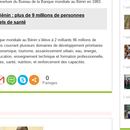
uverture du Bureau de la Banque mondiale au Bénin en 1983.
7 ao
énin : plus de 9 millions de personnes
els de santé
7 ao
nque mondiale au Bénin s’élève à 2 milliards 86 millions de
es couvrant plusieurs domaines de développement prioritaires
onomique, tourisme, assainissement urbain, eau, énergie,
ucation, enseignement technique et formation professionnelle,
es, santé, nutrition, et renforcement des capacités.
7 ao
0
Partages
1 ao