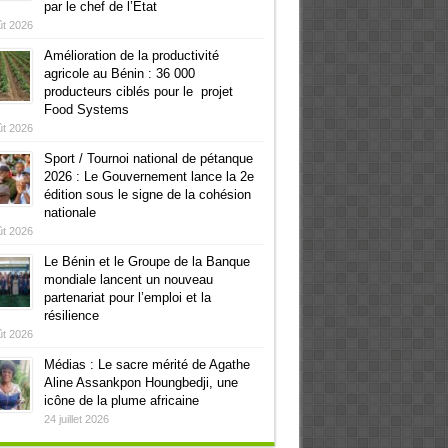
par le chef de l’Etat
ût 2026
Amélioration de la productivité
agricole au Bénin : 36 000
producteurs ciblés pour le projet
Food Systems
ût 2026
Sport / Tournoi national de pétanque
2026 : Le Gouvernement lance la 2e
édition sous le signe de la cohésion
nationale
ût 2026
Le Bénin et le Groupe de la Banque
mondiale lancent un nouveau
partenariat pour l’emploi et la
résilience
ût 2026
Médias : Le sacre mérité de Agathe
Aline Assankpon Houngbedji, une
icône de la plume africaine
24 juillet 2026