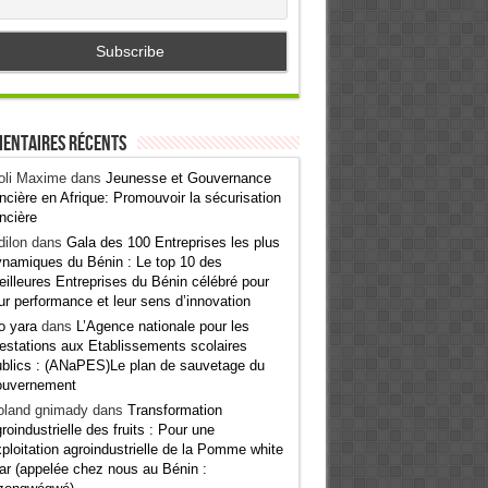
entaires récents
oli Maxime
dans
Jeunesse et Gouvernance
ncière en Afrique: Promouvoir la sécurisation
ncière
ilon
dans
Gala des 100 Entreprises les plus
namiques du Bénin : Le top 10 des
illeures Entreprises du Bénin célébré pour
ur performance et leur sens d’innovation
o yara
dans
L’Agence nationale pour les
estations aux Etablissements scolaires
blics : (ANaPES)Le plan de sauvetage du
ouvernement
oland gnimady
dans
Transformation
roindustrielle des fruits : Pour une
ploitation agroindustrielle de la Pomme white
ar (appelée chez nous au Bénin :