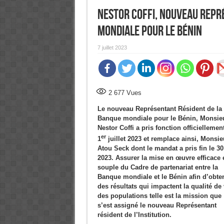
Nestor Coffi, nouveau Repr
mondiale pour le Bénin
7 juillet 2023
2 677
Vues
Le nouveau Représentant Résident de la
Banque mondiale pour le Bénin, Monsie
Nestor Coffi a pris fonction officiellement
er
1
juillet 2023 et remplace ainsi, Monsie
Atou Seck dont le mandat a pris fin le 30
2023. Assurer la mise en œuvre efficace 
souple du Cadre de partenariat entre la
Banque mondiale et le Bénin afin d’obten
des résultats qui impactent la qualité de 
des populations telle est la mission que
s’est assigné le nouveau Représentant
résident de l’Institution.