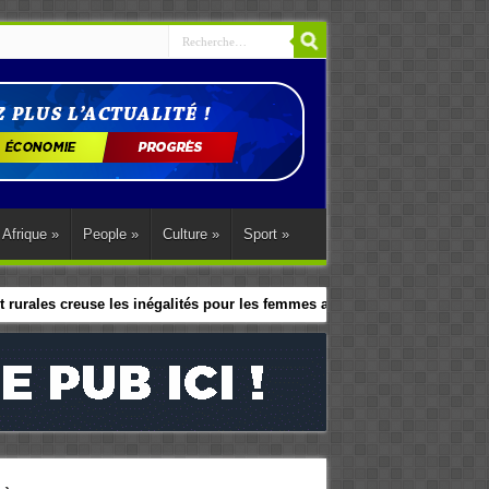
Afrique
»
People
»
Culture
»
Sport
»
 rurales creuse les inégalités pour les femmes africaines