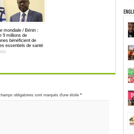
Engl
 mondiale / Bénin :
e 9 millions de
nes bénéficient de
es essentiels de santé
 2022
champs obligatoires sont marqués d'une étoile
*