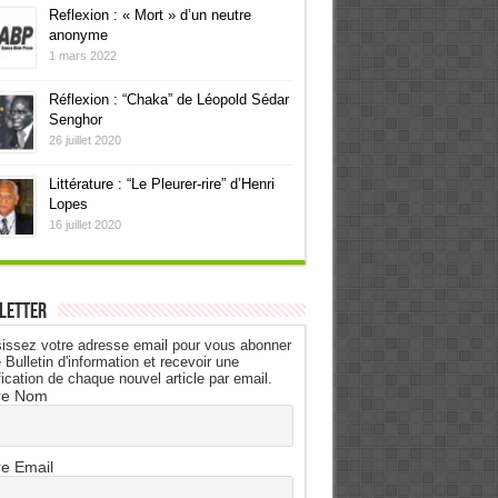
Reflexion : « Mort » d’un neutre
anonyme
1 mars 2022
Réflexion : “Chaka” de Léopold Sédar
Senghor
26 juillet 2020
Littérature : “Le Pleurer-rire” d’Henri
Lopes
16 juillet 2020
letter
issez votre adresse email pour vous abonner
 Bulletin d'information et recevoir une
fication de chaque nouvel article par email.
re Nom
re Email