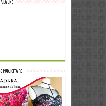
 à la Une
E PUBLICITAIRE