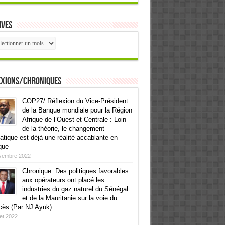
ives
ives
exions/Chroniques
COP27/ Réflexion du Vice-Président
de la Banque mondiale pour la Région
Afrique de l’Ouest et Centrale : Loin
de la théorie, le changement
atique est déjà une réalité accablante en
que
vembre 2022
Chronique: Des politiques favorables
aux opérateurs ont placé les
industries du gaz naturel du Sénégal
et de la Mauritanie sur la voie du
cès (Par NJ Ayuk)
llet 2022