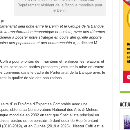
Représentant résident de la Banque mondiale pour
le Bénin
 je
partenariat déjà riche entre le Bénin et le Groupe de la Banque
e de la transformation économique et sociale, avec des réformes
ierai à booster notre stratégie en cours afin qu’elle apporte
esoins des populations et des communautés »,
a déclaré M.
fi a pour priorités de : maintenir et renforcer les relations et
et les principales parties prenantes ; assurer la mise en œuvre
es convenus dans le cadre du Partenariat de la Banque avec le
tent la qualité de vie des populations.
Actua
titulaire d’un Diplôme d’Expertise Comptable avec une
iques, obtenu au Conservatoire National des Arts & Métiers
Banque mondiale en 2002 en tant que Spécialiste principal en
é divers postes de responsabilité dont ceux de Représentant
 (2016-2019), et en Guinée (2019 à 2023). Nestor Coffi est le