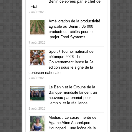
Bénin célébrées par le chef de
l’Etat
7 août 2026
Amélioration de la productivité
agricole au Bénin : 36 000
producteurs ciblés pour le
projet Food Systems
7 août 2026
Sport / Tournoi national de
pétanque 2026 : Le
Gouvernement lance la 2e
édition sous le signe de la
cohésion nationale
7 août 2026
Le Bénin et le Groupe de la
Banque mondiale lancent un
nouveau partenariat pour
l’emploi et la résilience
1 août 2026
Médias : Le sacre mérité de
Agathe Aline Assankpon
Houngbedji, une icône de la