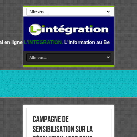
TEGRATION.
L'information au Benin, en Afrique et dans le m
Campagne de
sensibilisation sur la