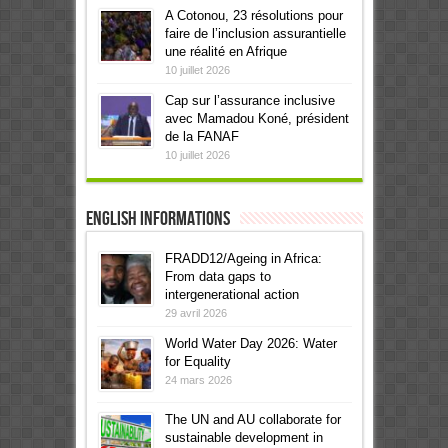
A Cotonou, 23 résolutions pour
faire de l’inclusion assurantielle
une réalité en Afrique
10 juillet 2026
Cap sur l’assurance inclusive
avec Mamadou Koné, président
de la FANAF
10 juillet 2026
English informations
FRADD12/Ageing in Africa:
From data gaps to
intergenerational action
29 avril 2026
World Water Day 2026: Water
for Equality
24 mars 2026
The UN and AU collaborate for
sustainable development in