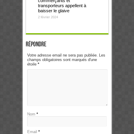
commerçants et
transporteurs appellent à
baisser le glaive
2 février 2024
Répondre
Votre adresse email ne sera pas publiée. Les
champs obligatoires sont marqués d'une
étoile
*
Nom
*
Email
*