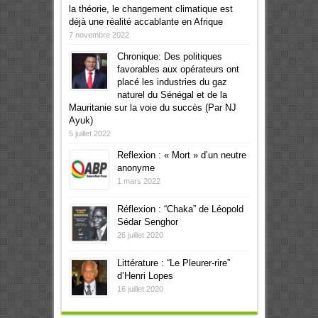
la théorie, le changement climatique est
déjà une réalité accablante en Afrique
7 novembre 2022
Chronique: Des politiques
favorables aux opérateurs ont
placé les industries du gaz
naturel du Sénégal et de la
Mauritanie sur la voie du succès (Par NJ
Ayuk)
5 juillet 2022
Reflexion : « Mort » d’un neutre
anonyme
1 mars 2022
Réflexion : “Chaka” de Léopold
Sédar Senghor
26 juillet 2020
Littérature : “Le Pleurer-rire”
d’Henri Lopes
16 juillet 2020