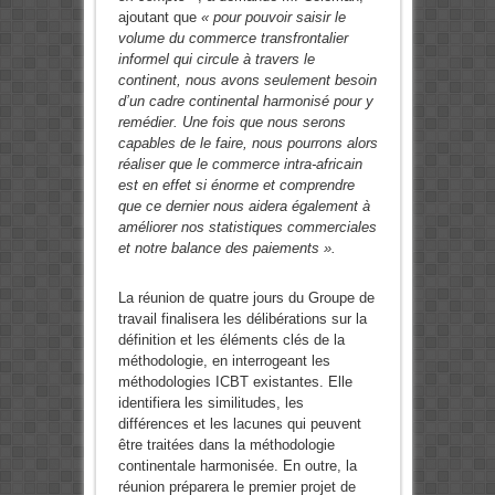
ajoutant que
« pour pouvoir saisir le
volume du commerce transfrontalier
informel qui circule à travers le
continent, nous avons seulement besoin
d’un cadre continental harmonisé pour y
remédier. Une fois que nous serons
capables de le faire, nous pourrons alors
réaliser que le commerce intra-africain
est en effet si énorme et comprendre
que ce dernier nous aidera également à
améliorer nos statistiques commerciales
et notre balance des paiements ».
La réunion de quatre jours du Groupe de
travail finalisera les délibérations sur la
définition et les éléments clés de la
méthodologie, en interrogeant les
méthodologies ICBT existantes. Elle
identifiera les similitudes, les
différences et les lacunes qui peuvent
être traitées dans la méthodologie
continentale harmonisée. En outre, la
réunion préparera le premier projet de