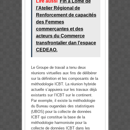
Lire aussi
Fin à Lomé de
l’Atelier Régional de
Renforcement de capacités
des Femmes
commerçantes et des
acteurs du Commerce
transfrontalier dan l’espace
CEDEAO.
Le Groupe de travail a tenu deux
réunions virtuelles aux fins de délibérer
sur la définition et les composants de la
méthodologie ICBT. La réunion hybride
actuelle s’appuiera sur les travaux déjà
existants sur l’ICBT sur le continent.
Par exemple, il existe la méthodologie
du Bureau ougandais des statistiques
(UBOS) pour la collecte de données
ICBT qui constitue la base de la
méthodologie harmonisée pour la
collecte de données ICBT dans les