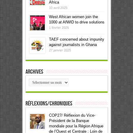
Africa
10 avril 2025
West African women join the
1000 at AfWID to drive solutions
1 février 2025
TAEF concerned about impunity
against journalists in Ghana
27 janvier 2025
Archives
Archives
Réflexions/Chroniques
COP27/ Réflexion du Vice-
Président de la Banque
mondiale pour la Région Afrique
de l’Ouest et Centrale : Loin de