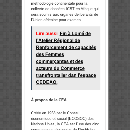
méthodologie continentale pour la
collecte de données ICBT en Afrique qui
sera soumis aux organes délibérants de
l’Union africaine pour examen.
Lire aussi
Fin à Lomé de
l’Atelier Régional de
Renforcement de capacités
des Femmes
commerçantes et des
acteurs du Commerce
transfrontalier dan l’espace
CEDEAO.
À propos de la CEA
Créée en 1958 par le Conseil
économique et social (ECOSOC) des
Nations Unies, la CEA est l’une des cinq
commissions régionales de l’Institution