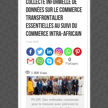
collecte informelle de
données sur le commerce
transfrontalier
essentielles au suivi du
commerce intra-africain
3 mai 2023
0
Partages
1 908
Vues
Ph:DR: Des méthodes convenues
pour le mesurer avec précision le