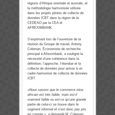
régions d’Afrique orientale et australe, et
la méthodologie harmonisée utilisée
dans les projets pilotes de collecte de
données ICBT dans la région de la
CEDEAO par la CEA et
AFREXIMBANK.
S’exprimant lors de l’ouverture de la
réunion du Groupe de travail, Antony
Coleman, Économiste de recherche
principal à Afreximbank, a souligné la
nécessité d’une cohérence dans la
définition, l’approche, l’étendue et la
collecte de données pour arriver à un
cadre harmonisé de collecte de données
ICBT.
«Nous savons que le commerce intra-
africain est très faible, mais est-il
vraiment faible ou est-ce qu’une grande
partie de celui-ci se trouve dans le
segment informel et n’est donc pas pris
en compte »
, a demandé M. Coleman,