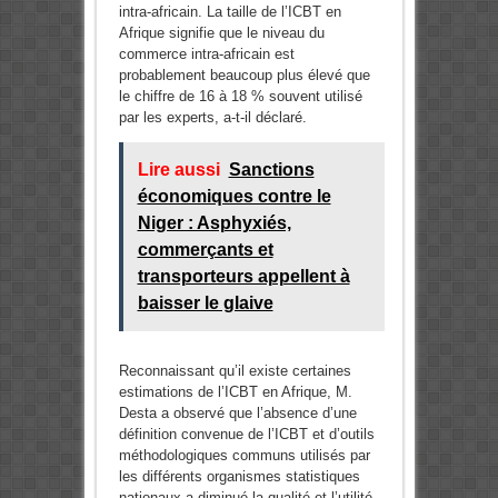
intra-africain. La taille de l’ICBT en
Afrique signifie que le niveau du
commerce intra-africain est
probablement beaucoup plus élevé que
le chiffre de 16 à 18 % souvent utilisé
par les experts, a-t-il déclaré.
Lire aussi
Sanctions
économiques contre le
Niger : Asphyxiés,
commerçants et
transporteurs appellent à
baisser le glaive
Reconnaissant qu’il existe certaines
estimations de l’ICBT en Afrique, M.
Desta a observé que l’absence d’une
définition convenue de l’ICBT et d’outils
méthodologiques communs utilisés par
les différents organismes statistiques
nationaux a diminué la qualité et l’utilité