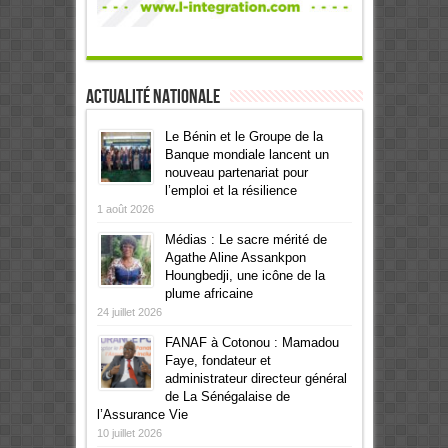
Actualité Nationale
Le Bénin et le Groupe de la
Banque mondiale lancent un
nouveau partenariat pour
l’emploi et la résilience
1 août 2026
Médias : Le sacre mérité de
Agathe Aline Assankpon
Houngbedji, une icône de la
plume africaine
24 juillet 2026
FANAF à Cotonou : Mamadou
Faye, fondateur et
administrateur directeur général
de La Sénégalaise de
l’Assurance Vie
10 juillet 2026