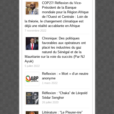
COP27/ Réflexion du Vice-
Président de la Banque
mondiale pour la Région Afrique
de l’Ouest et Centrale : Loin de
la théorie, le changement climatique est
déjà une réalité accablante en Afrique
7 novembre 2022
Chronique: Des politiques
favorables aux opérateurs ont
placé les industries du gaz
naturel du Sénégal et de la
Mauritanie sur la voie du succès (Par NJ
Ayuk)
5 juillet 2022
Reflexion : « Mort » d’un neutre
anonyme
1 mars 2022
Réflexion : “Chaka” de Léopold
Sédar Senghor
26 juillet 2020
Littérature : “Le Pleurer-rire”