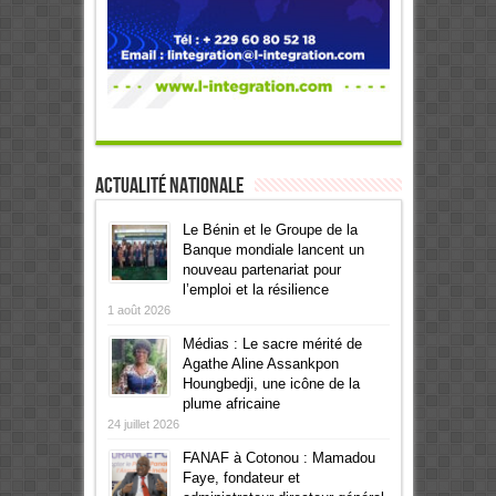
Actualité Nationale
Le Bénin et le Groupe de la
Banque mondiale lancent un
nouveau partenariat pour
l’emploi et la résilience
1 août 2026
Médias : Le sacre mérité de
Agathe Aline Assankpon
Houngbedji, une icône de la
plume africaine
24 juillet 2026
FANAF à Cotonou : Mamadou
Faye, fondateur et