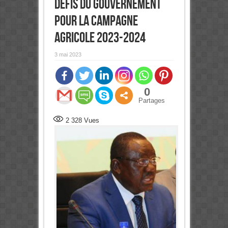
défis du gouvernement
pour la campagne
agricole 2023-2024
3 mai 2023
0
Partages
2 328
Vues