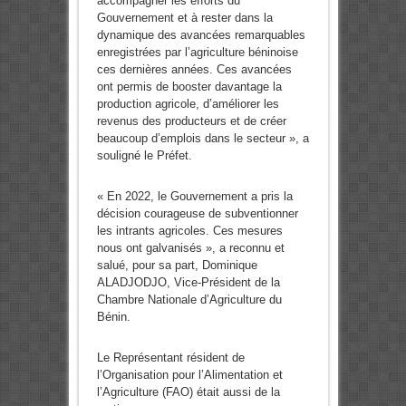
accompagner les efforts du
Gouvernement et à rester dans la
dynamique des avancées remarquables
enregistrées par l’agriculture béninoise
ces dernières années. Ces avancées
ont permis de booster davantage la
production agricole, d’améliorer les
revenus des producteurs et de créer
beaucoup d’emplois dans le secteur », a
souligné le Préfet.
« En 2022, le Gouvernement a pris la
décision courageuse de subventionner
les intrants agricoles. Ces mesures
nous ont galvanisés », a reconnu et
salué, pour sa part, Dominique
ALADJODJO, Vice-Président de la
Chambre Nationale d’Agriculture du
Bénin.
Le Représentant résident de
l’Organisation pour l’Alimentation et
l’Agriculture (FAO) était aussi de la