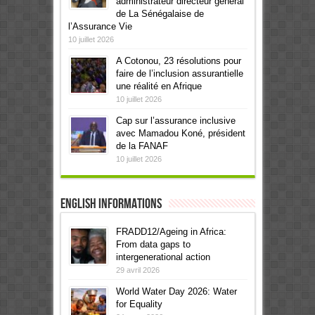
administrateur directeur général
de La Sénégalaise de
l’Assurance Vie
10 juillet 2026
A Cotonou, 23 résolutions pour
faire de l’inclusion assurantielle
une réalité en Afrique
10 juillet 2026
Cap sur l’assurance inclusive
avec Mamadou Koné, président
de la FANAF
10 juillet 2026
English informations
FRADD12/Ageing in Africa:
From data gaps to
intergenerational action
29 avril 2026
World Water Day 2026: Water
for Equality