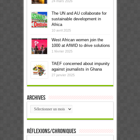
24 mars 2026
The UN and AU collaborate for
sustainable development in
Africa
10 avril 2025
West African women join the
1000 at AfWID to drive solutions
1 février 2025
TAEF concerned about impunity
against journalists in Ghana
27 janvier 2025
Archives
Archives
Réflexions/Chroniques