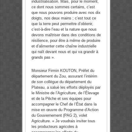
industrialisation. Mais, pour le moment,
ce dont nous sommes certains, c’est
que nous pouvons produire avec nos dix
doigts, nos deux mains ; c’est tout ce
que la terre peut permettre d’obtenir,
c’est-à-dire l’eau et la nature que nous
devons maîtriser dans des conditions de
résilience, pour être à même de produire
et d’alimenter cette chaîne industrielle
qui naît devant nous et qui va grandir à
grands pas ».
Monsieur Firmin KOUTON, Préfet du
département du Zou, assurant l’intérim
de son collègue du département du
Plateau, a salué les efforts déployés par
le Ministre de l’Agriculture, de l’Élevage
et de la Pêche et ses équipes pour
accompagner le Chef de l’État dans la
mise en œuvre du Programme d’Action
du Gouvernement (PAG 2), volet
Agriculture. « Je voudrais inviter tous
les producteurs agricoles à