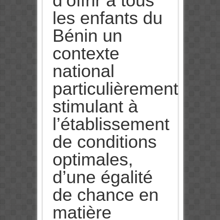
d’offrir à tous
les enfants du
Bénin un
contexte
national
particulièrement
stimulant à
l’établissement
de conditions
optimales,
d’une égalité
de chance en
matière