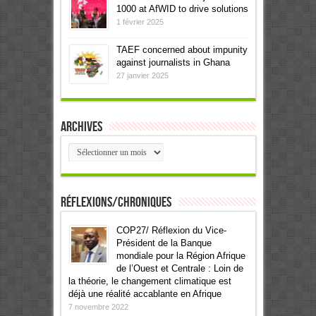
1000 at AfWID to drive solutions
1 février 2025
TAEF concerned about impunity
against journalists in Ghana
27 janvier 2025
Archives
Archives
Réflexions/Chroniques
COP27/ Réflexion du Vice-
Président de la Banque
mondiale pour la Région Afrique
de l’Ouest et Centrale : Loin de
la théorie, le changement climatique est
déjà une réalité accablante en Afrique
7 novembre 2022