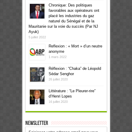
Chronique: Des politiques
favorables aux opérateurs ont
placé les industries du gaz
naturel du Sénégal et de la
Mauritanie sur la voie du succès (Par NJ
Ayuk)
5 juillet 2022
Reflexion : « Mort » d’un neutre
anonyme
1 mars 2022
Réflexion : “Chaka” de Léopold
Sédar Senghor
26 juillet 2020
Littérature : “Le Pleurer-rire”
d’Henri Lopes
16 juillet 2020
Newsletter