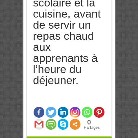
scolaire et la
cuisine, avant
de servir un
repas chaud
aux
apprenants à
l’heure du
déjeuner.
0
Partages