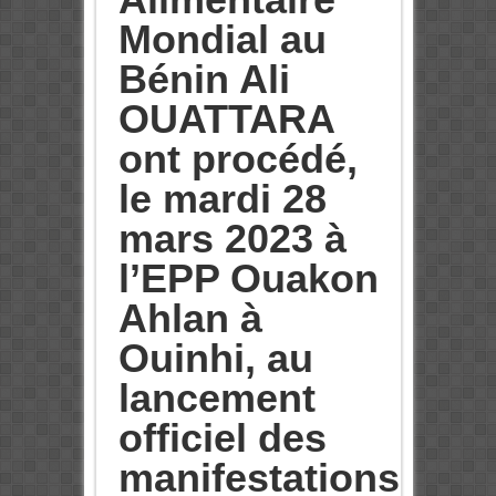
Mondial au
Bénin Ali
OUATTARA
ont procédé,
le mardi 28
mars 2023 à
l’EPP Ouakon
Ahlan à
Ouinhi, au
lancement
officiel des
manifestations