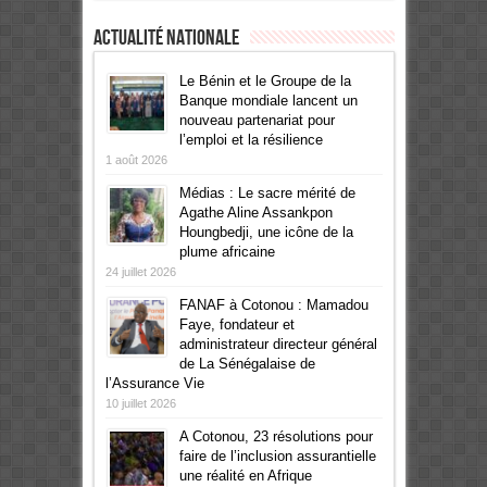
Actualité Nationale
Le Bénin et le Groupe de la
Banque mondiale lancent un
nouveau partenariat pour
l’emploi et la résilience
1 août 2026
Médias : Le sacre mérité de
Agathe Aline Assankpon
Houngbedji, une icône de la
plume africaine
24 juillet 2026
FANAF à Cotonou : Mamadou
Faye, fondateur et
administrateur directeur général
de La Sénégalaise de
l’Assurance Vie
10 juillet 2026
A Cotonou, 23 résolutions pour
faire de l’inclusion assurantielle
une réalité en Afrique