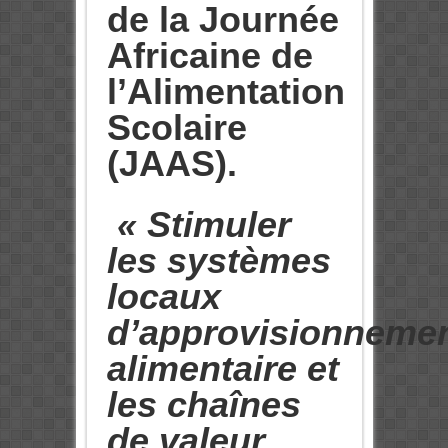
de la Journée
Africaine de
l’Alimentation
Scolaire
(JAAS).
« Stimuler
les systèmes
locaux
d’approvisionneme
alimentaire et
les chaînes
de valeur