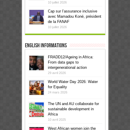
10 juillet 2026
Cap sur l’assurance inclusive
avec Mamadou Koné, président
de la FANAF
10 juillet 2026
English informations
FRADD12/Ageing in Africa:
From data gaps to
intergenerational action
29 avril 2026
World Water Day 2026: Water
for Equality
24 mars 2026
The UN and AU collaborate for
sustainable development in
Africa
10 avril 2025
West African women join the