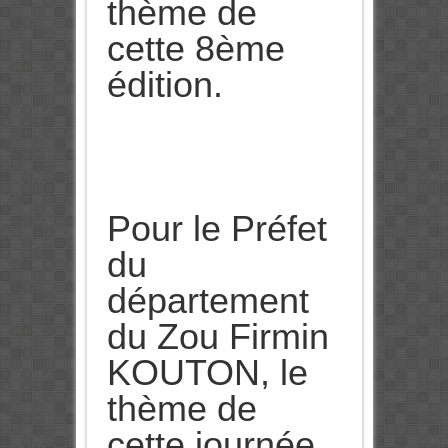
thème de
cette 8ème
édition.
Pour le Préfet
du
département
du Zou Firmin
KOUTON, le
thème de
cette journée