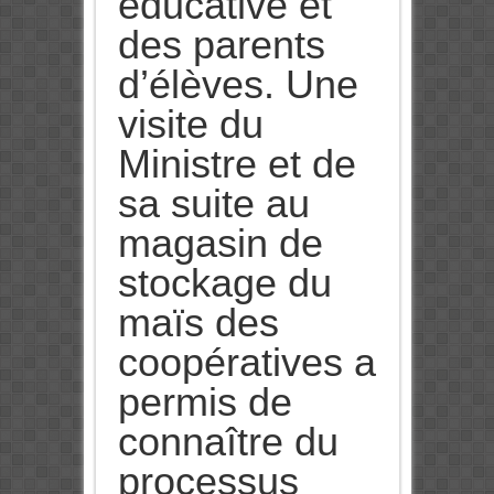
éducative et
des parents
d’élèves. Une
visite du
Ministre et de
sa suite au
magasin de
stockage du
maïs des
coopératives a
permis de
connaître du
processus