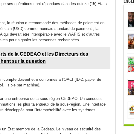
Engl
que ses opérations sont répandues dans les quinze (15) Etats
ent, la réunion a recommandé des méthodes de paiement en
ar américain (USD) comme monnaie standard de paiement ; la
 qui devrait être interopérable avec le WAPIS et d’autres
ires pour signaler les personnes recherchées.
ts de la CEDEAO et les Directeurs des
hent sur la question
en compte doivent être conformes à l’OACI (ID-2, papier de
pé, lisible par machine).
 par une entreprise de la sous-région CEDEAO. Un concours
ammations les plus talentueux de la sous-région. Une interface
tre développée pour l’interopérabilité avec les systèmes
ns un Etat membre de la Cedeao. Le niveau de sécurité des