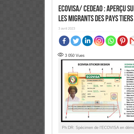
ECOVISA/ CEDEAO : Aperçu su
les migrants des pays tiers
3 avril 2023
3 050
Vues
Ph:DR: Spécimen de l’ECOVISA en démo