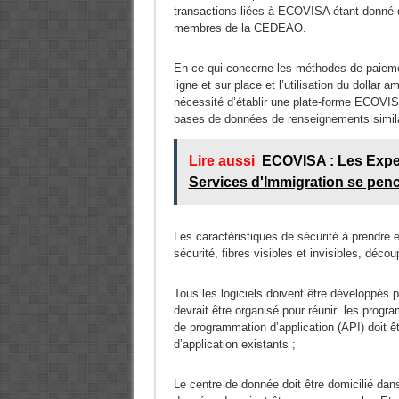
transactions liées à ECOVISA étant donné 
membres de la CEDEAO.
En ce qui concerne les méthodes de paiem
ligne et sur place et l’utilisation du doll
nécessité d’établir une plate-forme ECOVISA
bases de données de renseignements simila
Lire aussi
ECOVISA : Les Exper
Services d'Immigration se penc
Les caractéristiques de sécurité à prendre 
sécurité, fibres visibles et invisibles, décou
Tous les logiciels doivent être développés
devrait être organisé pour réunir les progr
de programmation d’application (API) doit ê
d’application existants ;
Le centre de donnée doit être domicilié da