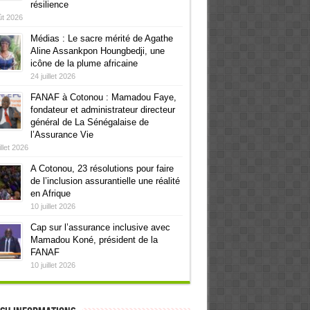
résilience
ût 2026
Médias : Le sacre mérité de Agathe
Aline Assankpon Houngbedji, une
icône de la plume africaine
24 juillet 2026
FANAF à Cotonou : Mamadou Faye,
fondateur et administrateur directeur
général de La Sénégalaise de
l’Assurance Vie
illet 2026
A Cotonou, 23 résolutions pour faire
de l’inclusion assurantielle une réalité
en Afrique
10 juillet 2026
Cap sur l’assurance inclusive avec
Mamadou Koné, président de la
FANAF
10 juillet 2026