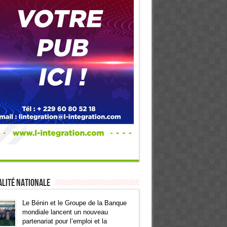
lité Nationale
Le Bénin et le Groupe de la Banque
mondiale lancent un nouveau
partenariat pour l’emploi et la