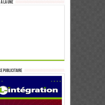
 à la Une
E PUBLICITAIRE