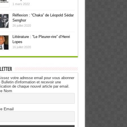
1 mars 2022
Réflexion : “Chaka” de Léopold Sédar
Senghor
26 juillet 2020
Littérature : “Le Pleurer-rire” d’Henri
Lopes
16 juillet 2020
letter
issez votre adresse email pour vous abonner
 Bulletin d'information et recevoir une
fication de chaque nouvel article par email.
re Nom
re Email