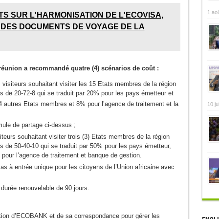
1 ao
S SUR L'HARMONISATION DE L'ECOVISA,
 DES DOCUMENTS DE VOYAGE DE LA
 réunion a recommandé quatre (4) scénarios de coût :
 visiteurs souhaitant visiter les 15 Etats membres de la région
 de 20-72-8 qui se traduit par 20% pour les pays émetteur et
 autres Etats membres et 8% pour l’agence de traitement et la
10 ju
mule de partage ci-dessus ;
iteurs souhaitant visiter trois (3) Etats membres de la région
 de 50-40-10 qui se traduit par 50% pour les pays émetteur,
our l’agence de traitement et banque de gestion.
visas à entrée unique pour les citoyens de l’Union africaine avec
 durée renouvelable de 90 jours.
sation d’ECOBANK et de sa correspondance pour gérer les