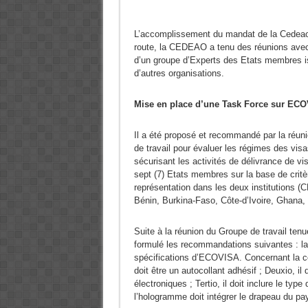
L’accomplissement du mandat de la Cedeao. S
route, la CEDEAO a tenu des réunions avec le
d’un groupe d’Experts des Etats membres is
d’autres organisations.
Mise en place d’une Task Force sur EC
Il a été proposé et recommandé par la réuni
de travail pour évaluer les régimes des vi
sécurisant les activités de délivrance de 
sept (7) Etats membres sur la base de critè
représentation dans les deux institutions
Bénin, Burkina-Faso, Côte-d’Ivoire, Ghana,
Suite à la réunion du Groupe de travail ten
formulé les recommandations suivantes : la
spécifications d’ECOVISA. Concernant la c
doit être un autocollant adhésif ; Deuxio, i
électroniques ; Tertio, il doit inclure le type
l’hologramme doit intégrer le drapeau du pa