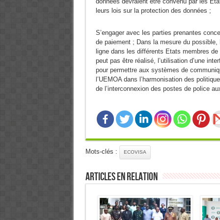
données devraient être convenu par les Et
leurs lois sur la protection des données ;
S’engager avec les parties prenantes conce
de paiement ; Dans la mesure du possible, 
ligne dans les différents Etats membres de
peut pas être réalisé, l’utilisation d’une i
pour permettre aux systèmes de communique
l’UEMOA dans l’harmonisation des politiques
de l’interconnexion des postes de police a
Mots-clés :
ECOVISA
Articles en relation