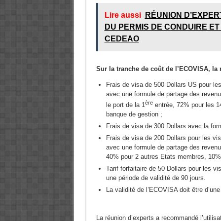
Lire aussi
RÉUNION D’EXPERT
DU PERMIS DE CONDUIRE ET
CEDEAO
Sur la tranche de coût de l’ECOVISA, la
Frais de visa de 500 Dollars US pour les
avec une formule de partage des revenus
ère
le port de la 1
entrée, 72% pour les 14
banque de gestion ;
Frais de visa de 300 Dollars avec la for
Frais de visa de 200 Dollars pour les vis
avec une formule de partage des revenus
40% pour 2 autres Etats membres, 10% p
Tarif forfaitaire de 50 Dollars pour les 
une période de validité de 90 jours.
La validité de l’ECOVISA doit être d’une
La réunion d’experts a recommandé l’utili