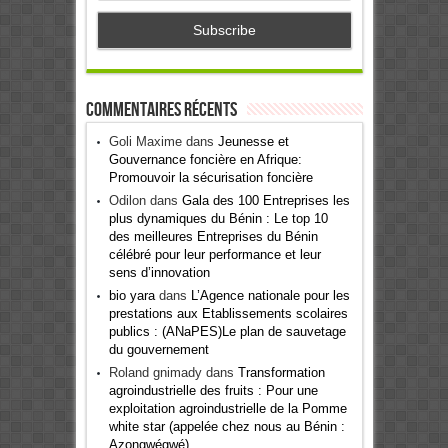
Commentaires récents
Goli Maxime
dans
Jeunesse et
Gouvernance foncière en Afrique:
Promouvoir la sécurisation foncière
Odilon
dans
Gala des 100 Entreprises les
plus dynamiques du Bénin : Le top 10
des meilleures Entreprises du Bénin
célébré pour leur performance et leur
sens d’innovation
bio yara
dans
L’Agence nationale pour les
prestations aux Etablissements scolaires
publics : (ANaPES)Le plan de sauvetage
du gouvernement
Roland gnimady
dans
Transformation
agroindustrielle des fruits : Pour une
exploitation agroindustrielle de la Pomme
white star (appelée chez nous au Bénin :
Azongwégwé)