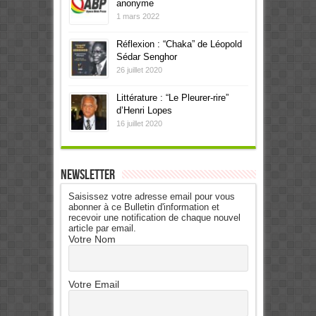
anonyme
1 mars 2022
Réflexion : “Chaka” de Léopold
Sédar Senghor
26 juillet 2020
Littérature : “Le Pleurer-rire”
d’Henri Lopes
16 juillet 2020
Newsletter
Saisissez votre adresse email pour vous
abonner à ce Bulletin d'information et
recevoir une notification de chaque nouvel
article par email.
Votre Nom
Votre Email