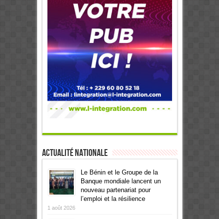
Actualité Nationale
Le Bénin et le Groupe de la
Banque mondiale lancent un
nouveau partenariat pour
l’emploi et la résilience
1 août 2026