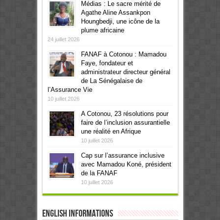
Médias : Le sacre mérité de
Agathe Aline Assankpon
Houngbedji, une icône de la
plume africaine
24 juillet 2026
FANAF à Cotonou : Mamadou
Faye, fondateur et
administrateur directeur général
de La Sénégalaise de
l’Assurance Vie
10 juillet 2026
A Cotonou, 23 résolutions pour
faire de l’inclusion assurantielle
une réalité en Afrique
10 juillet 2026
Cap sur l’assurance inclusive
avec Mamadou Koné, président
de la FANAF
10 juillet 2026
English informations