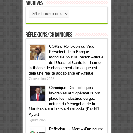
Archives
Archives
Réflexions/Chroniques
COP27/ Réflexion du Vice-
Président de la Banque
mondiale pour la Région Afrique
de l’Ouest et Centrale : Loin de
la théorie, le changement climatique est
déjà une réalité accablante en Afrique
7 novembre 2022
Chronique: Des politiques
favorables aux opérateurs ont
placé les industries du gaz
naturel du Sénégal et de la
Mauritanie sur la voie du succès (Par NJ
Ayuk)
5 juillet 2022
Reflexion : « Mort » d’un neutre