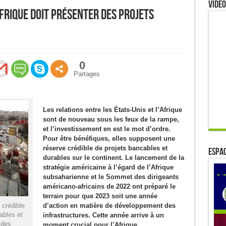
Video
Afrique doit présenter des projets
0
Partages
Les relations entre les États-Unis et l’Afrique
sont de nouveau sous les feux de la rampe,
et l’investissement en est le mot d’ordre.
Pour être bénéfiques, elles supposent une
réserve crédible de projets bancables et
ESPAC
durables sur le continent. Le lancement de la
stratégie américaine à l’égard de l’Afrique
subsaharienne et le Sommet des dirigeants
américano-africains de 2022 ont préparé le
terrain pour que 2023 soit une année
 crédible
d’action en matière de développement des
cables et
infrastructures. Cette année arrive à un
 des
moment crucial pour l’Afrique.