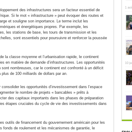
1 ao
eloppement des infrastructures sera un facteur essentiel de
frique. Si le mot « infrastructure » peut évoquer des routes et
arge et souligne son importance. Le terme inclut les
umériques et énergétiques propres. Par exemple, les
, les stations de base, les tours de transmission et les
helles, sont essentiels pour poursuivre et renforcer la poussée
de la classe moyenne et l’urbanisation rapide, le continent
des en matière de demande d’infrastructures. Les opportunités
10 ju
 sont nombreuses, car le continent est confronté à un déficit
plus de 100 milliards de dollars par an.
ur consolider les opportunités d’investissement dans l’espace
augmenter le nombre de projets « bancables » prêts à
njecter des capitaux importants dans les phases de préparation
des étapes cruciales du cycle de vie des investissements dans
es outils de financement du gouvernement américain pour les
s fonds de roulement et les mécanismes de garantie, le