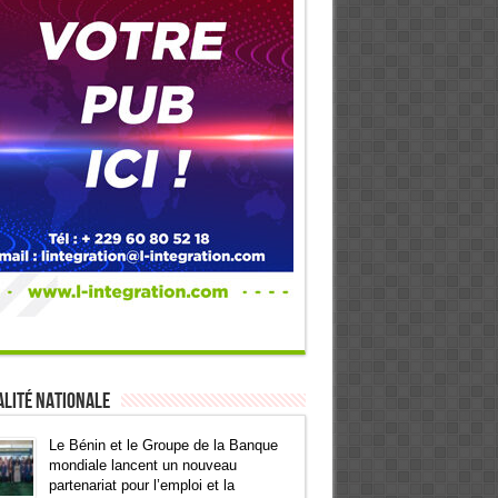
lité Nationale
Le Bénin et le Groupe de la Banque
mondiale lancent un nouveau
partenariat pour l’emploi et la