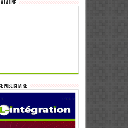
 à la Une
E PUBLICITAIRE