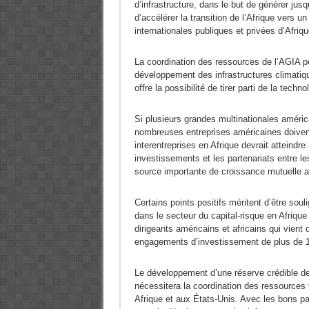
d’infrastructure, dans le but de générer jusq
d’accélérer la transition de l’Afrique vers u
internationales publiques et privées d’Afriq
La coordination des ressources de l’AGIA per
développement des infrastructures climatiq
offre la possibilité de tirer parti de la tec
Si plusieurs grandes multinationales améric
nombreuses entreprises américaines doiven
interentreprises en Afrique devrait atteindre
investissements et les partenariats entre le
source importante de croissance mutuelle 
Certains points positifs méritent d’être so
dans le secteur du capital-risque en Afrique
dirigeants américains et africains qui vient
engagements d’investissement de plus de 
Le développement d’une réserve crédible de 
nécessitera la coordination des ressources 
Afrique et aux États-Unis. Avec les bons par