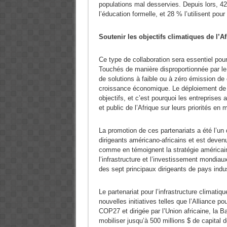
populations mal desservies. Depuis lors, 42 
l’éducation formelle, et 28 % l’utilisent pou
Soutenir les objectifs climatiques de l’A
Ce type de collaboration sera essentiel pour
Touchés de manière disproportionnée par le
de solutions à faible ou à zéro émission de c
croissance économique. Le déploiement de t
objectifs, et c’est pourquoi les entreprises
et public de l’Afrique sur leurs priorités en m
La promotion de ces partenariats a été l’un
dirigeants américano-africains et est deven
comme en témoignent la stratégie américaine
l’infrastructure et l’investissement mondiau
des sept principaux dirigeants de pays indus
Le partenariat pour l’infrastructure climati
nouvelles initiatives telles que l’Alliance po
COP27 et dirigée par l’Union africaine, la 
mobiliser jusqu’à 500 millions $ de capital 