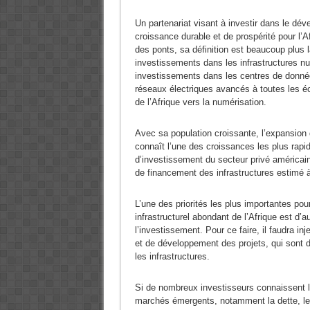
Un partenariat visant à investir dans le dév
croissance durable et de prospérité pour l’A
des ponts, sa définition est beaucoup plus l
investissements dans les infrastructures n
investissements dans les centres de données
réseaux électriques avancés à toutes les éc
de l’Afrique vers la numérisation.
Avec sa population croissante, l’expansion 
connaît l’une des croissances les plus rapi
d’investissement du secteur privé américain
de financement des infrastructures estimé à 
L’une des priorités les plus importantes po
infrastructurel abondant de l’Afrique est d’
l’investissement. Pour ce faire, il faudra i
et de développement des projets, qui sont 
les infrastructures.
Si de nombreux investisseurs connaissent l
marchés émergents, notamment la dette, le