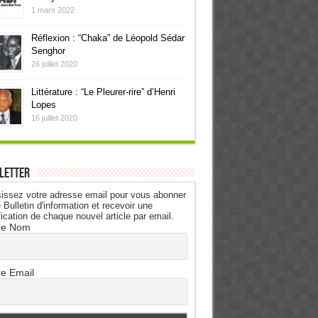
1 mars 2022
Réflexion : “Chaka” de Léopold Sédar
Senghor
26 juillet 2020
Littérature : “Le Pleurer-rire” d’Henri
Lopes
16 juillet 2020
letter
issez votre adresse email pour vous abonner
 Bulletin d'information et recevoir une
fication de chaque nouvel article par email.
re Nom
re Email