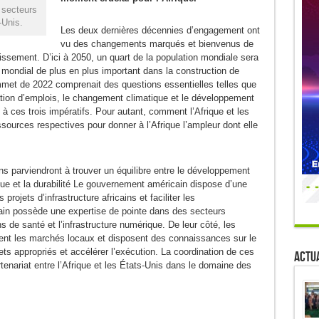
 secteurs
-Unis.
Les deux dernières décennies d’engagement ont
vu des changements marqués et bienvenus de
issement. D’ici à 2050, un quart de la population mondiale sera
r mondial de plus en plus important dans la construction de
sommet de 2022 comprenait des questions essentielles telles que
ation d’emplois, le changement climatique et le développement
 à ces trois impératifs. Pour autant, comment l’Afrique et les
essources respectives pour donner à l’Afrique l’ampleur dont elle
ns parviendront à trouver un équilibre entre le développement
ue et la durabilité Le gouvernement américain dispose d’une
 projets d’infrastructure africains et faciliter les
cain possède une expertise de pointe dans des secteurs
ins de santé et l’infrastructure numérique. De leur côté, les
nent les marchés locaux et disposent des connaissances sur le
jets appropriés et accélérer l’exécution. La coordination de ces
Actua
enariat entre l’Afrique et les États-Unis dans le domaine des