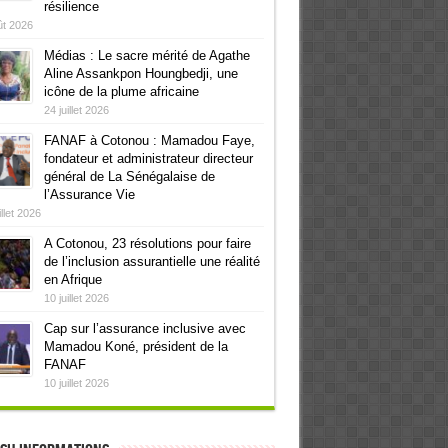
résilience
ût 2026
Médias : Le sacre mérité de Agathe
Aline Assankpon Houngbedji, une
icône de la plume africaine
24 juillet 2026
FANAF à Cotonou : Mamadou Faye,
fondateur et administrateur directeur
général de La Sénégalaise de
l’Assurance Vie
illet 2026
A Cotonou, 23 résolutions pour faire
de l’inclusion assurantielle une réalité
en Afrique
10 juillet 2026
Cap sur l’assurance inclusive avec
Mamadou Koné, président de la
FANAF
10 juillet 2026