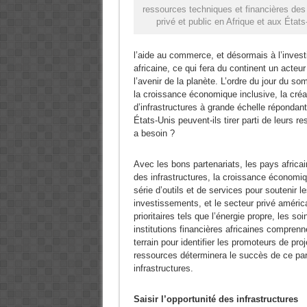
ressources techniques et financières des
privé et public en Afrique et aux États
l’aide au commerce, et désormais à l’invest
africaine, ce qui fera du continent un acteu
l’avenir de la planète. L’ordre du jour du 
la croissance économique inclusive, la cré
d’infrastructures à grande échelle répondant
États-Unis peuvent-ils tirer parti de leurs r
a besoin ?
Avec les bons partenariats, les pays africai
des infrastructures, la croissance économiq
série d’outils et de services pour soutenir les
investissements, et le secteur privé améri
prioritaires tels que l’énergie propre, les so
institutions financières africaines compren
terrain pour identifier les promoteurs de pro
ressources déterminera le succès de ce part
infrastructures.
Saisir l’opportunité des infrastructures