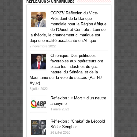
Réflexions/Chroniques
COP27/ Réflexion du Vice-
Président de la Banque
mondiale pour la Région Afrique
de l’Ouest et Centrale : Loin de
la théorie, le changement climatique est
déjà une réalité accablante en Afrique
7 novembre 2022
Chronique: Des politiques
favorables aux opérateurs ont
placé les industries du gaz
naturel du Sénégal et de la
Mauritanie sur la voie du succès (Par NJ
Ayuk)
5 juillet 2022
Reflexion : « Mort » d’un neutre
anonyme
1 mars 2022
Réflexion : “Chaka” de Léopold
Sédar Senghor
26 juillet 2020