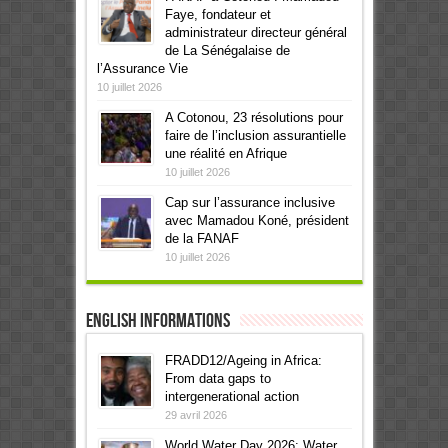
Faye, fondateur et
administrateur directeur général
de La Sénégalaise de
l’Assurance Vie
10 juillet 2026
A Cotonou, 23 résolutions pour
faire de l’inclusion assurantielle
une réalité en Afrique
10 juillet 2026
Cap sur l’assurance inclusive
avec Mamadou Koné, président
de la FANAF
10 juillet 2026
English informations
FRADD12/Ageing in Africa:
From data gaps to
intergenerational action
29 avril 2026
World Water Day 2026: Water