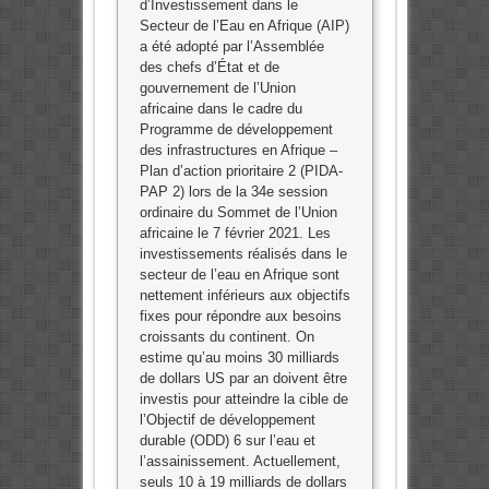
d’Investissement dans le
Secteur de l’Eau en Afrique (AIP)
a été adopté par l’Assemblée
des chefs d’État et de
gouvernement de l’Union
africaine dans le cadre du
Programme de développement
des infrastructures en Afrique –
Plan d’action prioritaire 2 (PIDA-
PAP 2) lors de la 34e session
ordinaire du Sommet de l’Union
africaine le 7 février 2021. Les
investissements réalisés dans le
secteur de l’eau en Afrique sont
nettement inférieurs aux objectifs
fixes pour répondre aux besoins
croissants du continent. On
estime qu’au moins 30 milliards
de dollars US par an doivent être
investis pour atteindre la cible de
l’Objectif de développement
durable (ODD) 6 sur l’eau et
l’assainissement. Actuellement,
seuls 10 à 19 milliards de dollars