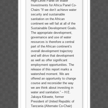
High-Level Panel on Water
Investments for Africa Panel Co-
Chairs “If we don’t achieve water
security and sustainable
sanitation on the African
continent we will fail at all of the
Sustainable Development Goals.
The appropriate development,
governance and use of water
resources is therefore a central
part of the African continent’s
overall development trajectory
and will drive that development
as well as offer significant
employment opportunities. The
release of this report marks a
watershed moment. We are
offered an opportunity to change
course and reconsider the way
we are think about investing in
water and sanitation.” – H.E.
Jakaya Kikwete, former
President of United Republic of
Tanzania (Alternate Co-Chair)