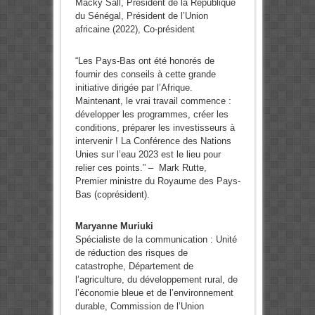
Macky Sall, Président de la République
du Sénégal, Président de l’Union
africaine (2022), Co-président
“Les Pays-Bas ont été honorés de
fournir des conseils à cette grande
initiative dirigée par l’Afrique.
Maintenant, le vrai travail commence :
développer les programmes, créer les
conditions, préparer les investisseurs à
intervenir ! La Conférence des Nations
Unies sur l’eau 2023 est le lieu pour
relier ces points.” – Mark Rutte,
Premier ministre du Royaume des Pays-
Bas (coprésident).
Maryanne Muriuki
Spécialiste de la communication : Unité
de réduction des risques de
catastrophe, Département de
l’agriculture, du développement rural, de
l’économie bleue et de l’environnement
durable, Commission de l’Union