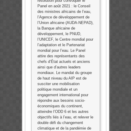
résolution pour convoquer le
Panel en août 2021 : le Conseil
des ministres africains de l’eau,
l’Agence de développement de
l’Union africaine (AUDA-NEPAD),
la Banque africaine de
développement, le PNUD,
l’UNICEF, le Centre mondial pour
l’adaptation et le Partenariat
mondial pour l’eau. Le Panel
attire des représentants des
chefs d’État actuels et anciens
ainsi que d’autres leaders
mondiaux. Le mandat du groupe
de haut niveau du AIP est de
susciter une mobilisation
politique mondiale et un
engagement international pour
répondre aux besoins socio-
économiques du continent,
atteindre l’ODD 6 et les autres
objectifs liés à l’eau, et relever le
double défi du changement
climatique et de la pandémie de