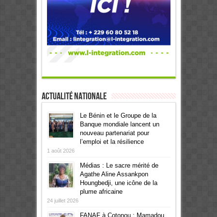
Actualité Nationale
Le Bénin et le Groupe de la
Banque mondiale lancent un
nouveau partenariat pour
l’emploi et la résilience
1 août 2026
Médias : Le sacre mérité de
Agathe Aline Assankpon
Houngbedji, une icône de la
plume africaine
24 juillet 2026
FANAF à Cotonou : Mamadou