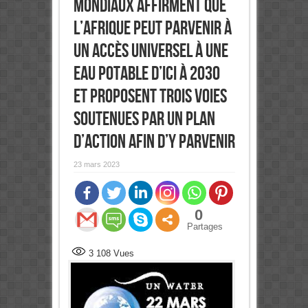
mondiaux affirment que
l’Afrique peut parvenir à
un accès universel à une
eau potable d’ici à 2030
et proposent trois voies
soutenues par un plan
d’action afin d’y parvenir
23 mars 2023
0
Partages
3 108
Vues