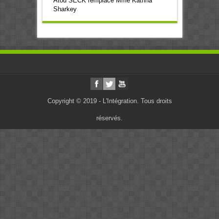
Atou SECK remplace Mme Katrina
Sharkey
Copyright © 2019 - L'Intégration. Tous droits
réservés.