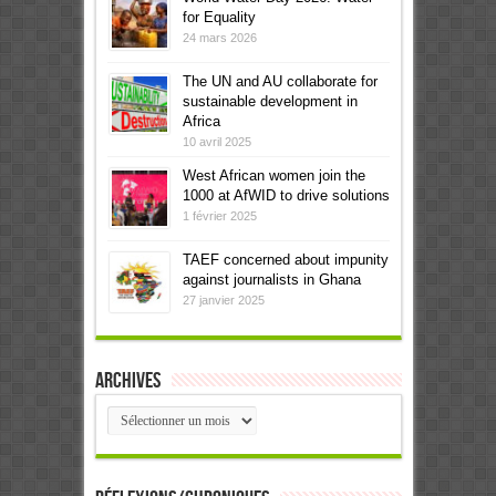
for Equality
24 mars 2026
The UN and AU collaborate for
sustainable development in
Africa
10 avril 2025
West African women join the
1000 at AfWID to drive solutions
1 février 2025
TAEF concerned about impunity
against journalists in Ghana
27 janvier 2025
Archives
Archives