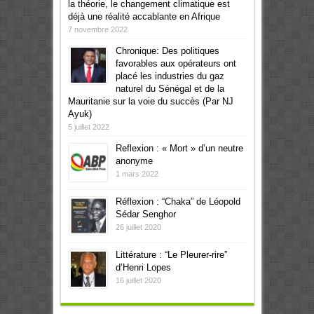
la théorie, le changement climatique est
déjà une réalité accablante en Afrique
7 novembre 2022
Chronique: Des politiques
favorables aux opérateurs ont
placé les industries du gaz
naturel du Sénégal et de la
Mauritanie sur la voie du succès (Par NJ
Ayuk)
5 juillet 2022
Reflexion : « Mort » d’un neutre
anonyme
1 mars 2022
Réflexion : “Chaka” de Léopold
Sédar Senghor
26 juillet 2020
Littérature : “Le Pleurer-rire”
d’Henri Lopes
16 juillet 2020