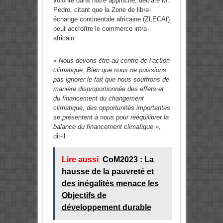
volonté dans notre approche, déclare M.
Pedro, citant que la Zone de libre-
échange continentale africaine (ZLECAf)
peut accroître le commerce intra-
africain.
« Nous devons être au centre de l’action
climatique. Bien que nous ne puissions
pas ignorer le fait que nous souffrons de
manière disproportionnée des effets et
du financement du changement
climatique, des opportunités importantes
se présentent à nous pour rééquilibrer la
balance du financement climatique »
,
dit-il.
Lire aussi
CoM2023 : La
hausse de la pauvreté et
des inégalités menace les
Objectifs de
développement durable