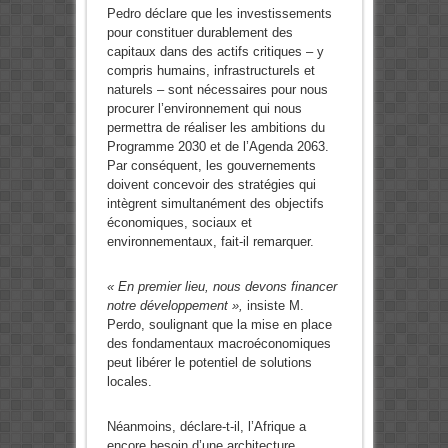
Pedro déclare que les investissements
pour constituer durablement des
capitaux dans des actifs critiques – y
compris humains, infrastructurels et
naturels – sont nécessaires pour nous
procurer l’environnement qui nous
permettra de réaliser les ambitions du
Programme 2030 et de l’Agenda 2063.
Par conséquent, les gouvernements
doivent concevoir des stratégies qui
intègrent simultanément des objectifs
économiques, sociaux et
environnementaux, fait-il remarquer.
« En premier lieu, nous devons financer
notre développement »,
insiste M.
Perdo, soulignant que la mise en place
des fondamentaux macroéconomiques
peut libérer le potentiel de solutions
locales.
Néanmoins, déclare-t-il, l’Afrique a
encore besoin d’une architecture