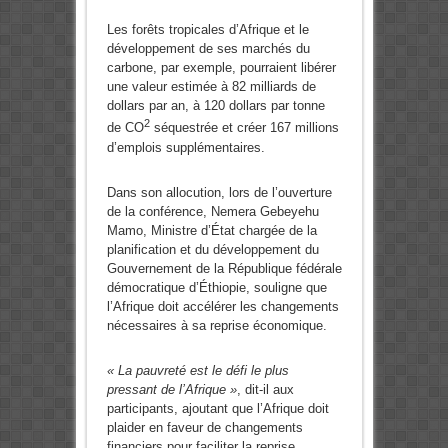
Les forêts tropicales d’Afrique et le
développement de ses marchés du
carbone, par exemple, pourraient libérer
une valeur estimée à 82 milliards de
dollars par an, à 120 dollars par tonne
2
de CO
séquestrée et créer 167 millions
d’emplois supplémentaires.
Dans son allocution, lors de l’ouverture
de la conférence, Nemera Gebeyehu
Mamo, Ministre d’État chargée de la
planification et du développement du
Gouvernement de la République fédérale
démocratique d’Éthiopie, souligne que
l’Afrique doit accélérer les changements
nécessaires à sa reprise économique.
« La pauvreté est le défi le plus
pressant de l’Afrique »
, dit-il aux
participants, ajoutant que l’Afrique doit
plaider en faveur de changements
financiers pour faciliter la reprise.