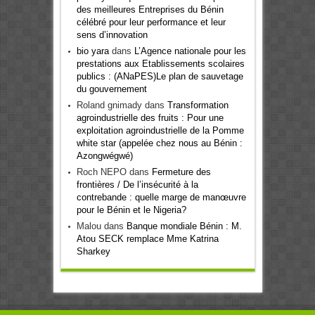
des meilleures Entreprises du Bénin
célébré pour leur performance et leur
sens d’innovation
bio yara
dans
L’Agence nationale pour les
prestations aux Etablissements scolaires
publics : (ANaPES)Le plan de sauvetage
du gouvernement
Roland gnimady
dans
Transformation
agroindustrielle des fruits : Pour une
exploitation agroindustrielle de la Pomme
white star (appelée chez nous au Bénin :
Azongwégwé)
Roch NEPO
dans
Fermeture des
frontières / De l’insécurité à la
contrebande : quelle marge de manœuvre
pour le Bénin et le Nigeria?
Malou
dans
Banque mondiale Bénin : M.
Atou SECK remplace Mme Katrina
Sharkey