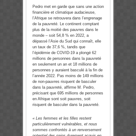
Pedro met en garde que sans une action
financière et climatique audacieuse,
l’Afrique se retrouvera dans l’engrenage
de la pauvreté. Le continent comptant
plus de la moitié des pauvres dans le
monde – soit 54,8 % en 2022, a
dépassé l’Asie du Sud qui connaît, elle
un taux de 37,6 %, tandis que
l’épidémie de COVID-19 a plongé 62
millions de personnes dans la pauvreté
en seulement un an et 18 millions de
personnes y auraient basculé à la fin de
l’année 2022. Pas moins de 149 millions
de non-pauvres risquent de basculer
dans la pauvreté, affirme M. Pedro,
précisant que 695 millions de personnes
en Afrique sont soit pauvres, soit
risquent de basculer dans la pauvreté.
« Les femmes et les filles restent
particulièrement vulnérables, et nous
sommes confrontés à un renversement
potentiel des gains durement acquis en