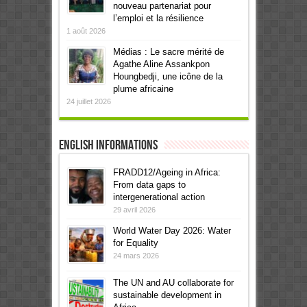
nouveau partenariat pour
l’emploi et la résilience
1 août 2026
Médias : Le sacre mérité de
Agathe Aline Assankpon
Houngbedji, une icône de la
plume africaine
24 juillet 2026
English informations
FRADD12/Ageing in Africa:
From data gaps to
intergenerational action
29 avril 2026
World Water Day 2026: Water
for Equality
24 mars 2026
The UN and AU collaborate for
sustainable development in