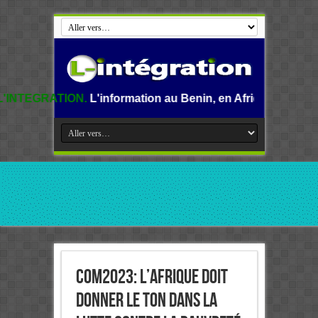
.
L'information au Benin, en Afrique et dans le monde.
CoM2023: L’Afrique doit
donner le ton dans la