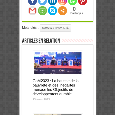
0
Partages
Mots-clés :
COM2023-PAUVRETÉ
Articles en relation
CoM2023 : La hausse de la
pauvreté et des inégalités
menace les Objectifs de
développement durable
23 mars 2023