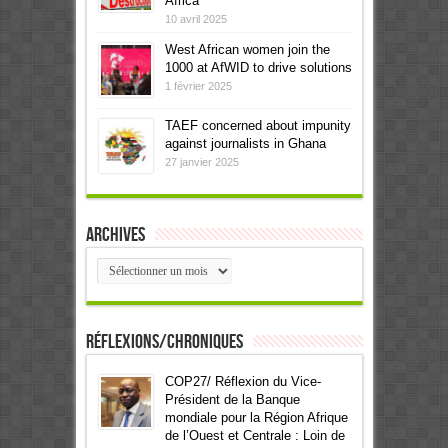
Africa
10 avril 2025
West African women join the
1000 at AfWID to drive solutions
1 février 2025
TAEF concerned about impunity
against journalists in Ghana
27 janvier 2025
Archives
Archives
Réflexions/Chroniques
COP27/ Réflexion du Vice-
Président de la Banque
mondiale pour la Région Afrique
de l’Ouest et Centrale : Loin de