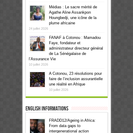
Médias : Le sacre mérité de
Agathe Aline Assankpon
Houngbedji, une icône de la
plume africaine
24 juillet 2026
FANAF à Cotonou : Mamadou
Faye, fondateur et
administrateur directeur général
de La Sénégalaise de
l’Assurance Vie
10 juillet 2026
A Cotonou, 23 résolutions pour
faire de l’inclusion assurantielle
une réalité en Afrique
10 juillet 2026
English informations
FRADD12/Ageing in Africa:
From data gaps to
intergenerational action