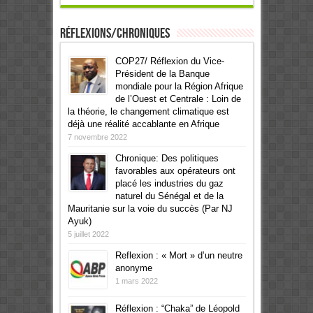
Réflexions/Chroniques
COP27/ Réflexion du Vice-
Président de la Banque
mondiale pour la Région Afrique
de l’Ouest et Centrale : Loin de
la théorie, le changement climatique est
déjà une réalité accablante en Afrique
7 novembre 2022
Chronique: Des politiques
favorables aux opérateurs ont
placé les industries du gaz
naturel du Sénégal et de la
Mauritanie sur la voie du succès (Par NJ
Ayuk)
5 juillet 2022
Reflexion : « Mort » d’un neutre
anonyme
1 mars 2022
Réflexion : “Chaka” de Léopold