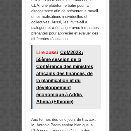
CEA, une plateforme bâtie pour la
circonstance afin de présenter le travail
et les réalisations individuelles et
collectives. Aussi, les invite-t-il à
dialoguer et à échanger avec les parties
prenantes pour apprécier et évaluer ces
différentes réalisations.
Lire aussi
CoM2023 /
55ème session de la
Conférence des ministres
africains des finances, de
la planification et du
développement
économique à Addis-
Abeba (Ethiopie)
Aux termes des cinq jours de travaux,
M. Antonio Pedro espère bien que la
CEA pourra réécrire le Comité des