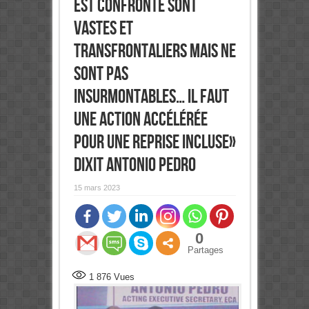
est confronté sont
vastes et
transfrontaliers mais ne
sont pas
insurmontables… Il faut
une action accélérée
pour une reprise incluse»
dixit Antonio Pedro
15 mars 2023
0
Partages
1 876
Vues