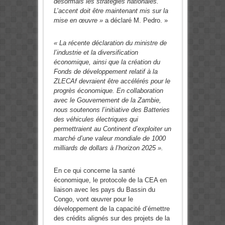
désormais les stratégies nationales.
L’accent doit être maintenant mis sur la
mise en œuvre »
a déclaré M. Pedro. »
« La récente déclaration du ministre de
l’industrie et la diversification
économique, ainsi que la création du
Fonds de développement relatif à la
ZLECAf devraient être accélérés pour le
progrès économique. En collaboration
avec le Gouvernement de la Zambie,
nous soutenons l’initiative des Batteries
des véhicules électriques qui
permettraient au Continent d’exploiter un
marché d’une valeur mondiale de 1000
milliards de dollars à l’horizon 2025 ».
En ce qui concerne la santé
économique, le protocole de la CEA en
liaison avec les pays du Bassin du
Congo, vont œuvrer pour le
développement de la capacité d’émettre
des crédits alignés sur des projets de la