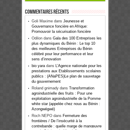
Commentaires récents
Goli Maxime
dans
Jeunesse et
Gouvernance foncière en Afrique:
Promouvoir la sécurisation foncière
Odilon
dans
Gala des 100 Entreprises les
plus dynamiques du Bénin : Le top 10
des meilleures Entreprises du Bénin
célébré pour leur performance et leur
sens d’innovation
bio yara
dans
L’Agence nationale pour les
prestations aux Etablissements scolaires
publics : (ANaPES)Le plan de sauvetage
du gouvernement
Roland gnimady
dans
Transformation
agroindustrielle des fruits : Pour une
exploitation agroindustrielle de la Pomme
white star (appelée chez nous au Bénin :
Azongwégwé)
Roch NEPO
dans
Fermeture des
frontières / De l’insécurité à la
contrebande : quelle marge de manœuvre