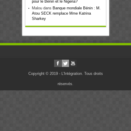
pour le Bénin et le Nigeria?
Malou
dans
Banque mondiale Bénin : M.
Atou SECK remplace Mme Katrina
Sharkey
Copyright © 2019 - L'Intégration. Tous droits
réservés.