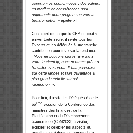
opportunités économiques ; des valeurs
en matière de compétences pour
approfondir notre progression vers la
transformation
» ajoute-t-il.
Conscient de ce que la CEA ne peut y
arriver toute seule, il invite tous les
Experts et les délégués à une franche
contribution pour inverser la tendance.
«Nous ne pouvons pas le faire sans
votre leadership, nous sommes prêts à
travailler avec vous. Il faut poursuivre
sur cette lancée et faire davantage à
plus grande échelle surtout
rapidement ».
Pour finir, il invite les Délégués à cette
ème
55
Session de la Conférence des
ministres des finances, de la
Planification et du Développement
économique (CoM2023) à visiter,
explorer et célébrer les aspects du
travail exposé dans les stands de la