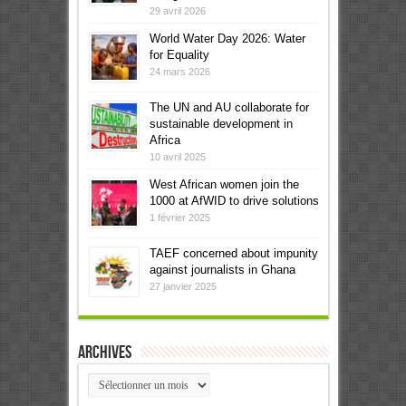
29 avril 2026
World Water Day 2026: Water
for Equality
24 mars 2026
The UN and AU collaborate for
sustainable development in
Africa
10 avril 2025
West African women join the
1000 at AfWID to drive solutions
1 février 2025
TAEF concerned about impunity
against journalists in Ghana
27 janvier 2025
Archives
Archives