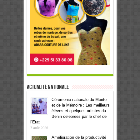
Actualité Nationale
Cérémonie nationale du Mérite
et de la Mémoire : Les meilleurs
élèves et quelques artistes du
Bénin célébrées par le chef de
l’Etat
7 août 2026
Amélioration de la productivité