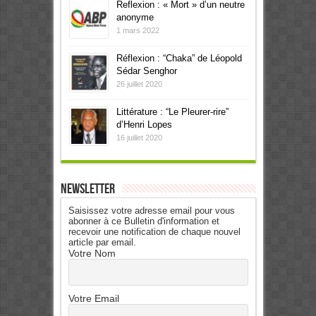
Reflexion : « Mort » d’un neutre
anonyme
1 mars 2022
Réflexion : “Chaka” de Léopold
Sédar Senghor
26 juillet 2020
Littérature : “Le Pleurer-rire”
d’Henri Lopes
16 juillet 2020
Newsletter
Saisissez votre adresse email pour vous
abonner à ce Bulletin d'information et
recevoir une notification de chaque nouvel
article par email.
Votre Nom
Votre Email