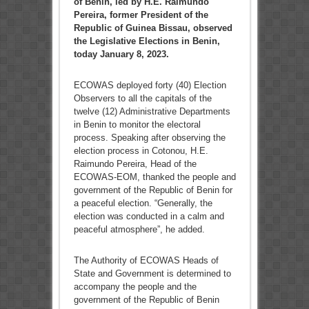
of Benin, led by H.E. Raimundo
Pereira
,
former President of the
Republic of Guinea Bissau, observed
the Legislative Elections in Benin,
today January 8, 2023.
ECOWAS deployed forty (40) Election
Observers to all the capitals of the
twelve (12) Administrative Departments
in Benin to monitor the electoral
process. Speaking after observing the
election process in Cotonou, H.E.
Raimundo Pereira, Head of the
ECOWAS-EOM, thanked the people and
government of the Republic of Benin for
a peaceful election. “Generally, the
election was conducted in a calm and
peaceful atmosphere”, he added.
The Authority of ECOWAS Heads of
State and Government is determined to
accompany the people and the
government of the Republic of Benin