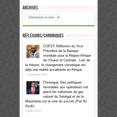
Archives
Archives
Réflexions/Chroniques
COP27/ Réflexion du Vice-
Président de la Banque
mondiale pour la Région Afrique
de l’Ouest et Centrale : Loin de
la théorie, le changement climatique est
déjà une réalité accablante en Afrique
7 novembre 2022
Chronique: Des politiques
favorables aux opérateurs ont
placé les industries du gaz
naturel du Sénégal et de la
Mauritanie sur la voie du succès (Par NJ
Ayuk)
5 juillet 2022