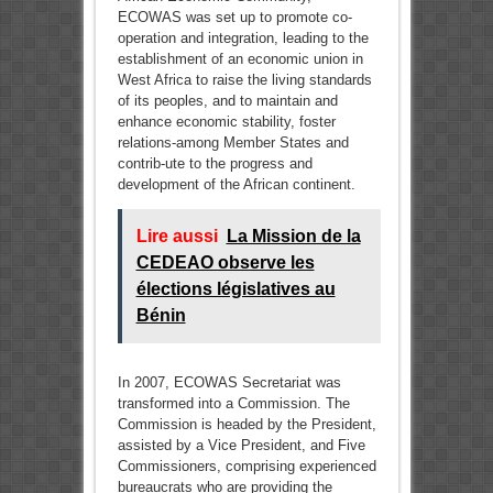
ECOWAS was set up to promote co-
operation and integration, leading to the
establishment of an economic union in
West Africa to raise the living standards
of its peoples, and to maintain and
enhance economic stability, foster
relations-among Member States and
contrib-ute to the progress and
development of the African continent.
Lire aussi
La Mission de la
CEDEAO observe les
élections législatives au
Bénin
In 2007, ECOWAS Secretariat was
transformed into a Commission. The
Commission is headed by the President,
assisted by a Vice President, and Five
Commissioners, comprising experienced
bureaucrats who are providing the