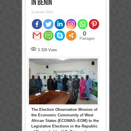
in Benin
11 janvier 2023
0
Partages
3 329
Vues
The Election Observation Mission of
the Economic Community of West
African States (ECOWAS–EOM) to the
Legislative Elections in the Republic