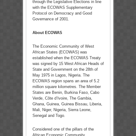
through the Legislative Elections in line
with the ECOWAS Supplementary
Protocol on Democracy and Good
Governance of 2001.
About ECOWAS
The Economic Community of West
African States (ECOWAS) was
established when the ECOWAS Treaty
was signed by 15 West African Heads of
State and Government on the 28th of
May 1975 in Lagos, Nigeria. The
ECOWAS region spans an area of 5.2
million square kilometres. The Member
States are Benin, Burkina Faso, Cabo
Verde, Côte d’Ivoire, The Gambia,
Ghana, Guinea, Guinea Bissau, Liberia,
Mali, Niger, Nigeria, Sierra Leone,
Senegal and Togo.
Considered one of the pillars of the
African Economic Community,