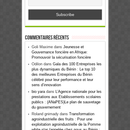
Commentaires récents
Goli Maxime
dans
Jeunesse et
Gouvernance foncière en Afrique:
Promouvoir la sécurisation foncière
Odilon
dans
Gala des 100 Entreprises les
plus dynamiques du Bénin : Le top 10
des meilleures Entreprises du Bénin
célébré pour leur performance et leur
sens d’innovation
bio yara
dans
L’Agence nationale pour les
prestations aux Etablissements scolaires
publics : (ANaPES)Le plan de sauvetage
du gouvernement
Roland gnimady
dans
Transformation
agroindustrielle des fruits : Pour une
exploitation agroindustrielle de la Pomme
white star (appelée chez nous au Bénin :