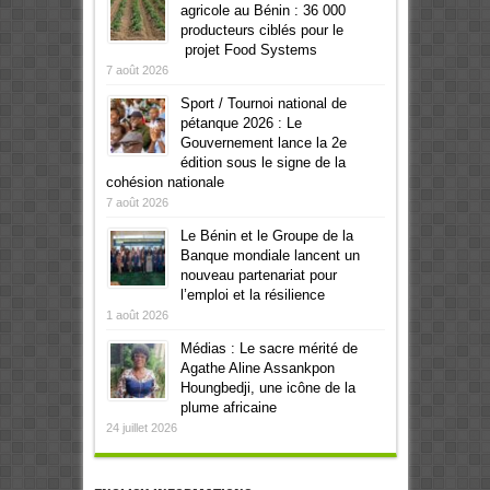
agricole au Bénin : 36 000
producteurs ciblés pour le
projet Food Systems
7 août 2026
Sport / Tournoi national de
pétanque 2026 : Le
Gouvernement lance la 2e
édition sous le signe de la
cohésion nationale
7 août 2026
Le Bénin et le Groupe de la
Banque mondiale lancent un
nouveau partenariat pour
l’emploi et la résilience
1 août 2026
Médias : Le sacre mérité de
Agathe Aline Assankpon
Houngbedji, une icône de la
plume africaine
24 juillet 2026