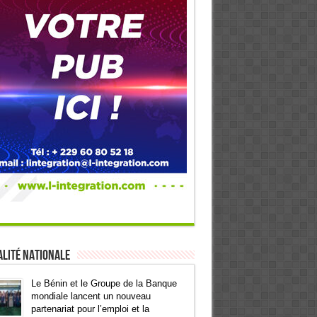
lité Nationale
Le Bénin et le Groupe de la Banque
mondiale lancent un nouveau
partenariat pour l’emploi et la