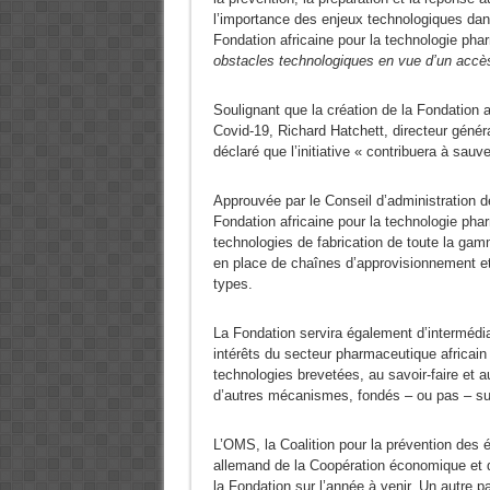
l’importance des enjeux technologiques dans
Fondation africaine pour la technologie ph
obstacles technologiques en vue d’un accès
Soulignant que la création de la Fondation 
Covid-19, Richard Hatchett, directeur général
déclaré que l’initiative « contribuera à sauv
Approuvée par le Conseil d’administration d
Fondation africaine pour la technologie phar
technologies de fabrication de toute la ga
en place de chaînes d’approvisionnement et 
types.
La Fondation servira également d’intermédia
intérêts du secteur pharmaceutique africain 
technologies brevetées, au savoir-faire et a
d’autres mécanismes, fondés – ou pas – su
L’OMS, la Coalition pour la prévention des 
allemand de la Coopération économique et d
la Fondation sur l’année à venir. Un autre p