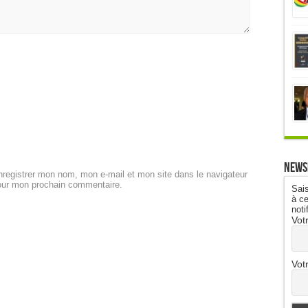
News
registrer mon nom, mon e-mail et mon site dans le navigateur
our mon prochain commentaire.
Sais
à ce
noti
Vot
Vot