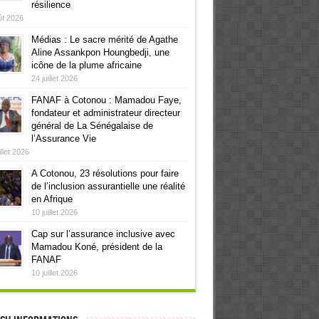
résilience
ût 2026
Médias : Le sacre mérité de Agathe
Aline Assankpon Houngbedji, une
icône de la plume africaine
24 juillet 2026
FANAF à Cotonou : Mamadou Faye,
fondateur et administrateur directeur
général de La Sénégalaise de
l’Assurance Vie
illet 2026
A Cotonou, 23 résolutions pour faire
de l’inclusion assurantielle une réalité
en Afrique
10 juillet 2026
Cap sur l’assurance inclusive avec
Mamadou Koné, président de la
FANAF
10 juillet 2026