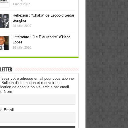
1 mars 2022
Réflexion : “Chaka” de Léopold Sédar
Senghor
26 juillet 2020
Littérature : “Le Pleurer-rire” d’Henri
Lopes
16 juillet 2020
letter
issez votre adresse email pour vous abonner
 Bulletin d'information et recevoir une
fication de chaque nouvel article par email.
re Nom
re Email