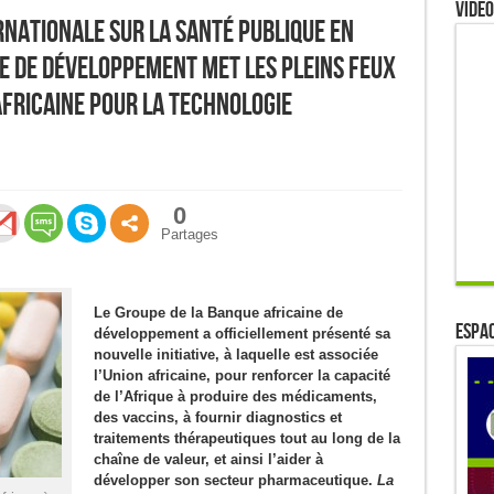
Video
rnationale sur la santé publique en
ne de développement met les pleins feux
africaine pour la technologie
0
Partages
Le Groupe de la Banque africaine de
ESPAC
développement a officiellement présenté sa
nouvelle initiative, à laquelle est associée
l’Union africaine, pour renforcer la capacité
de l’Afrique à produire des médicaments,
des vaccins, à fournir diagnostics et
traitements thérapeutiques tout au long de la
chaîne de valeur, et ainsi l’aider à
développer son secteur pharmaceutique.
La