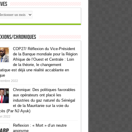
ives
ives
exions/Chroniques
COP27/ Réflexion du Vice-Président
de la Banque mondiale pour la Région
Afrique de l’Ouest et Centrale : Loin
de la théorie, le changement
atique est déjà une réalité accablante en
que
vembre 2022
Chronique: Des politiques favorables
aux opérateurs ont placé les
industries du gaz naturel du Sénégal
et de la Mauritanie sur la voie du
cès (Par NJ Ayuk)
llet 2022
Reflexion : « Mort » d’un neutre
anonyme