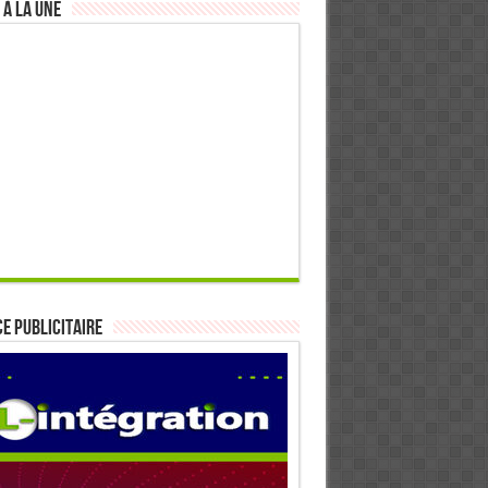
 à la Une
E PUBLICITAIRE