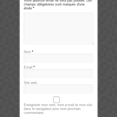
Votre adresse email ne sera pas publiée. Les
champs obligatoires sont marqués d'une
étoile
*
Nom
*
Email
*
Site web
Enregistrer mon nom, mon e-mail et mon site
dans le navigateur pour mon prochain
commentaire.