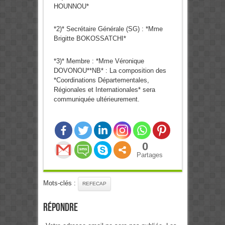
HOUNNOU*
*2)* Secrétaire Générale (SG) : *Mme
Brigitte BOKOSSATCHI*
*3)* Membre : *Mme Véronique
DOVONOU**NB* : La composition des
*Coordinations Départementales,
Régionales et Internationales* sera
communiquée ultérieurement.
0
Partages
Mots-clés :
REFECAP
Répondre