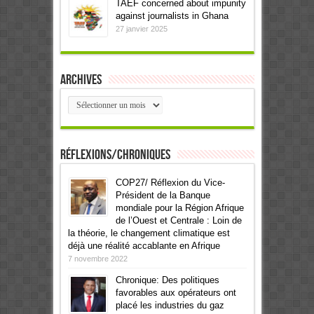
TAEF concerned about impunity
against journalists in Ghana
27 janvier 2025
Archives
Archives
Réflexions/Chroniques
COP27/ Réflexion du Vice-
Président de la Banque
mondiale pour la Région Afrique
de l’Ouest et Centrale : Loin de
la théorie, le changement climatique est
déjà une réalité accablante en Afrique
7 novembre 2022
Chronique: Des politiques
favorables aux opérateurs ont
placé les industries du gaz