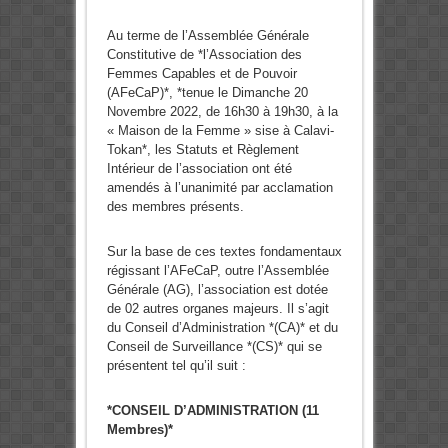
Au terme de l’Assemblée Générale
Constitutive de *l’Association des
Femmes Capables et de Pouvoir
(AFeCaP)*, *tenue le Dimanche 20
Novembre 2022, de 16h30 à 19h30, à la
« Maison de la Femme » sise à Calavi-
Tokan*, les Statuts et Règlement
Intérieur de l’association ont été
amendés à l’unanimité par acclamation
des membres présents.
Sur la base de ces textes fondamentaux
régissant l’AFeCaP, outre l’Assemblée
Générale (AG), l’association est dotée
de 02 autres organes majeurs. Il s’agit
du Conseil d’Administration *(CA)* et du
Conseil de Surveillance *(CS)* qui se
présentent tel qu’il suit :
*CONSEIL D’ADMINISTRATION (11
Membres)*