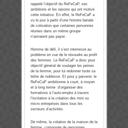
rappelé l’objectif du ReFeCaP, ses
ambitions et les raisons qui ont motivé
cette initiative. En effet, le ReFeCaP a
vu le jour à partir d’une histoire banale
de cotisation que certaines personnes
réunies dans un même groupe
n’aimaient pas payer.
Homme de défi, il s’est interressé au
problème en vue de le résoudre au profit
des femmes. Le ReFeCaP a donc pour
objectif général de soulager les peines
de la femme, pour lui redonner toute sa
lettre de noblesse. Et pour y parvenir, le
ReFeCaP ambitionne à court, à moyen
et à long terme d’organiser des
formations à l’auto-emploi à travers
l’incitation à la création des mini ou
micro entreprises dans tous les
secteurs d’activités.
De même, la création de la maison de la
femme, composée de personnes