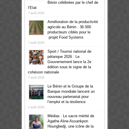
Bénin célébrées par le chef de
l’Etat
7 août 2026
Amélioration de la productivité
agricole au Bénin : 36 000
producteurs ciblés pour le
projet Food Systems
7 août 2026
Sport / Tournoi national de
pétanque 2026 : Le
Gouvernement lance la 2e
édition sous le signe de la
cohésion nationale
7 août 2026
Le Bénin et le Groupe de la
Banque mondiale lancent un
nouveau partenariat pour
l’emploi et la résilience
1 août 2026
Médias : Le sacre mérité de
Agathe Aline Assankpon
Houngbedji, une icône de la