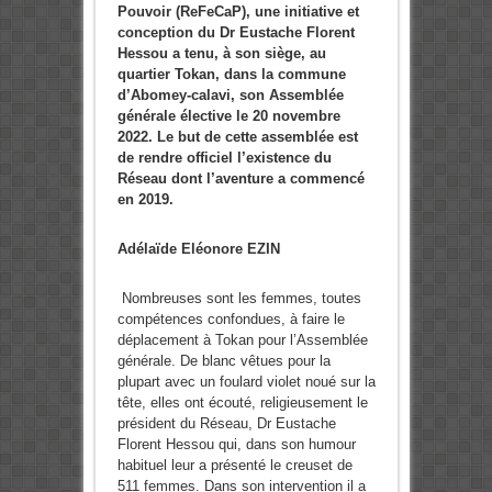
Pouvoir (ReFeCaP), une initiative et
conception du Dr Eustache Florent
Hessou a tenu, à son siège, au
quartier Tokan, dans la commune
d’Abomey-calavi, son Assemblée
générale élective le 20 novembre
2022. Le but de cette assemblée est
de rendre officiel l’existence du
Réseau dont l’aventure a commencé
en 2019.
Adélaïde Eléonore EZIN
Nombreuses sont les femmes, toutes
compétences confondues, à faire le
déplacement à Tokan pour l’Assemblée
générale. De blanc vêtues pour la
plupart avec un foulard violet noué sur la
tête, elles ont écouté, religieusement le
président du Réseau, Dr Eustache
Florent Hessou qui, dans son humour
habituel leur a présenté le creuset de
511 femmes. Dans son intervention il a