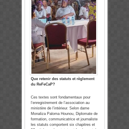
Que retenir des statuts et règlement
du ReFeCaP?
Ces textes sont fondamentaux pour
l’enregistrement de l’association au
ministère de l’intérieur. Selon dame
Monaliza Paloma Hounou, Diplomate de
formation, communicatrice et journaliste
les statuts comportent six chapitres et