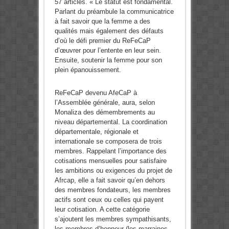
57 articles. « Le statut est fondamental.
Parlant du préambule la communicatrice
à fait savoir que la femme a des
qualités mais également des défauts
d’où le défi premier du ReFeCaP
d’œuvrer pour l’entente en leur sein.
Ensuite, soutenir la femme pour son
plein épanouissement.
ReFeCaP devenu AfeCaP à
l’Assemblée générale, aura, selon
Monaliza des démembrements au
niveau départemental. La coordination
départementale, régionale et
internationale se composera de trois
membres. Rappelant l’importance des
cotisations mensuelles pour satisfaire
les ambitions ou exigences du projet de
Afrcap, elle a fait savoir qu’en dehors
des membres fondateurs, les membres
actifs sont ceux ou celles qui payent
leur cotisation. A cette catégorie
s’ajoutent les membres sympathisants,
les membres d’honneur (les marraines