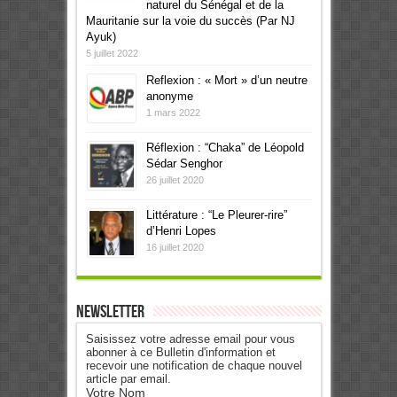
naturel du Sénégal et de la
Mauritanie sur la voie du succès (Par NJ
Ayuk)
5 juillet 2022
Reflexion : « Mort » d’un neutre
anonyme
1 mars 2022
Réflexion : “Chaka” de Léopold
Sédar Senghor
26 juillet 2020
Littérature : “Le Pleurer-rire”
d’Henri Lopes
16 juillet 2020
Newsletter
Saisissez votre adresse email pour vous
abonner à ce Bulletin d'information et
recevoir une notification de chaque nouvel
article par email.
Votre Nom