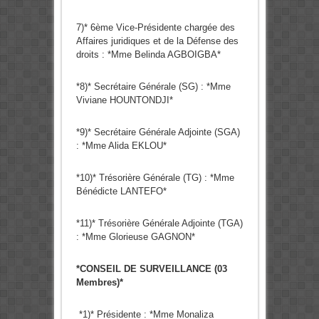
7)* 6ème Vice-Présidente chargée des
Affaires juridiques et de la Défense des
droits : *Mme Belinda AGBOIGBA*
*8)* Secrétaire Générale (SG) : *Mme
Viviane HOUNTONDJI*
*9)* Secrétaire Générale Adjointe (SGA)
: *Mme Alida EKLOU*
*10)* Trésorière Générale (TG) : *Mme
Bénédicte LANTEFO*
*11)* Trésorière Générale Adjointe (TGA)
: *Mme Glorieuse GAGNON*
*CONSEIL DE SURVEILLANCE (03
Membres)*
*1)* Présidente : *Mme Monaliza