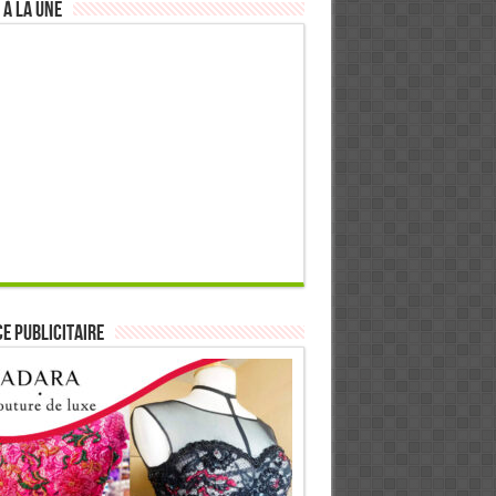
 à la Une
E PUBLICITAIRE