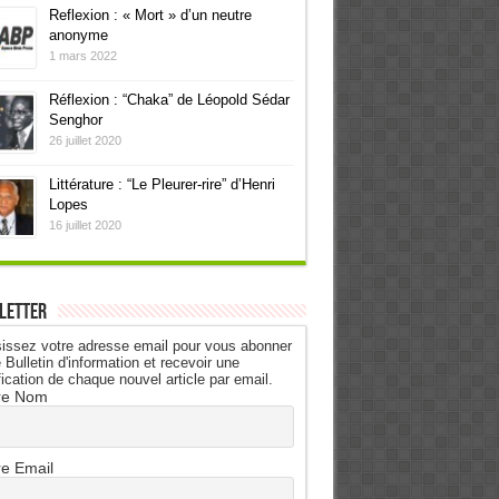
Reflexion : « Mort » d’un neutre
anonyme
1 mars 2022
Réflexion : “Chaka” de Léopold Sédar
Senghor
26 juillet 2020
Littérature : “Le Pleurer-rire” d’Henri
Lopes
16 juillet 2020
letter
issez votre adresse email pour vous abonner
 Bulletin d'information et recevoir une
fication de chaque nouvel article par email.
re Nom
re Email