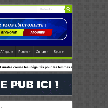
Afrique
»
People
»
Culture
»
Sport
»
 rurales creuse les inégalités pour les femmes africaines