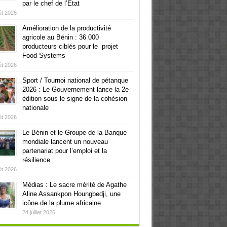
par le chef de l’Etat
ût 2026
Amélioration de la productivité
agricole au Bénin : 36 000
producteurs ciblés pour le projet
Food Systems
ût 2026
Sport / Tournoi national de pétanque
2026 : Le Gouvernement lance la 2e
édition sous le signe de la cohésion
nationale
ût 2026
Le Bénin et le Groupe de la Banque
mondiale lancent un nouveau
partenariat pour l’emploi et la
résilience
ût 2026
Médias : Le sacre mérité de Agathe
Aline Assankpon Houngbedji, une
icône de la plume africaine
24 juillet 2026