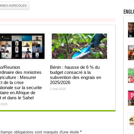
INES AGRICOLES
Engl
o/Reunion
Bénin : hausse de 6 % du
rdinaire des ministres
budget consacré à la
griculture : Mesurer
subvention des engrais en
t de la crise
2025/2026
tionale sur la securite
1 mai 2025
taire en Afrique de
t et dans le Sahel
 2026
champs obligatoires sont marqués d'une étoile
*