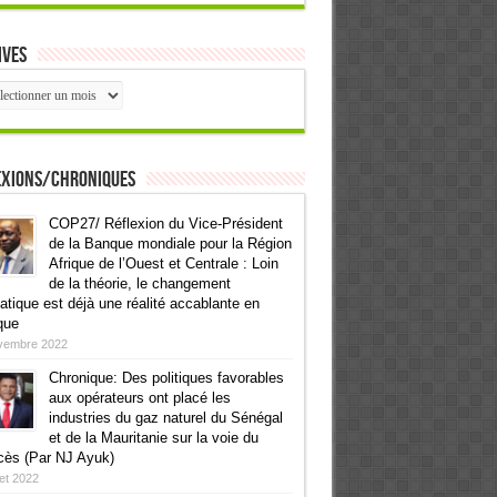
ives
ives
exions/Chroniques
COP27/ Réflexion du Vice-Président
de la Banque mondiale pour la Région
Afrique de l’Ouest et Centrale : Loin
de la théorie, le changement
atique est déjà une réalité accablante en
que
vembre 2022
Chronique: Des politiques favorables
aux opérateurs ont placé les
industries du gaz naturel du Sénégal
et de la Mauritanie sur la voie du
cès (Par NJ Ayuk)
llet 2022