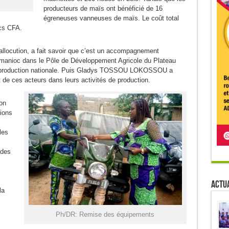
producteurs de maïs ont bénéficié de 16
égreneuses vanneuses de maïs. Le coût total
ncs CFA.
allocution, a fait savoir que c’est un accompagnement
 manioc dans le Pôle de Développement Agricole du Plateau
la production nationale. Puis Gladys TOSSOU LOKOSSOU a
 de ces acteurs dans leurs activités de production.
on
ions
les
 des
Actua
la
Ph/DR: Remise des équipements