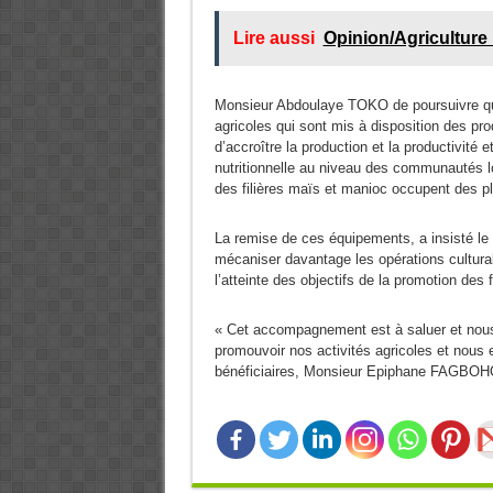
Lire aussi
Opinion/Agriculture
Monsieur Abdoulaye TOKO de poursuivre que
agricoles qui sont mis à disposition des pr
d’accroître la production et la productivité 
nutritionnelle au niveau des communautés lo
des filières maïs et manioc occupent des pla
La remise de ces équipements, a insisté l
mécaniser davantage les opérations culturales, 
l’atteinte des objectifs de la promotion des f
« Cet accompagnement est à saluer et nou
promouvoir nos activités agricoles et nous 
bénéficiaires, Monsieur Epiphane FAGBO