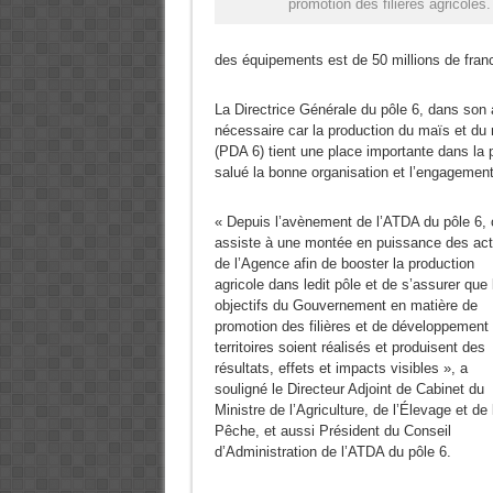
promotion des filières agricoles.
des équipements est de 50 millions de fra
La Directrice Générale du pôle 6, dans son 
nécessaire car la production du maïs et du
(PDA 6) tient une place importante dans 
salué la bonne organisation et l’engagement
« Depuis l’avènement de l’ATDA du pôle 6, 
assiste à une montée en puissance des act
de l’Agence afin de booster la production
agricole dans ledit pôle et de s’assurer que 
objectifs du Gouvernement en matière de
promotion des filières et de développement
territoires soient réalisés et produisent des
résultats, effets et impacts visibles », a
souligné le Directeur Adjoint de Cabinet du
Ministre de l’Agriculture, de l’Élevage et de 
Pêche, et aussi Président du Conseil
d’Administration de l’ATDA du pôle 6.