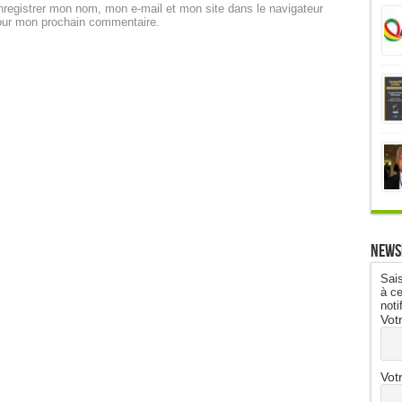
registrer mon nom, mon e-mail et mon site dans le navigateur
our mon prochain commentaire.
News
Sais
à ce
noti
Vot
Vot