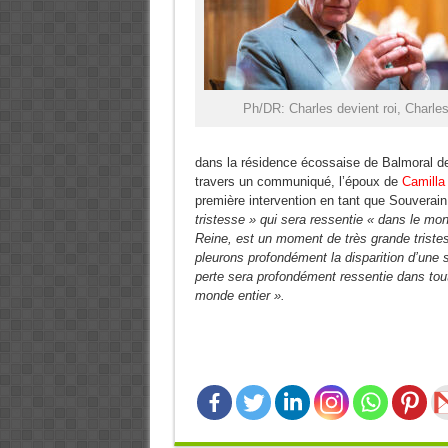
Ph/DR: Charles devient roi, Charles 
dans la résidence écossaise de Balmoral de l
travers un communiqué, l’époux de
Camilla
première intervention en tant que Souverain
tristesse » qui sera ressentie « dans le m
Reine, est un moment de très grande triste
pleurons profondément la disparition d’une 
perte sera profondément ressentie dans tou
monde entier ».