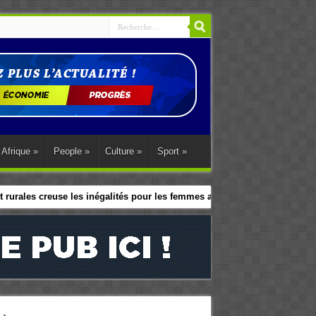
Afrique
»
People
»
Culture
»
Sport
»
 rurales creuse les inégalités pour les femmes africaines