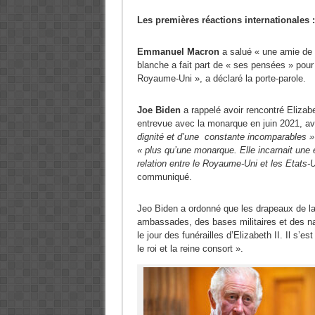
Les premières réactions internationales :
Emmanuel Macron
a salué « une amie de 
blanche a fait part de « ses pensées » pour l
Royaume-Uni », a déclaré la porte-parole.
Joe Biden
a rappelé avoir rencontré Elizabe
entrevue avec la monarque en juin 2021, av
dignité et d’une constante incomparables »
« plus qu’une monarque. Elle incarnait une 
relation entre le Royaume-Uni et les Etats-
communiqué.
Jeo Biden a ordonné que les drapeaux de l
ambassades, des bases militaires et des nav
le jour des funérailles d’Elizabeth II. Il s’e
le roi et la reine consort ».