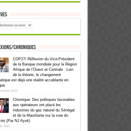
ives
ives
exions/Chroniques
COP27/ Réflexion du Vice-Président
de la Banque mondiale pour la Région
Afrique de l’Ouest et Centrale : Loin
de la théorie, le changement
atique est déjà une réalité accablante en
que
vembre 2022
Chronique: Des politiques favorables
aux opérateurs ont placé les
industries du gaz naturel du Sénégal
et de la Mauritanie sur la voie du
cès (Par NJ Ayuk)
llet 2022