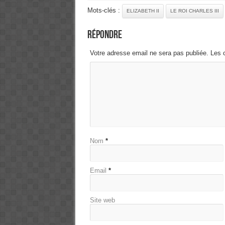
Mots-clés :
ELIZABETH II
LE ROI CHARLES III
Répondre
Votre adresse email ne sera pas publiée. Les 
Nom
*
Email
*
Site web