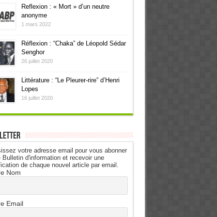
Reflexion : « Mort » d’un neutre
anonyme
1 mars 2022
Réflexion : “Chaka” de Léopold Sédar
Senghor
26 juillet 2020
Littérature : “Le Pleurer-rire” d’Henri
Lopes
16 juillet 2020
letter
issez votre adresse email pour vous abonner
 Bulletin d'information et recevoir une
fication de chaque nouvel article par email.
re Nom
re Email