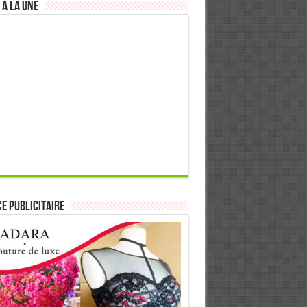
 à la Une
E PUBLICITAIRE