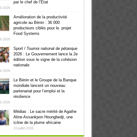
par le chef de l’Etat
ût 2026
Amélioration de la productivité
agricole au Bénin : 36 000
producteurs ciblés pour le projet
Food Systems
ût 2026
Sport / Tournoi national de pétanque
2026 : Le Gouvernement lance la 2e
édition sous le signe de la cohésion
nationale
ût 2026
Le Bénin et le Groupe de la Banque
mondiale lancent un nouveau
partenariat pour l’emploi et la
résilience
ût 2026
Médias : Le sacre mérité de Agathe
Aline Assankpon Houngbedji, une
icône de la plume africaine
24 juillet 2026