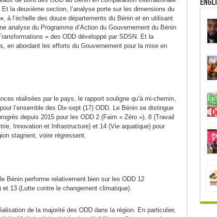
Engl
t la deuxième section, l’analyse porte sur les dimensions du
 »
, à l’échelle des douze départements du Bénin et en utilisant
 une analyse du Programme d’Action du Gouvernement du Bénin
 Transformations » des ODD développé par SDSN. Et la
ues, en abordant les efforts du Gouvernement pour la mise en
nces réalisées par le pays, le rapport souligne qu’à mi-chemin,
 pour l’ensemble des Dix-sept (17) ODD. Le Bénin se distingue
rogrès depuis 2015 pour les ODD 2 (Faim « Zéro »), 8 (Travail
ie, Innovation et Infrastructure) et 14 (Vie aquatique) pour
ion stagnent, voire régressent.
 le Bénin performe relativement bien sur les ODD 12
et 13 (Lutte contre le changement climatique).
réalisation de la majorité des ODD dans la région. En particulier,