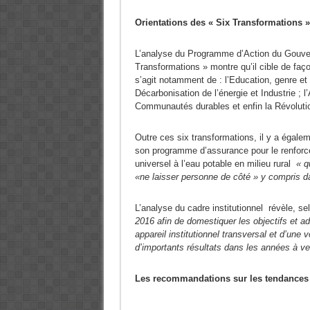
Orientations des « Six Transformations »
L’analyse du Programme d’Action du Gouver
Transformations » montre qu’il cible de faço
s’agit notamment de : l’Education, genre et 
Décarbonisation de l’énergie et Industrie ; l
Communautés durables et enfin la Révoluti
Outre ces six transformations, il y a égalem
son programme d’assurance pour le renfor
universel à l’eau potable en milieu rural
« q
«ne laisser personne de côté » y compris d
L’analyse du cadre institutionnel révèle, se
2016 afin de domestiquer les objectifs et 
appareil institutionnel transversal et d’une v
d’importants résultats dans les années à ven
Les recommandations sur les tendances