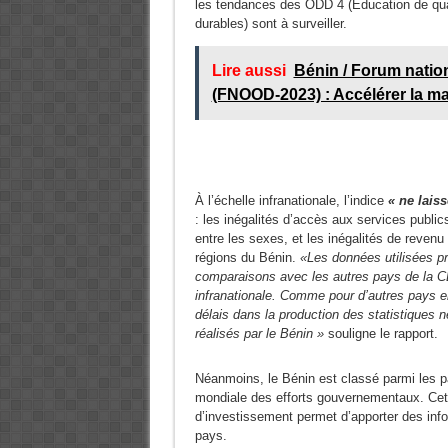
les tendances des ODD 4 (Education de quali
durables) sont à surveiller.
Lire aussi
Bénin / Forum natio
(FNOOD-2023) : Accélérer la ma
À l’échelle infranationale, l’indice
« ne lais
: les inégalités d’accès aux services publics
entre les sexes, et les inégalités de revenu
régions du Bénin.
«Les données utilisées pr
comparaisons avec les autres pays de la C
infranationale. Comme pour d’autres pays 
délais dans la production des statistiques n
réalisés par le Bénin »
souligne le rapport.
Néanmoins, le Bénin est classé parmi les p
mondiale des efforts gouvernementaux. Cett
d’investissement permet d’apporter des inf
pays.