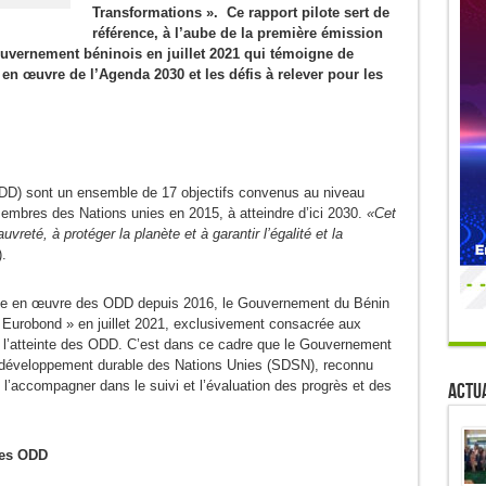
Transformations ». Ce rapport pilote sert de
référence, à l’aube de la première émission
uvernement béninois en juillet 2021 qui témoigne de
 en œuvre de l’Agenda 2030 et les défis à relever pour les
DD) sont un ensemble de 17 objectifs convenus au niveau
membres des Nations unies en 2015, à atteindre d’ici 2030.
«Cet
vreté, à protéger la planète et à garantir l’égalité et la
.
ise en œuvre des ODD depuis 2016, le Gouvernement du Bénin
« Eurobond » en juillet 2021, exclusivement consacrée aux
r l’atteinte des ODD. C’est dans ce cadre que le Gouvernement
e développement durable des Nations Unies (SDSN), reconnu
l’accompagner dans le suivi et l’évaluation des progrès et des
Actua
des ODD