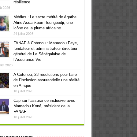
résilience
ût 2026
Médias : Le sacre mérité de Agathe
Aline Assankpon Houngbedji, une
icône de la plume africaine
24 juillet 2026
FANAF à Cotonou : Mamadou Faye,
fondateur et administrateur directeur
général de La Sénégalaise de
l’Assurance Vie
illet 2026
A Cotonou, 23 résolutions pour faire
de l’inclusion assurantielle une réalité
en Afrique
10 juillet 2026
Cap sur l’assurance inclusive avec
Mamadou Koné, président de la
FANAF
10 juillet 2026