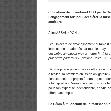
obligatoire de l’Eurobond ODD par le Go
l’engagement fort pour accélérer la mise
atteindre.
Aline ASSANKPON
Les Objectifs de développement durable (O
international et adoptés par tous les pays 
ensemble ambitieux vise à mettre fin à la pau
prospérité pour tous »
(Nations Unies, 2015)
Dans le prolongement de ses efforts de m
a réalisé sa première émission obligataire 
financements de projets à forts impacts su
a fait appel au Réseau de solutions pour l
pour son expertise indépendante, en vue de 
efforts accomplis.
Le Bénin à mi-chemin de la réalisation 