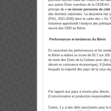
aux autres États membres de la CEDEAO ; E
principe de
« ne laisser personne de côté
des données nationales. La deuxième fait
(PAG, 2021-2026) dans le cadre des « Six
troisième approfondit l’analyse des politiq
œuvre des ODD au Bénin.
Performances et tendances du Bénin
En ressortant les performances et les tenda
le Bénin a réalisé un score de 50,7 sur 100
du reste des Etats de la Cedeao avec des p
décent et croissance économique), 9 (Industr
lesquels la majorité des pays de la sous-rég
Par rapport aux pays à revenu plus élevés,
(Consommation et production responsables) 
Certes, il y a des défis persistants pour la 