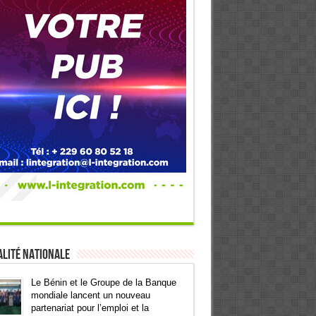
lité Nationale
Le Bénin et le Groupe de la Banque
mondiale lancent un nouveau
partenariat pour l’emploi et la