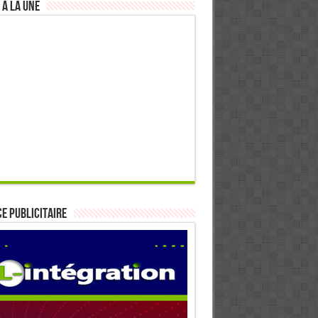
 à la Une
E PUBLICITAIRE