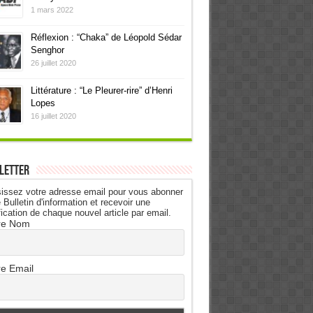
1 mars 2022
Réflexion : “Chaka” de Léopold Sédar
Senghor
26 juillet 2020
Littérature : “Le Pleurer-rire” d’Henri
Lopes
16 juillet 2020
letter
issez votre adresse email pour vous abonner
 Bulletin d'information et recevoir une
fication de chaque nouvel article par email.
re Nom
re Email