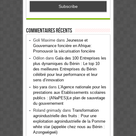
Commentaires récents
Goli Maxime
dans
Jeunesse et
Gouvernance foncière en Afrique:
Promouvoir la sécurisation foncière
Odilon
dans
Gala des 100 Entreprises les
plus dynamiques du Bénin : Le top 10
des meilleures Entreprises du Bénin
célébré pour leur performance et leur
sens d’innovation
bio yara
dans
L’Agence nationale pour les
prestations aux Etablissements scolaires
publics : (ANaPES)Le plan de sauvetage
du gouvernement
Roland gnimady
dans
Transformation
agroindustrielle des fruits : Pour une
exploitation agroindustrielle de la Pomme
white star (appelée chez nous au Bénin :
Azongwégwé)