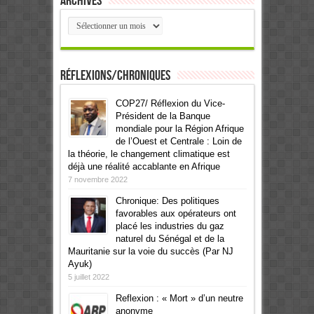
Archives
Archives
Réflexions/Chroniques
COP27/ Réflexion du Vice-
Président de la Banque
mondiale pour la Région Afrique
de l’Ouest et Centrale : Loin de
la théorie, le changement climatique est
déjà une réalité accablante en Afrique
7 novembre 2022
Chronique: Des politiques
favorables aux opérateurs ont
placé les industries du gaz
naturel du Sénégal et de la
Mauritanie sur la voie du succès (Par NJ
Ayuk)
5 juillet 2022
Reflexion : « Mort » d’un neutre
anonyme