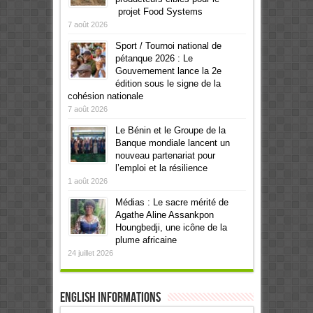
projet Food Systems
7 août 2026
Sport / Tournoi national de
pétanque 2026 : Le
Gouvernement lance la 2e
édition sous le signe de la
cohésion nationale
7 août 2026
Le Bénin et le Groupe de la
Banque mondiale lancent un
nouveau partenariat pour
l’emploi et la résilience
1 août 2026
Médias : Le sacre mérité de
Agathe Aline Assankpon
Houngbedji, une icône de la
plume africaine
24 juillet 2026
English informations