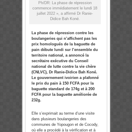
Ph/DR: La phase de répression
commence immédiatement le lundi 18
juillet 2022 », a affirmé Dr Ranie-
Didice Bah Koné.
La phase de répression contre les
boulangeries qui n’affichent pas les
prix homologués de la baguette de
pain débute lundi sur l’ensemble du
territoire national, a annoncé la
secrétaire exécutive du Conseil
national de lutte contre la vie chère
(CNLVC), Dr Ranie-Didice Bah Koné.
Le gouvernement ivoirien a plafonné
le prix du pain à 150 FCFA pour la
baguette standard de 174g et à 200
FCFA pour la baguette améliorée de
232g.
Elle s’exprimait au terme d’une visite
dans plusieurs boulangeries des
communes de Yopougon et de Cocody,
où elle a procédé à la vérification et à