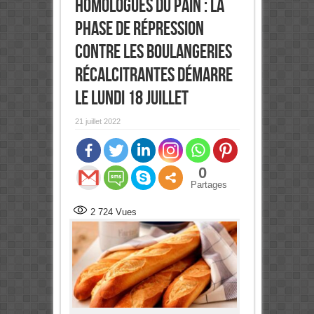
Homologués du Pain : La
Phase de Répression
Contre les Boulangeries
Récalcitrantes Démarre
le Lundi 18 Juillet
21 juillet 2022
0
Partages
2 724
Vues