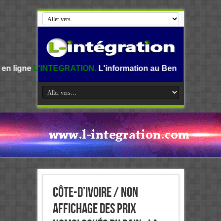
GRATION.
L'information au Benin, en Afrique et dans le mon
Côte-d’Ivoire / Non
Affichage des Prix