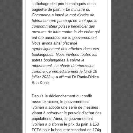
l’affichage des prix homologués de la
baguette de pain.
« Le ministre du
Commerce a lancé le mot d’ordre de
tolérance zéro parce qu’on veut que le
consommateur puisse bénéficier des
mesures de lutte contre la vie chère qui
ont été adoptées par le gouvernement.
Nous avons ainsi placardé
symboliquement des affiches dans ces
boulangeries. Nous invitons toutes les
autres boulangeries à suivre le
mouvement. La phase de répression
commence immédiatement le lundi 18
juillet 2022 »,
a affirmé Dr Ranie-Didice
Bah Koné.
Depuis le déclenchement du conflit
russo-ukrainien, le gouvernement
ivoirien a adopté une série de mesures
visant à préserver le pouvoir d’achat des
populations. Ainsi, le gouvernement
ivoirien a plafonné le prix du pain à 150
FCFA pour la baguette standard de 174g