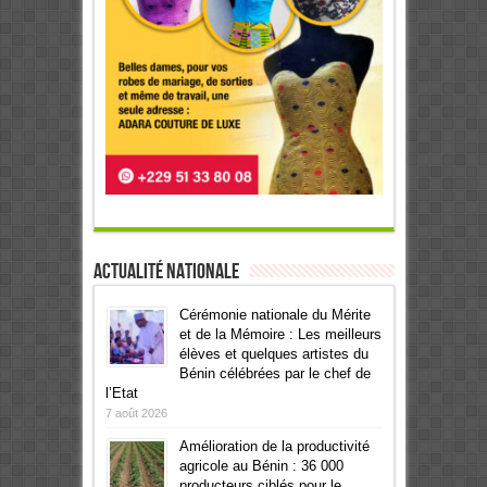
Actualité Nationale
Cérémonie nationale du Mérite
et de la Mémoire : Les meilleurs
élèves et quelques artistes du
Bénin célébrées par le chef de
l’Etat
7 août 2026
Amélioration de la productivité
agricole au Bénin : 36 000
producteurs ciblés pour le