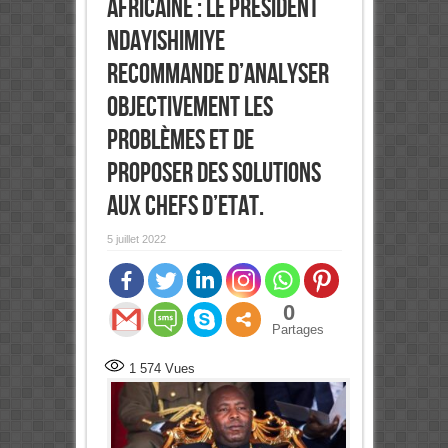
africaine : Le président
Ndayishimiye
recommande d’analyser
objectivement les
problèmes et de
proposer des solutions
aux Chefs d’Etat.
5 juillet 2022
0
Partages
1 574
Vues