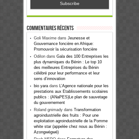
Commentaires récents
Goli Maxime
dans
Jeunesse et
Gouvernance foncière en Afrique:
Promouvoir la sécurisation foncière
Odilon
dans
Gala des 100 Entreprises les
plus dynamiques du Bénin : Le top 10
des meilleures Entreprises du Bénin
célébré pour leur performance et leur
sens d’innovation
bio yara
dans
L’Agence nationale pour les
prestations aux Etablissements scolaires
publics : (ANaPES)Le plan de sauvetage
du gouvernement
Roland gnimady
dans
Transformation
agroindustrielle des fruits : Pour une
exploitation agroindustrielle de la Pomme
white star (appelée chez nous au Bénin :
Azongwégwé)