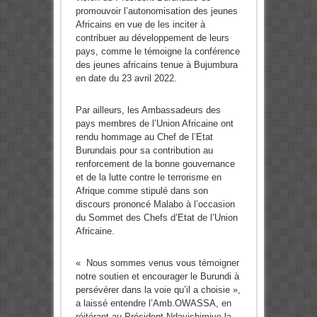
promouvoir l’autonomisation des jeunes
Africains en vue de les inciter à
contribuer au développement de leurs
pays, comme le témoigne la conférence
des jeunes africains tenue à Bujumbura
en date du 23 avril 2022.
Par ailleurs, les Ambassadeurs des
pays membres de l’Union Africaine ont
rendu hommage au Chef de l’Etat
Burundais pour sa contribution au
renforcement de la bonne gouvernance
et de la lutte contre le terrorisme en
Afrique comme stipulé dans son
discours prononcé Malabo à l’occasion
du Sommet des Chefs d’Etat de l’Union
Africaine.
« Nous sommes venus vous témoigner
notre soutien et encourager le Burundi à
persévérer dans la voie qu’il a choisie »,
a laissé entendre l’Amb.OWASSA, en
réitérant au Président Ndayishimiye la