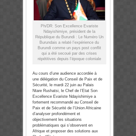
Ph/DR: Son Excellence Evariste
Ndayishimiye, président de la
République du Burundi : Le Numéro Un
Burundais a relaté l’expérience du
Burundi comme un pays post conflit
qui a été secoué par des crises
répétitives depuis l’époque coloniale
Au cours d’une audience accordée à
une délégation du Conseil de Paix et de
Sécurité, le mardi 22 juin au Palais
Ntare Rushatsi, le Chef de l’Etat Son
Excellence Evariste Ndayishimiye a
fortement recommandé au Conseil de
Paix et de Sécurité de l’Union Africaine
d’analyser profondément et
objectivement les situations
problématiques qui s’observent en
Afrique et proposer des solutions aux