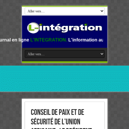
L'INTEGRATION.
L'information au Benin, en Afrique et dan
Conseil de Paix et de
Sécurité de l’Union