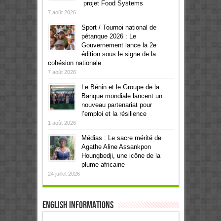
projet Food Systems
7 août 2026
Sport / Tournoi national de
pétanque 2026 : Le
Gouvernement lance la 2e
édition sous le signe de la
cohésion nationale
7 août 2026
Le Bénin et le Groupe de la
Banque mondiale lancent un
nouveau partenariat pour
l’emploi et la résilience
1 août 2026
Médias : Le sacre mérité de
Agathe Aline Assankpon
Houngbedji, une icône de la
plume africaine
24 juillet 2026
English informations