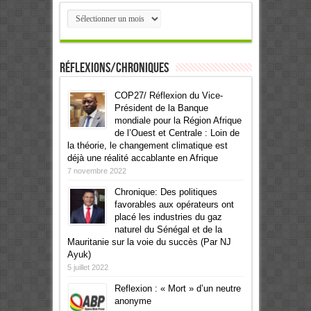
Archives
Réflexions/Chroniques
COP27/ Réflexion du Vice-
Président de la Banque
mondiale pour la Région Afrique
de l’Ouest et Centrale : Loin de
la théorie, le changement climatique est
déjà une réalité accablante en Afrique
7 novembre 2022
Chronique: Des politiques
favorables aux opérateurs ont
placé les industries du gaz
naturel du Sénégal et de la
Mauritanie sur la voie du succès (Par NJ
Ayuk)
5 juillet 2022
Reflexion : « Mort » d’un neutre
anonyme