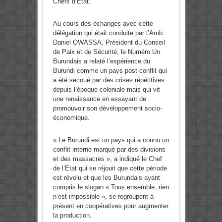
Chefs d’Etat.
Au cours des échanges avec cette
délégation qui était conduite par l’Amb.
Daniel OWASSA, Président du Conseil
de Paix et de Sécurité, le Numéro Un
Burundais a relaté l’expérience du
Burundi comme un pays post conflit qui
a été secoué par des crises répétitives
depuis l’époque coloniale mais qui vit
une renaissance en essayant de
promouvoir son développement socio-
économique.
« Le Burundi est un pays qui a connu un
conflit interne marqué par des divisions
et des massacres », a indiqué le Chef
de l’Etat qui se réjouit que cette période
est révolu et que les Burundais ayant
compris le slogan « Tous ensemble, rien
n’est impossible », se regroupent à
présent en coopératives pour augmenter
la production.