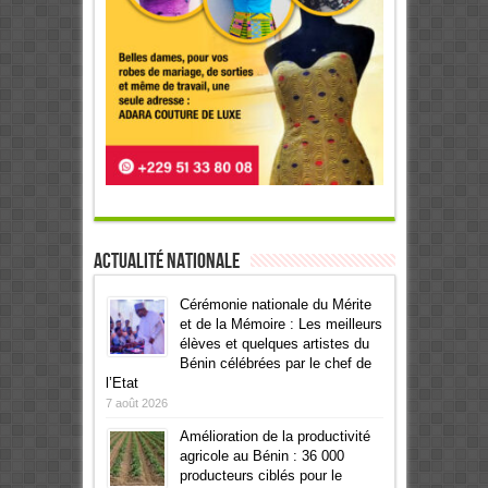
Actualité Nationale
Cérémonie nationale du Mérite
et de la Mémoire : Les meilleurs
élèves et quelques artistes du
Bénin célébrées par le chef de
l’Etat
7 août 2026
Amélioration de la productivité
agricole au Bénin : 36 000
producteurs ciblés pour le