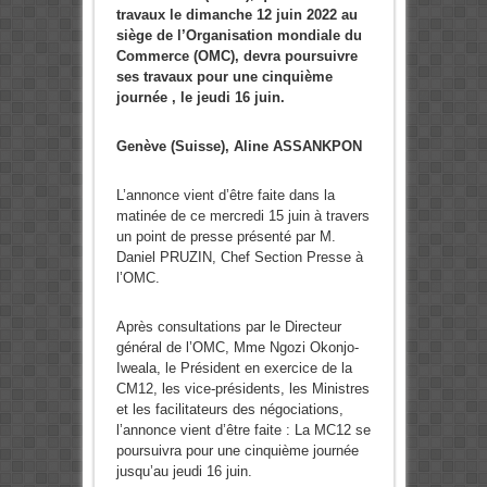
travaux le dimanche 12 juin 2022 au
siège de l’Organisation mondiale du
Commerce (OMC), devra poursuivre
ses travaux pour une cinquième
journée , le jeudi 16 juin.
Genève (Suisse), Aline ASSANKPON
L’annonce vient d’être faite dans la
matinée de ce mercredi 15 juin à travers
un point de presse présenté par M.
Daniel PRUZIN, Chef Section Presse à
l’OMC.
Après consultations par le Directeur
général de l’OMC, Mme Ngozi Okonjo-
Iweala, le Président en exercice de la
CM12, les vice-présidents, les Ministres
et les facilitateurs des négociations,
l’annonce vient d’être faite : La MC12 se
poursuivra pour une cinquième journée
jusqu’au jeudi 16 juin.