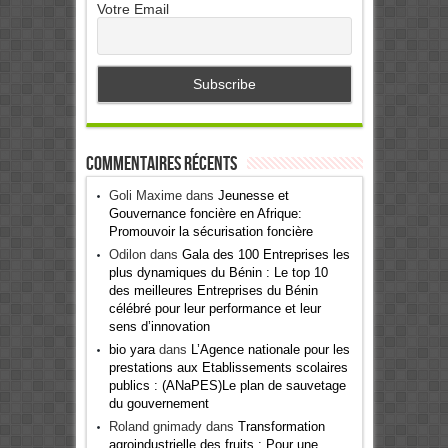
Votre Email
Commentaires récents
Goli Maxime
dans
Jeunesse et
Gouvernance foncière en Afrique:
Promouvoir la sécurisation foncière
Odilon
dans
Gala des 100 Entreprises les
plus dynamiques du Bénin : Le top 10
des meilleures Entreprises du Bénin
célébré pour leur performance et leur
sens d’innovation
bio yara
dans
L’Agence nationale pour les
prestations aux Etablissements scolaires
publics : (ANaPES)Le plan de sauvetage
du gouvernement
Roland gnimady
dans
Transformation
agroindustrielle des fruits : Pour une