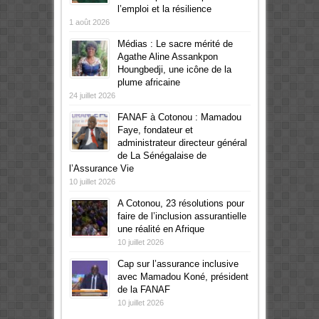
l’emploi et la résilience
1 août 2026
Médias : Le sacre mérité de
Agathe Aline Assankpon
Houngbedji, une icône de la
plume africaine
24 juillet 2026
FANAF à Cotonou : Mamadou
Faye, fondateur et
administrateur directeur général
de La Sénégalaise de
l’Assurance Vie
10 juillet 2026
A Cotonou, 23 résolutions pour
faire de l’inclusion assurantielle
une réalité en Afrique
10 juillet 2026
Cap sur l’assurance inclusive
avec Mamadou Koné, président
de la FANAF
10 juillet 2026