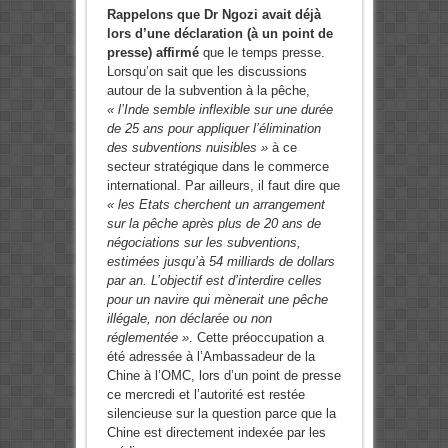
Rappelons que Dr Ngozi avait déjà
lors d’une déclaration (à un point de
presse) affirmé
que le temps presse.
Lorsqu’on sait que les discussions
autour de la subvention à la pêche,
« l’Inde semble inflexible sur une durée
de 25 ans pour appliquer l’élimination
des subventions nuisibles »
à ce
secteur stratégique dans le commerce
international. Par ailleurs, il faut dire que
« les Etats cherchent un arrangement
sur la pêche après plus de 20 ans de
négociations sur les subventions,
estimées jusqu’à 54 milliards de dollars
par an. L’objectif est d’interdire celles
pour un navire qui mènerait une pêche
illégale, non déclarée ou non
réglementée »
. Cette préoccupation a
été adressée à l’Ambassadeur de la
Chine à l’OMC, lors d’un point de presse
ce mercredi et l’autorité est restée
silencieuse sur la question parce que la
Chine est directement indexée par les