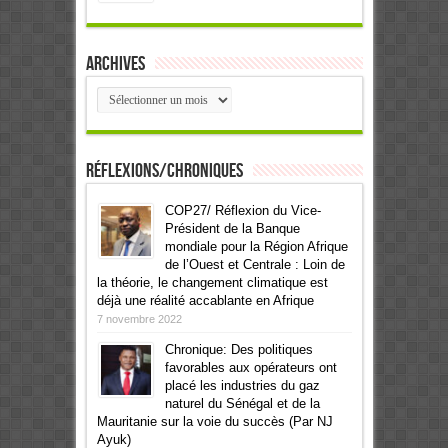
Archives
Archives
Réflexions/Chroniques
COP27/ Réflexion du Vice-
Président de la Banque
mondiale pour la Région Afrique
de l’Ouest et Centrale : Loin de
la théorie, le changement climatique est
déjà une réalité accablante en Afrique
7 novembre 2022
Chronique: Des politiques
favorables aux opérateurs ont
placé les industries du gaz
naturel du Sénégal et de la
Mauritanie sur la voie du succès (Par NJ
Ayuk)