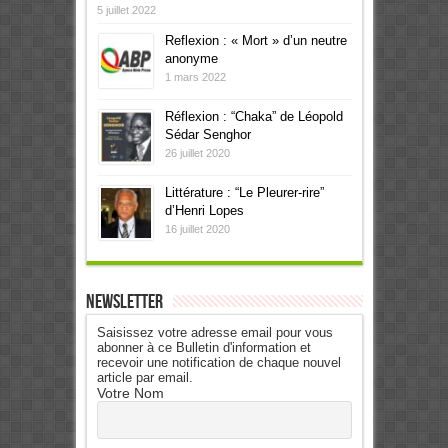
5 juillet 2022
Reflexion : « Mort » d’un neutre
anonyme
1 mars 2022
Réflexion : “Chaka” de Léopold
Sédar Senghor
26 juillet 2020
Littérature : “Le Pleurer-rire”
d’Henri Lopes
16 juillet 2020
Newsletter
Saisissez votre adresse email pour vous
abonner à ce Bulletin d'information et
recevoir une notification de chaque nouvel
article par email.
Votre Nom