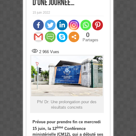
d’une journée…
15 juin 2022
0
Partages
2 966
Vues
Ph/ Dr: Une prolongation pour des
résultats concrets
Prévue pour prendre fin ce mercredi
ème
15 juin, la 12
Conférence
ministérielle (CM12), qui a débuté ses