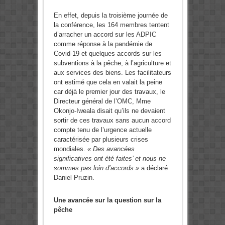
En effet, depuis la troisième journée de
la conférence, les 164 membres tentent
d’arracher un accord sur les ADPIC
comme réponse à la pandémie de
Covid-19 et quelques accords sur les
subventions à la pêche, à l’agriculture et
aux services des biens. Les facilitateurs
ont estimé que cela en valait la peine
car déjà le premier jour des travaux, le
Directeur général de l’OMC, Mme
Okonjo-Iweala disait qu’ils ne devaient
sortir de ces travaux sans aucun accord
compte tenu de l’urgence actuelle
caractérisée par plusieurs crises
mondiales.
« Des avancées
significatives ont été faites’ et nous ne
sommes pas loin d’accords »
a déclaré
Daniel Pruzin.
Une avancée sur la question sur la
pêche