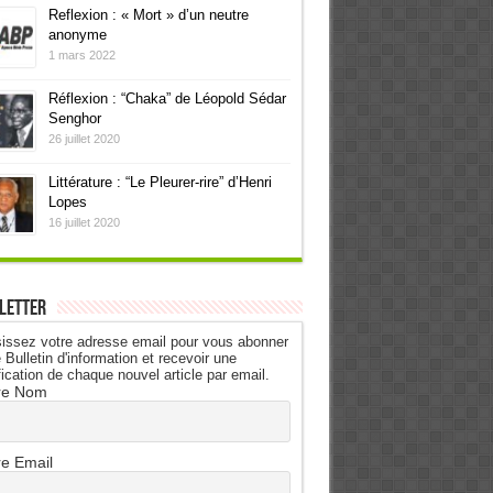
Reflexion : « Mort » d’un neutre
anonyme
1 mars 2022
Réflexion : “Chaka” de Léopold Sédar
Senghor
26 juillet 2020
Littérature : “Le Pleurer-rire” d’Henri
Lopes
16 juillet 2020
letter
issez votre adresse email pour vous abonner
 Bulletin d'information et recevoir une
fication de chaque nouvel article par email.
re Nom
re Email