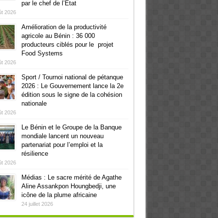
par le chef de l’Etat
ût 2026
Amélioration de la productivité
agricole au Bénin : 36 000
producteurs ciblés pour le projet
Food Systems
ût 2026
Sport / Tournoi national de pétanque
2026 : Le Gouvernement lance la 2e
édition sous le signe de la cohésion
nationale
ût 2026
Le Bénin et le Groupe de la Banque
mondiale lancent un nouveau
partenariat pour l’emploi et la
résilience
ût 2026
Médias : Le sacre mérité de Agathe
Aline Assankpon Houngbedji, une
icône de la plume africaine
24 juillet 2026