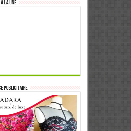
 à la Une
E PUBLICITAIRE