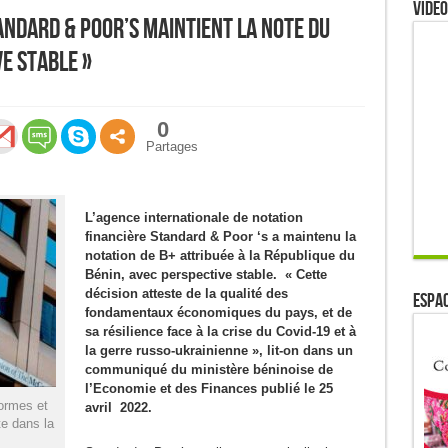
Video
andard & Poor’s maintient la note du
ve Stable »
0
Partages
L’agence internationale de notation
financière Standard & Poor ‘s a maintenu la
notation de B+ attribuée à la République du
Bénin, avec perspective stable. « Cette
décision atteste de la qualité des
ESPAC
fondamentaux économiques du pays, et de
sa résilience face à la crise du Covid-19 et à
la gerre russo-ukrainienne », lit-on dans un
communiqué du ministère béninoise de
l’Economie et des Finances publié le 25
ormes et
avril 2022.
te dans la