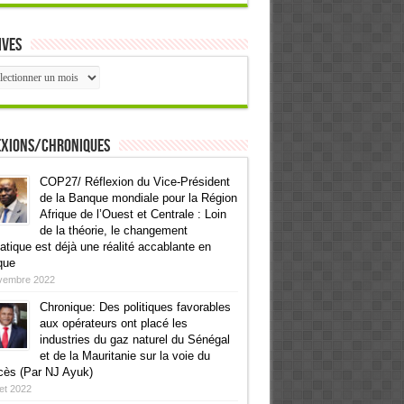
ives
ives
exions/Chroniques
COP27/ Réflexion du Vice-Président
de la Banque mondiale pour la Région
Afrique de l’Ouest et Centrale : Loin
de la théorie, le changement
atique est déjà une réalité accablante en
que
vembre 2022
Chronique: Des politiques favorables
aux opérateurs ont placé les
industries du gaz naturel du Sénégal
et de la Mauritanie sur la voie du
cès (Par NJ Ayuk)
llet 2022