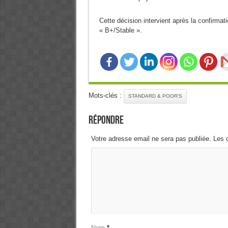
Cette décision intervient après la confirmati
« B+/Stable ».
Mots-clés :
STANDARD & POOR'S
Répondre
Votre adresse email ne sera pas publiée. Les 
Nom
*