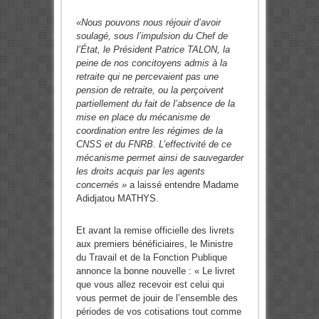
«Nous pouvons nous réjouir d’avoir
soulagé, sous l’impulsion du Chef de
l’État, le Président Patrice TALON, la
peine de nos concitoyens admis à la
retraite qui ne percevaient pas une
pension de retraite, ou la perçoivent
partiellement du fait de l’absence de la
mise en place du mécanisme de
coordination entre les régimes de la
CNSS et du FNRB. L’effectivité de ce
mécanisme permet ainsi de sauvegarder
les droits acquis par les agents
concernés »
a laissé entendre Madame
Adidjatou MATHYS.
Et avant la remise officielle des livrets
aux premiers bénéficiaires, le Ministre
du Travail et de la Fonction Publique
annonce la bonne nouvelle : « Le livret
que vous allez recevoir est celui qui
vous permet de jouir de l’ensemble des
périodes de vos cotisations tout comme