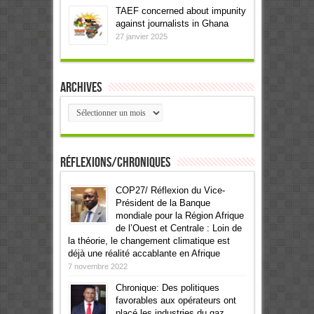
TAEF concerned about impunity
against journalists in Ghana
27 janvier 2025
Archives
Archives
Réflexions/Chroniques
COP27/ Réflexion du Vice-
Président de la Banque
mondiale pour la Région Afrique
de l’Ouest et Centrale : Loin de
la théorie, le changement climatique est
déjà une réalité accablante en Afrique
7 novembre 2022
Chronique: Des politiques
favorables aux opérateurs ont
placé les industries du gaz