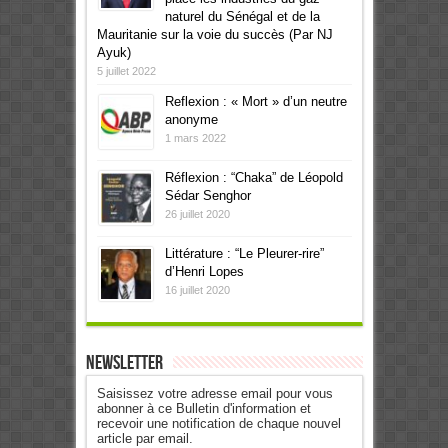
naturel du Sénégal et de la
Mauritanie sur la voie du succès (Par NJ
Ayuk)
5 juillet 2022
Reflexion : « Mort » d’un neutre
anonyme
1 mars 2022
Réflexion : “Chaka” de Léopold
Sédar Senghor
26 juillet 2020
Littérature : “Le Pleurer-rire”
d’Henri Lopes
16 juillet 2020
Newsletter
Saisissez votre adresse email pour vous
abonner à ce Bulletin d'information et
recevoir une notification de chaque nouvel
article par email.