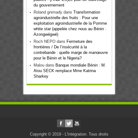
du gouvernement
Roland gnimady
dans
Transformation
agroindustrielle des fruits : Pour une
exploitation agroindustrielle de la Pomme
white star (appelée chez nous au Bénin :
Azongwégwé)
Roch NEPO
dans
Fermeture des
frontières / De l’insécurité à la
contrebande : quelle marge de manœuvre
pour le Bénin et le Nigeria?
Malou
dans
Banque mondiale Bénin : M.
Atou SECK remplace Mme Katrina
Sharkey
Copyright © 2019 - L'Intégration. Tous droits