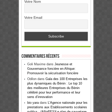
Votre Nom
Votre Email
Commentaires récents
Goli Maxime
dans
Jeunesse et
Gouvernance foncière en Afrique:
Promouvoir la sécurisation foncière
Odilon
dans
Gala des 100 Entreprises les
plus dynamiques du Bénin : Le top 10
des meilleures Entreprises du Bénin
célébré pour leur performance et leur
sens d’innovation
bio yara
dans
L’Agence nationale pour les
prestations aux Etablissements scolaires
publics : (ANaPES)Le plan de sauvetage