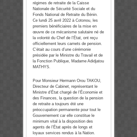
régimes de retraite de la Caisse
Nationale de Sécurité Sociale et du
Fonds National de Retraite du Bénin.
Ce lundi 25 avril 2022 à Cotonou, les
premiers bénéficiaires de la mise en
œuvre de ce mécanisme salutaire né de
la volonté du Chef de l’État, ont reçu
officiellement leurs carnets de pension.
C’était au cours d’une cérémonie
présidée par le Ministre du Travail et de
la Fonction Publique, Madame Adidjatou
MATHYS.
Pour Monsieur Hermann Orou TAKOU,
Directeur de Cabinet, représentant le
Ministre d’État chargé de l’Économie et
des Finances, la question de la pension
de retraite a toujours été une
préoccupation permanente pour tout le
Gouvernement car elle constitue le
minimum vital à la disposition des
agents de l’État après de longs et
loyaux services rendus à la Nation.