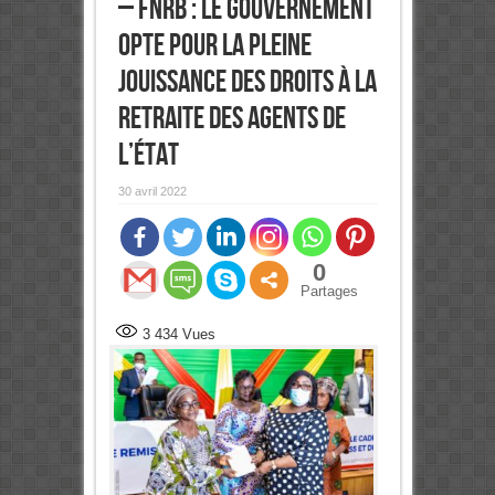
– FNRB : Le Gouvernement
opte pour la pleine
jouissance des droits à la
retraite des agents de
l’État
30 avril 2022
0
Partages
3 434
Vues