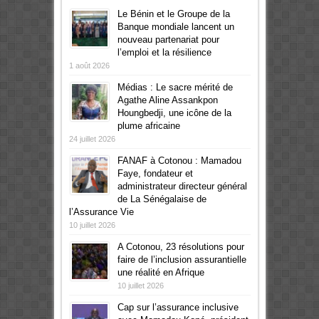
Le Bénin et le Groupe de la
Banque mondiale lancent un
nouveau partenariat pour
l’emploi et la résilience
1 août 2026
Médias : Le sacre mérité de
Agathe Aline Assankpon
Houngbedji, une icône de la
plume africaine
24 juillet 2026
FANAF à Cotonou : Mamadou
Faye, fondateur et
administrateur directeur général
de La Sénégalaise de
l’Assurance Vie
10 juillet 2026
A Cotonou, 23 résolutions pour
faire de l’inclusion assurantielle
une réalité en Afrique
10 juillet 2026
Cap sur l’assurance inclusive