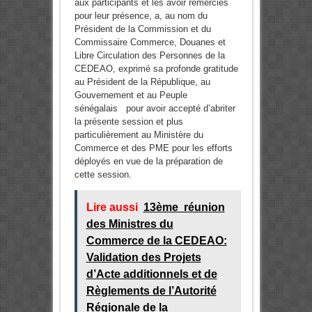
aux participants et les avoir remerciés
pour leur présence, a, au nom du
Président de la Commission et du
Commissaire Commerce, Douanes et
Libre Circulation des Personnes de la
CEDEAO, exprimé sa profonde gratitude
au Président de la République, au
Gouvernement et au Peuple
sénégalais pour avoir accepté d’abriter
la présente session et plus
particulièrement au Ministère du
Commerce et des PME pour les efforts
déployés en vue de la préparation de
cette session.
Lire aussi
13ème réunion
des Ministres du
Commerce de la CEDEAO:
Validation des Projets
d’Acte additionnels et de
Règlements de l’Autorité
Régionale de la