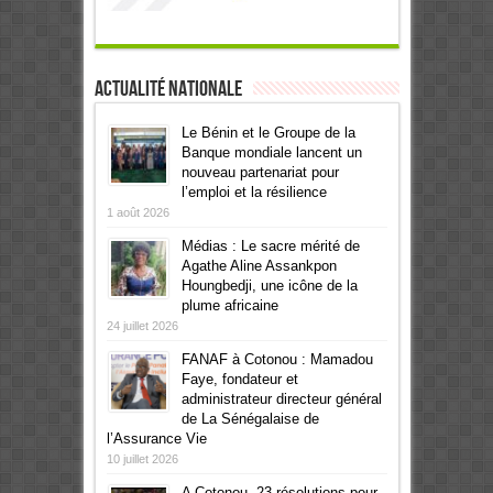
Actualité Nationale
Le Bénin et le Groupe de la
Banque mondiale lancent un
nouveau partenariat pour
l’emploi et la résilience
1 août 2026
Médias : Le sacre mérité de
Agathe Aline Assankpon
Houngbedji, une icône de la
plume africaine
24 juillet 2026
FANAF à Cotonou : Mamadou
Faye, fondateur et
administrateur directeur général
de La Sénégalaise de
l’Assurance Vie
10 juillet 2026
A Cotonou, 23 résolutions pour