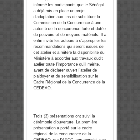
informé les participants que le Sénégal
a déjà mis en place un projet
d’adaptation aux fins de substituer la
Commission de la Concurrence à une
autorité de la concurrence forte et dotée
de pouvoirs et de moyens matériels. Il a
enfin invité les acteurs à s’approprier les
recommandations qui seront issues de
cet atelier et a réitéré la disponibilité du
Ministère à accorder aux travaux dudit
atelier toute l’importance qu’il mérite,
avant de déclarer ouvert l’atelier de
plaidoyer et de sensibilisation sur le
Cadre Régional de la Concurrence de la
CEDEAO.
Trois (3) présentations ont suivi la
cérémonie d’ouverture. La première
présentation a porté sur le cadre
régional de la concurrence de la
CEDEAO, sur l’ARCC, son mandat, ses