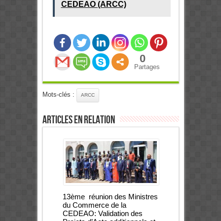
CEDEAO (ARCC)
0
Partages
Mots-clés :
ARCC
Articles en relation
13ème réunion des Ministres
du Commerce de la
CEDEAO: Validation des