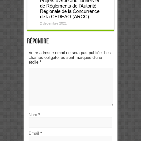
Projets d’Acte additionnels et
de Règlements de l’Autorité
Régionale de la Concurrence
de la CEDEAO (ARCC)
2 décembre 2021
Répondre
Votre adresse email ne sera pas publiée. Les
champs obligatoires sont marqués d'une
étoile
*
Nom
*
Email
*