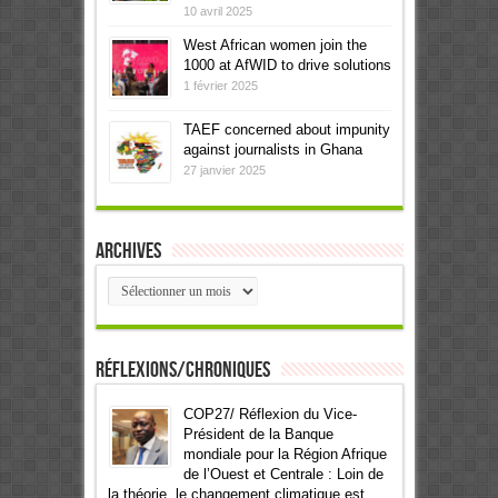
10 avril 2025
West African women join the
1000 at AfWID to drive solutions
1 février 2025
TAEF concerned about impunity
against journalists in Ghana
27 janvier 2025
Archives
Archives
Réflexions/Chroniques
COP27/ Réflexion du Vice-
Président de la Banque
mondiale pour la Région Afrique
de l’Ouest et Centrale : Loin de
la théorie, le changement climatique est