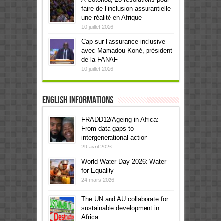
faire de l’inclusion assurantielle
une réalité en Afrique
10 juillet 2026
Cap sur l’assurance inclusive
avec Mamadou Koné, président
de la FANAF
10 juillet 2026
English informations
FRADD12/Ageing in Africa:
From data gaps to
intergenerational action
29 avril 2026
World Water Day 2026: Water
for Equality
24 mars 2026
The UN and AU collaborate for
sustainable development in
Africa