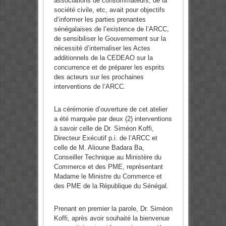
associations de consommateurs, de la
société civile, etc, avait pour objectifs
d’informer les parties prenantes
sénégalaises de l’existence de l’ARCC,
de sensibiliser le Gouvernement sur la
nécessité d’internaliser les Actes
additionnels de la CEDEAO sur la
concurrence et de préparer les esprits
des acteurs sur les prochaines
interventions de l’ARCC.
La cérémonie d’ouverture de cet atelier
a été marquée par deux (2) interventions
à savoir celle de Dr. Siméon Koffi,
Directeur Exécutif p.i. de l’ARCC et
celle de M. Alioune Badara Ba,
Conseiller Technique au Ministère du
Commerce et des PME, représentant
Madame le Ministre du Commerce et
des PME de la République du Sénégal.
Prenant en premier la parole, Dr. Siméon
Koffi, après avoir souhaité la bienvenue