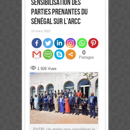
sensibilisation des
parties prenantes du
Sénégal sur l’ARCC
16 mars 2022
0
Partages
1 926
Vues
Ph/DR: Un atelier pour sensibiliser le