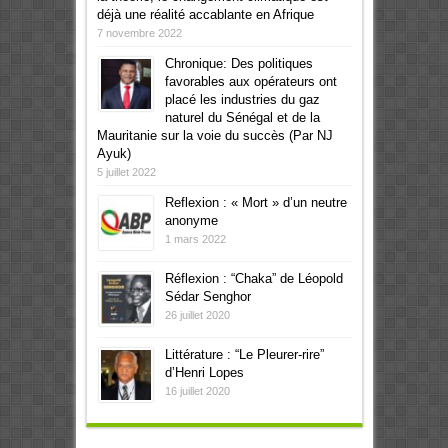
déjà une réalité accablante en Afrique
7 novembre 2022
Chronique: Des politiques
favorables aux opérateurs ont
placé les industries du gaz
naturel du Sénégal et de la
Mauritanie sur la voie du succès (Par NJ
Ayuk)
5 juillet 2022
Reflexion : « Mort » d’un neutre
anonyme
1 mars 2022
Réflexion : “Chaka” de Léopold
Sédar Senghor
26 juillet 2020
Littérature : “Le Pleurer-rire”
d’Henri Lopes
16 juillet 2020