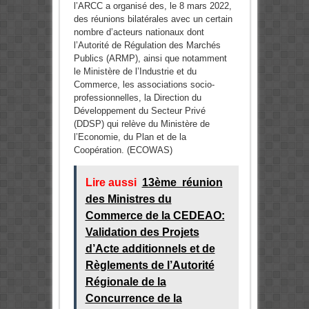
l’ARCC a organisé des, le 8 mars 2022,
des réunions bilatérales avec un certain
nombre d’acteurs nationaux dont
l’Autorité de Régulation des Marchés
Publics (ARMP), ainsi que notamment
le Ministère de l’Industrie et du
Commerce, les associations socio-
professionnelles, la Direction du
Développement du Secteur Privé
(DDSP) qui relève du Ministère de
l’Economie, du Plan et de la
Coopération. (ECOWAS)
Lire aussi
13ème réunion
des Ministres du
Commerce de la CEDEAO:
Validation des Projets
d’Acte additionnels et de
Règlements de l’Autorité
Régionale de la
Concurrence de la