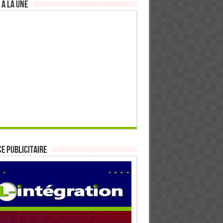
 à la Une
E PUBLICITAIRE