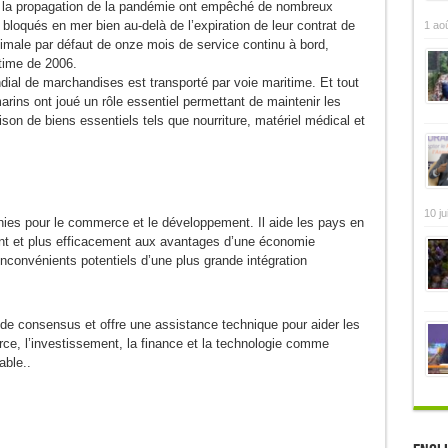
re la propagation de la pandémie ont empêché de nombreux
s bloqués en mer bien au-delà de l’expiration de leur contrat de
1 ao
ximale par défaut de onze mois de service continu à bord,
time de 2006.
l de marchandises est transporté par voie maritime. Et tout
arins ont joué un rôle essentiel permettant de maintenir les
ison de biens essentiels tels que nourriture, matériel médical et
10 ju
es pour le commerce et le développement. Il aide les pays en
t et plus efficacement aux avantages d’une économie
inconvénients potentiels d’une plus grande intégration
he de consensus et offre une assistance technique pour aider les
ce, l’investissement, la finance et la technologie comme
able..