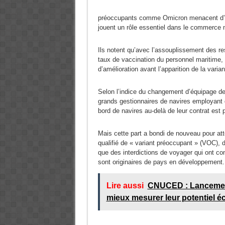
préoccupants comme Omicron menacent d’agg
jouent un rôle essentiel dans le commerce 
Ils notent qu’avec l’assouplissement des re
taux de vaccination du personnel maritime, 
d’amélioration avant l’apparition de la varia
Selon l’indice du changement d’équipage de
grands gestionnaires de navires employant
bord de navires au-delà de leur contrat est
Mais cette part a bondi de nouveau pour att
qualifié de « variant préoccupant » (VOC),
que des interdictions de voyager qui ont co
sont originaires de pays en développement.
Lire aussi
CNUCED : Lancement
mieux mesurer leur potentiel 