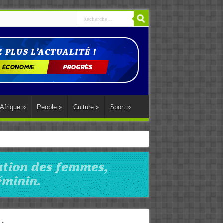
Afrique
»
People
»
Culture
»
Sport
»