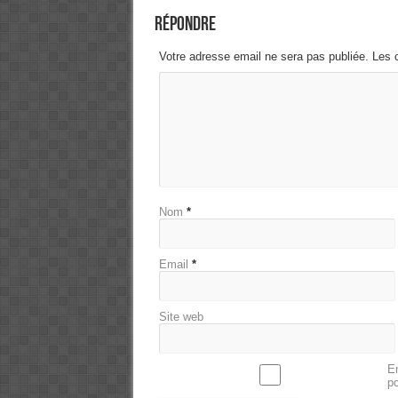
Répondre
Votre adresse email ne sera pas publiée. Les 
Nom
*
Email
*
Site web
En
p