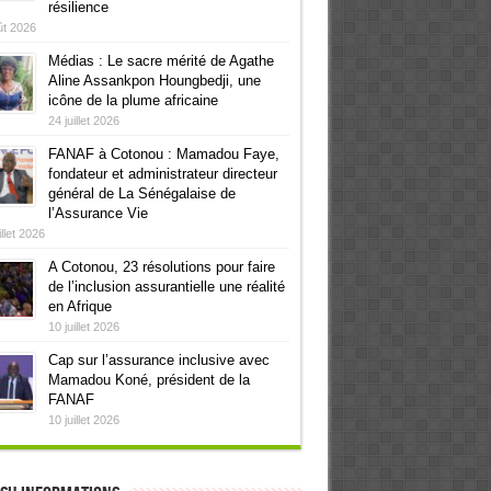
résilience
ût 2026
Médias : Le sacre mérité de Agathe
Aline Assankpon Houngbedji, une
icône de la plume africaine
24 juillet 2026
FANAF à Cotonou : Mamadou Faye,
fondateur et administrateur directeur
général de La Sénégalaise de
l’Assurance Vie
illet 2026
A Cotonou, 23 résolutions pour faire
de l’inclusion assurantielle une réalité
en Afrique
10 juillet 2026
Cap sur l’assurance inclusive avec
Mamadou Koné, président de la
FANAF
10 juillet 2026