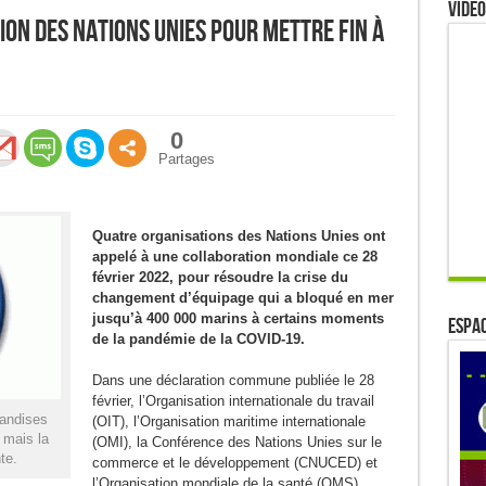
Video
ion des Nations Unies pour mettre fin à
0
Partages
Quatre organisations des Nations Unies ont
appelé à une collaboration mondiale ce 28
février 2022, pour résoudre la crise du
changement d’équipage qui a bloqué en mer
jusqu’à 400 000 marins à certains moments
ESPAC
de la pandémie de la COVID-19.
Dans une déclaration commune publiée le 28
février, l’Organisation internationale du travail
andises
(OIT), l’Organisation maritime internationale
 mais la
(OMI), la Conférence des Nations Unies sur le
te.
commerce et le développement (CNUCED) et
l’Organisation mondiale de la santé (OMS)