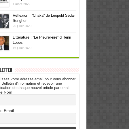
1 mars 2022
Réflexion : “Chaka” de Léopold Sédar
Senghor
26 juillet 2020
Littérature : “Le Pleurer-rire” d’Henri
Lopes
16 juillet 2020
letter
issez votre adresse email pour vous abonner
 Bulletin d'information et recevoir une
fication de chaque nouvel article par email.
re Nom
re Email