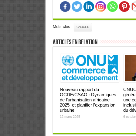
Mots-clés :
CNUCED
Articles en relation
Nouveau rapport du
CNUCE
OCDE/CSAO : Dynamiques
génér
de l’urbanisation africaine
une éc
2025 et planifier l’expansion
inclusi
urbaine
du dé
12 mars 2025
6 octobr