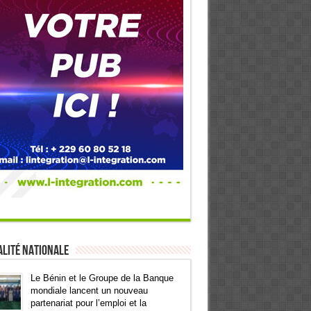
lité Nationale
Le Bénin et le Groupe de la Banque
mondiale lancent un nouveau
partenariat pour l’emploi et la