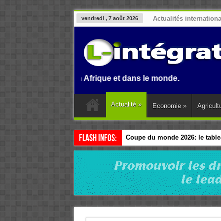
Actualités internation
vendredi , 7 août 2026
au Benin, en Afrique et dans le monde.
Actualité
»
Economie
»
Agricult
Flash Infos:
Coupe du monde 2026: le tablea