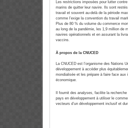
Les restrictions imposées pour lutter cont
marins de quitter leur navire. Ils sont resté
travail et souvent au-delà de la période ma
comme l’exige la convention du travail mari
Plus de 80 % du volume du commerce mondia
au long de la pandémie, les 1,9 million de m
navires opérationnels et en assurant la livra
vaccins.
À propos de la CNUCED
La CNUCED est l’organisme des Nations Uni
développement à accéder plus équitablemen
mondialisée et les prépare à faire face aux 
économique.
Il fournit des analyses, facilite la recherc
pays en développement à utiliser le commer
vecteurs d’un développement inclusif et dur