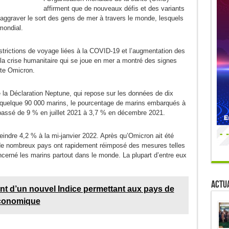
affirment que de nouveaux défis et des variants
raver le sort des gens de mer à travers le monde, lesquels
mondial.
strictions de voyage liées à la COVID-19 et l’augmentation des
la crise humanitaire qui se joue en mer a montré des signes
nte Omicron.
 la Déclaration Neptune, qui repose sur les données de dix
 quelque 90 000 marins, le pourcentage de marins embarqués à
 passé de 9 % en juillet 2021 à 3,7 % en décembre 2021.
eindre 4,2 % à la mi-janvier 2022. Après qu’Omicron ait été
 de nombreux pays ont rapidement réimposé des mesures telles
ncerné les marins partout dans le monde. La plupart d’entre eux
Actua
 d’un nouvel Indice permettant aux pays de
économique