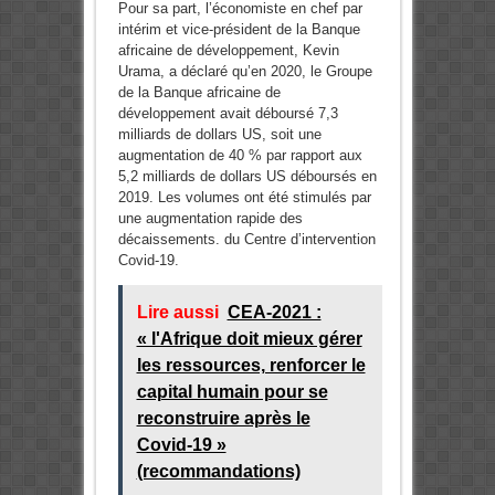
Pour sa part, l’économiste en chef par
intérim et vice-président de la Banque
africaine de développement, Kevin
Urama, a déclaré qu’en 2020, le Groupe
de la Banque africaine de
développement avait déboursé 7,3
milliards de dollars US, soit une
augmentation de 40 % par rapport aux
5,2 milliards de dollars US déboursés en
2019. Les volumes ont été stimulés par
une augmentation rapide des
décaissements. du Centre d’intervention
Covid-19.
Lire aussi
CEA-2021 :
« l'Afrique doit mieux gérer
les ressources, renforcer le
capital humain pour se
reconstruire après le
Covid-19 »
(recommandations)