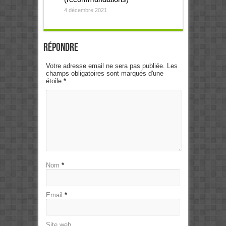
4 décembre 2021
Répondre
Votre adresse email ne sera pas publiée. Les
champs obligatoires sont marqués d'une
étoile
*
Nom
*
Email
*
Site web