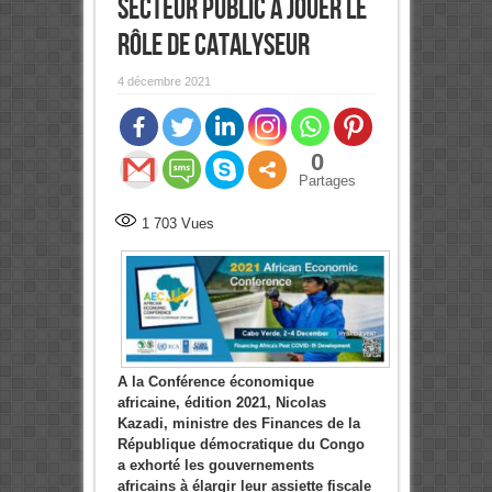
secteur public à jouer le
rôle de catalyseur
4 décembre 2021
0
Partages
1 703
Vues
A la Conférence économique
africaine, édition 2021, Nicolas
Kazadi, ministre des Finances de la
République démocratique du Congo
a exhorté les gouvernements
africains à élargir leur assiette fiscale