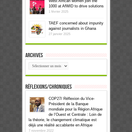
West African women join the
1000 at AfWID to drive solutions
1 février 2025
TAEF concerned about impunity
against journalists in Ghana
27 janvier 2025
Archives
Archives
Réflexions/Chroniques
COP27/ Réflexion du Vice-
Président de la Banque
mondiale pour la Région Afrique
de l’Ouest et Centrale : Loin de
la théorie, le changement climatique est
déjà une réalité accablante en Afrique
7 novembre 2022