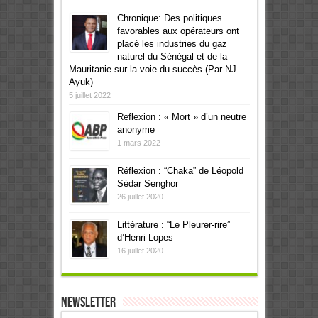
Chronique: Des politiques
favorables aux opérateurs ont
placé les industries du gaz
naturel du Sénégal et de la
Mauritanie sur la voie du succès (Par NJ
Ayuk)
5 juillet 2022
Reflexion : « Mort » d’un neutre
anonyme
1 mars 2022
Réflexion : “Chaka” de Léopold
Sédar Senghor
26 juillet 2020
Littérature : “Le Pleurer-rire”
d’Henri Lopes
16 juillet 2020
Newsletter