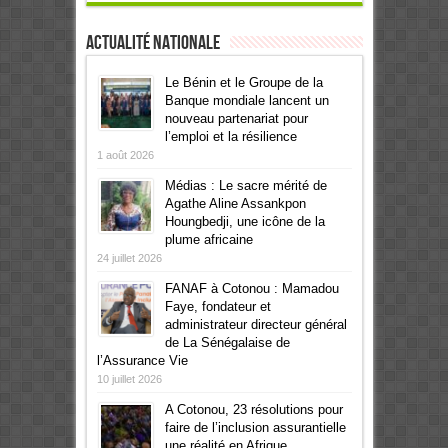
Actualité Nationale
Le Bénin et le Groupe de la
Banque mondiale lancent un
nouveau partenariat pour
l’emploi et la résilience
1 août 2026
Médias : Le sacre mérité de
Agathe Aline Assankpon
Houngbedji, une icône de la
plume africaine
24 juillet 2026
FANAF à Cotonou : Mamadou
Faye, fondateur et
administrateur directeur général
de La Sénégalaise de
l’Assurance Vie
10 juillet 2026
A Cotonou, 23 résolutions pour
faire de l’inclusion assurantielle
une réalité en Afrique