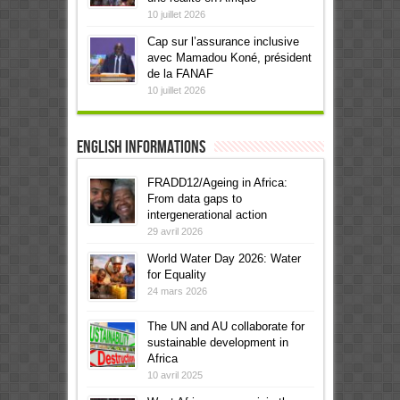
10 juillet 2026
Cap sur l’assurance inclusive
avec Mamadou Koné, président
de la FANAF
10 juillet 2026
English informations
FRADD12/Ageing in Africa:
From data gaps to
intergenerational action
29 avril 2026
World Water Day 2026: Water
for Equality
24 mars 2026
The UN and AU collaborate for
sustainable development in
Africa
10 avril 2025