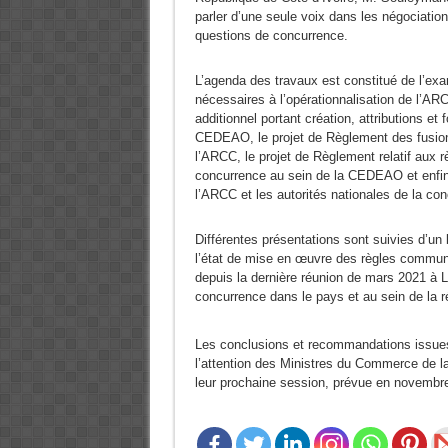
parler d’une seule voix dans les négociatio
questions de concurrence.
L’agenda des travaux est constitué de l’exam
nécessaires à l’opérationnalisation de l’ARC
additionnel portant création, attributions e
CEDEAO, le projet de Règlement des fusions 
l’ARCC, le projet de Règlement relatif aux 
concurrence au sein de la CEDEAO et enfi
l’ARCC et les autorités nationales de la c
Différentes présentations sont suivies d’u
l’état de mise en œuvre des règles commu
depuis la dernière réunion de mars 2021 à 
concurrence dans le pays et au sein de la r
Les conclusions et recommandations issues
l’attention des Ministres du Commerce de 
leur prochaine session, prévue en novembr