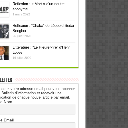
Reflexion : « Mort » d’un neutre
anonyme
1 mars 2022
Réflexion : “Chaka” de Léopold Sédar
Senghor
26 juillet 2020
Littérature : “Le Pleurer-rire” d’Henri
Lopes
16 juillet 2020
letter
issez votre adresse email pour vous abonner
 Bulletin d'information et recevoir une
fication de chaque nouvel article par email.
re Nom
re Email