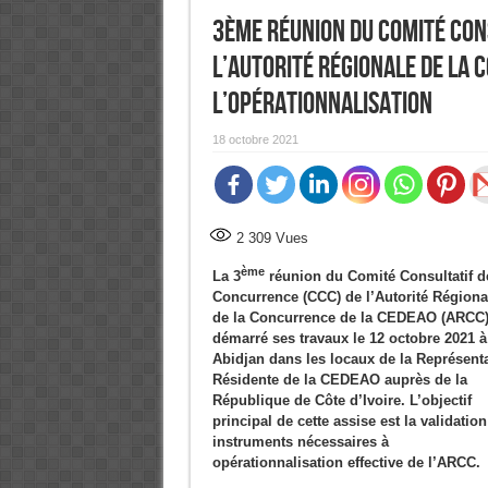
3ème réunion du Comité Con
l’Autorité Régionale de la 
l’opérationnalisation
18 octobre 2021
2 309
Vues
ème
La 3
réunion du Comité Consultatif d
Concurrence (CCC) de l’Autorité Régiona
de la Concurrence de la CEDEAO (ARCC)
démarré ses travaux le 12 octobre 2021 à
Abidjan dans les locaux de la Représent
Résidente de la CEDEAO auprès de la
République de Côte d’Ivoire. L’objectif
principal de cette assise est la validatio
instruments nécessaires à
opérationnalisation effective de l’ARCC