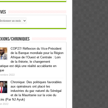
ives
ives
exions/Chroniques
COP27/ Réflexion du Vice-Président
de la Banque mondiale pour la Région
Afrique de l’Ouest et Centrale : Loin
de la théorie, le changement
atique est déjà une réalité accablante en
que
vembre 2022
Chronique: Des politiques favorables
aux opérateurs ont placé les
industries du gaz naturel du Sénégal
et de la Mauritanie sur la voie du
cès (Par NJ Ayuk)
llet 2022