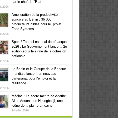
par le chef de l’Etat
ût 2026
Amélioration de la productivité
agricole au Bénin : 36 000
producteurs ciblés pour le projet
Food Systems
ût 2026
Sport / Tournoi national de pétanque
2026 : Le Gouvernement lance la 2e
édition sous le signe de la cohésion
nationale
ût 2026
Le Bénin et le Groupe de la Banque
mondiale lancent un nouveau
partenariat pour l’emploi et la
résilience
ût 2026
Médias : Le sacre mérité de Agathe
Aline Assankpon Houngbedji, une
icône de la plume africaine
24 juillet 2026