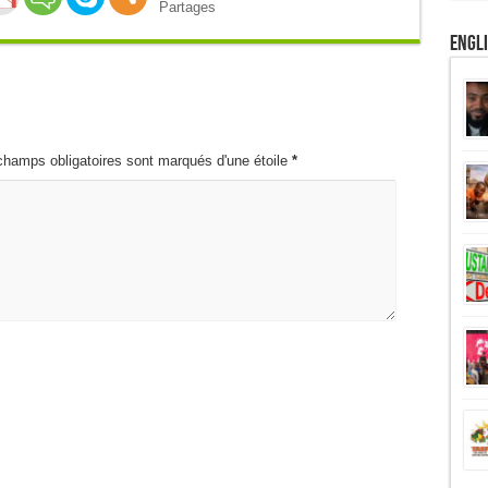
Partages
Engl
champs obligatoires sont marqués d'une étoile
*