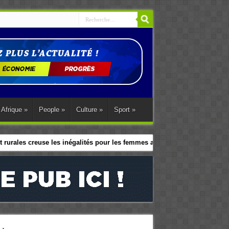
Afrique
»
People
»
Culture
»
Sport
»
 rurales creuse les inégalités pour les femmes africaines