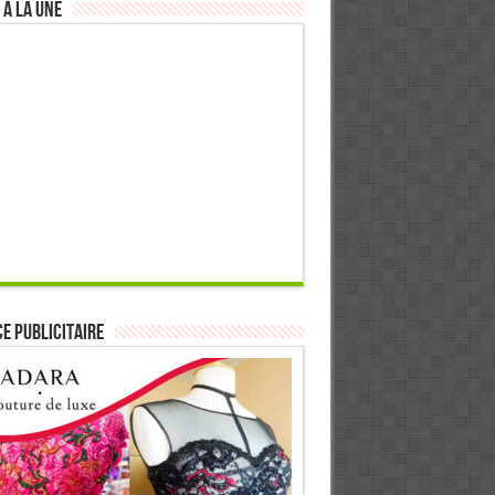
 à la Une
E PUBLICITAIRE