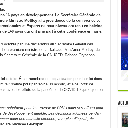
ns
des
ans 16 pays en développement. La Secrétaire Générale de
re Ministre Mottley à la présidence de la conférence et
ernationales et Experts de haut niveau ont tenu en haleine,
 de 140 pays qui ont pris part à cette conférence en ligne.
 4 octobre par une déclaration du Secrétaire Général des
 de la première ministre de la Barbade, Mia Amor Mottley, du
e la Secrétaire Générale de la CNUCED, Rebeca Grynspan.
licité les États membres de l’organisation pour leur foi dans
ont fait preuve pour parvenir à un accord, et ainsi offrir de
ses avec les effets de la pandémie de COVID-19 qui s’ajoutent
Actua
s précédent pour les travaux de l’ONU dans ses efforts pour
fs de développement durable. Les décisions adoptées pendant
cer dans une nouvelle direction, vers plus d’égalité, de
éclaré Madame Grynspan.