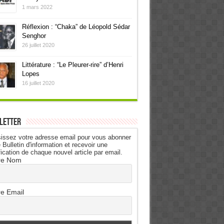
1 mars 2022
Réflexion : “Chaka” de Léopold Sédar
Senghor
26 juillet 2020
Littérature : “Le Pleurer-rire” d’Henri
Lopes
16 juillet 2020
letter
issez votre adresse email pour vous abonner
 Bulletin d'information et recevoir une
fication de chaque nouvel article par email.
re Nom
re Email