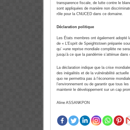
transparence fiscale, de lutte contre le bla
sont appliquées de manière non discriminato
rôle pour la CNUCED dans ce domaine.
Déclaration politique
Les États membres ont également adopté la
de « L’Esprit de Speightstown préparée sou
qu’ »une reprise mondiale complète ne sera 
jusqu’à ce que la pandémie s’atténue dans
La déclaration indique que la crise mondiale
des inégalités et de la vulnérabilité actuelle
quo ne permettra pas à l’économie mondiale 
l’environnement ou de garantir que tous les 
maintenir le développement sur un cap prom
Aline ASSANKPON