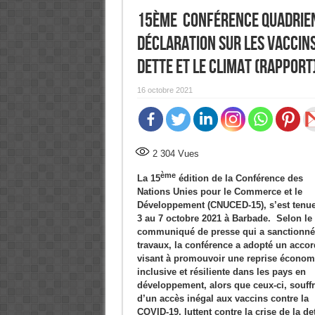
15ème Conférence quadrienn
déclaration sur les vaccins
Dette et le Climat (Rapport
16 octobre 2021
2 304
Vues
ème
La 15
édition de la Conférence des
Nations Unies pour le Commerce et le
Développement (CNUCED-15), s’est tenu
3 au 7 octobre 2021 à Barbade. Selon le
communiqué de presse qui a sanctionné
travaux, la conférence a adopté un accor
visant à promouvoir une reprise économ
inclusive et résiliente dans les pays en
développement, alors que ceux-ci, souffr
d’un accès inégal aux vaccins contre la
COVID-19, luttent contre la crise de la det