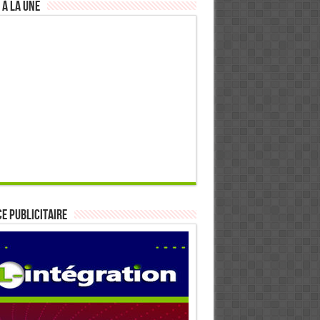
 à la Une
E PUBLICITAIRE