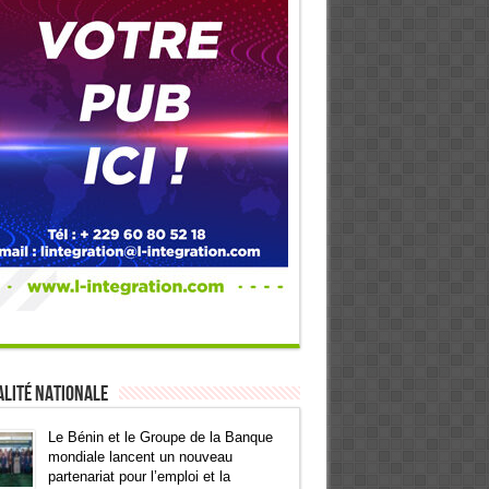
lité Nationale
Le Bénin et le Groupe de la Banque
mondiale lancent un nouveau
partenariat pour l’emploi et la