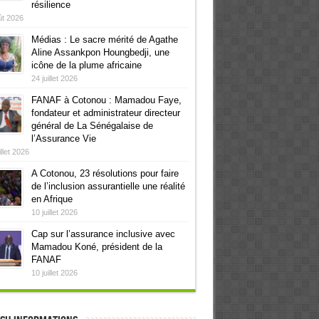
résilience
ût 2026
Médias : Le sacre mérité de Agathe
Aline Assankpon Houngbedji, une
icône de la plume africaine
24 juillet 2026
FANAF à Cotonou : Mamadou Faye,
fondateur et administrateur directeur
général de La Sénégalaise de
l’Assurance Vie
illet 2026
A Cotonou, 23 résolutions pour faire
de l’inclusion assurantielle une réalité
en Afrique
10 juillet 2026
Cap sur l’assurance inclusive avec
Mamadou Koné, président de la
FANAF
10 juillet 2026