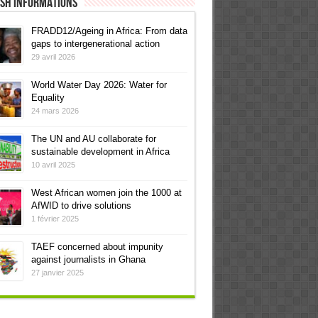
ish informations
FRADD12/Ageing in Africa: From data
gaps to intergenerational action
29 avril 2026
World Water Day 2026: Water for
Equality
24 mars 2026
The UN and AU collaborate for
sustainable development in Africa
10 avril 2025
West African women join the 1000 at
AfWID to drive solutions
1 février 2025
TAEF concerned about impunity
against journalists in Ghana
27 janvier 2025