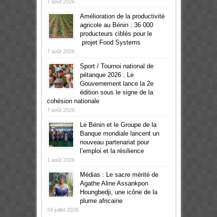
7 août 2026
Amélioration de la productivité
agricole au Bénin : 36 000
producteurs ciblés pour le
projet Food Systems
7 août 2026
Sport / Tournoi national de
pétanque 2026 : Le
Gouvernement lance la 2e
édition sous le signe de la
cohésion nationale
7 août 2026
Le Bénin et le Groupe de la
Banque mondiale lancent un
nouveau partenariat pour
l’emploi et la résilience
1 août 2026
Médias : Le sacre mérité de
Agathe Aline Assankpon
Houngbedji, une icône de la
plume africaine
24 juillet 2026