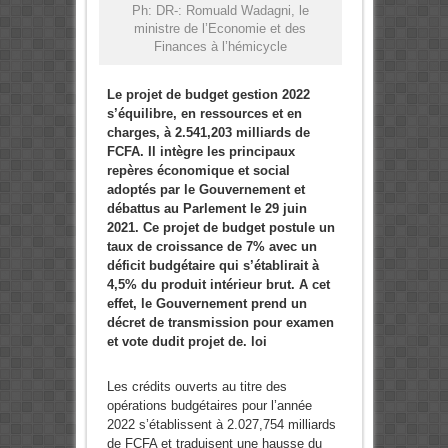
Ph: DR-: Romuald Wadagni, le
ministre de l’Economie et des
Finances à l’hémicycle
Le projet de budget gestion 2022
s’équilibre, en ressources et en
charges, à 2.541,203 milliards de
FCFA. Il intègre les principaux
repères économique et social
adoptés par le Gouvernement et
débattus au Parlement le 29 juin
2021. Ce projet de budget postule un
taux de croissance de 7% avec un
déficit budgétaire qui s’établirait à
4,5% du produit intérieur brut. A cet
effet, le Gouvernement prend un
décret de transmission pour examen
et vote dudit projet de. loi
Les crédits ouverts au titre des
opérations budgétaires pour l’année
2022 s’établissent à 2.027,754 milliards
de FCFA et traduisent une hausse du