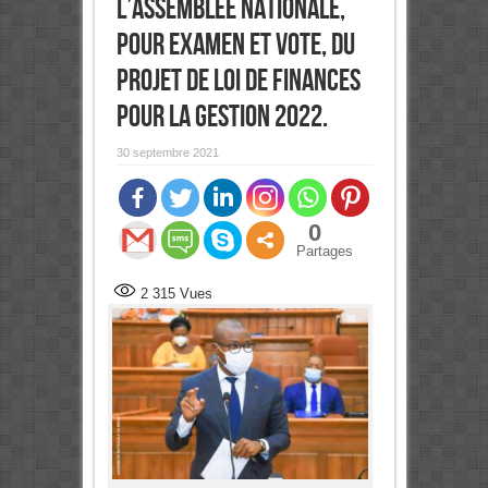
l’Assemblée nationale,
pour examen et vote, du
projet de loi de finances
pour la gestion 2022.
30 septembre 2021
0
Partages
2 315
Vues