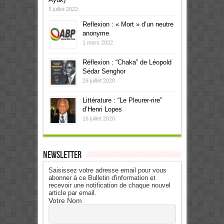
5 juillet 2022
Reflexion : « Mort » d’un neutre
anonyme
1 mars 2022
Réflexion : “Chaka” de Léopold
Sédar Senghor
26 juillet 2020
Littérature : “Le Pleurer-rire”
d’Henri Lopes
16 juillet 2020
Newsletter
Saisissez votre adresse email pour vous
abonner à ce Bulletin d'information et
recevoir une notification de chaque nouvel
article par email.
Votre Nom