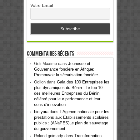
Votre Email
Commentaires récents
Goli Maxime
dans
Jeunesse et
Gouvernance foncière en Afrique:
Promouvoir la sécurisation foncière
Odilon
dans
Gala des 100 Entreprises les
plus dynamiques du Bénin : Le top 10
des meilleures Entreprises du Bénin
célébré pour leur performance et leur
sens d’innovation
bio yara
dans
L’Agence nationale pour les
prestations aux Etablissements scolaires
publics : (ANaPES)Le plan de sauvetage
du gouvernement
Roland gnimady
dans
Transformation