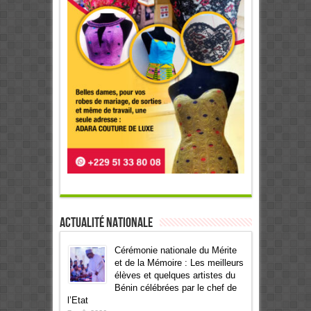
Actualité Nationale
Cérémonie nationale du Mérite
et de la Mémoire : Les meilleurs
élèves et quelques artistes du
Bénin célébrées par le chef de
l’Etat