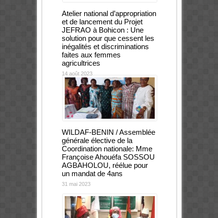
Atelier national d’appropriation
et de lancement du Projet
JEFRAO à Bohicon : Une
solution pour que cessent les
inégalités et discriminations
faites aux femmes
agricultrices
14 août 2023
WILDAF-BENIN / Assemblée
générale élective de la
Coordination nationale: Mme
Françoise Ahouéfa SOSSOU
AGBAHOLOU, réélue pour
un mandat de 4ans
31 mai 2023