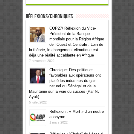
Réflexions/Chroniques
COP27/ Réflexion du Vice-
Président de la Banque
mondiale pour la Région Afrique
de l’Ouest et Centrale : Loin de
la théorie, le changement climatique est
déjà une réalité accablante en Afrique
7 novembre 2022
Chronique: Des politiques
favorables aux opérateurs ont
placé les industries du gaz
naturel du Sénégal et de la
Mauritanie sur la voie du succès (Par NJ
Ayuk)
5 juillet 2022
Reflexion : « Mort » d’un neutre
anonyme
1 mars 2022