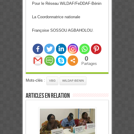
Pour le Réseau WiLDAF/FeDDAF-Bénin
La Coordonnatrice nationale
Françoise SOSSOU AGBAHOLOU.
0
Partages
Mots-clés :
VBG
WILDAF-BENIN
Articles en relation