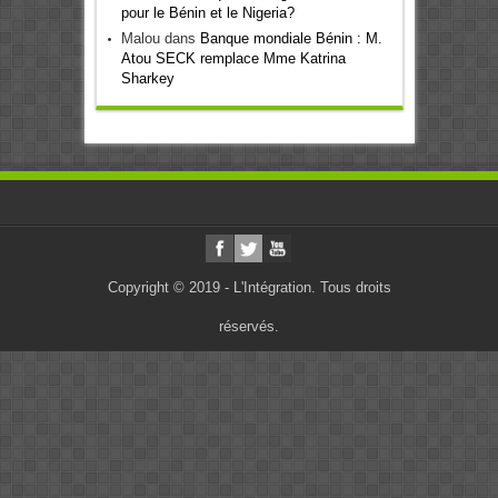
pour le Bénin et le Nigeria?
Malou
dans
Banque mondiale Bénin : M.
Atou SECK remplace Mme Katrina
Sharkey
Copyright © 2019 - L'Intégration. Tous droits
réservés.