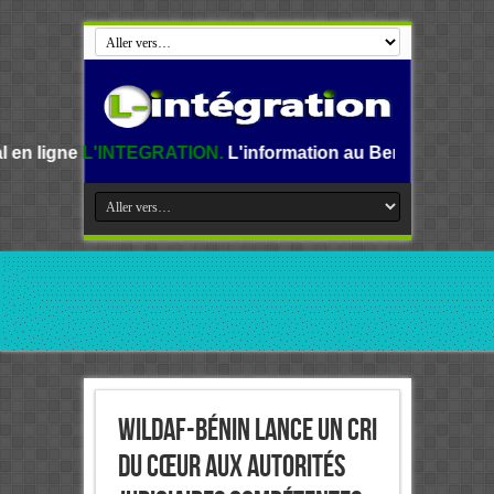
'INTEGRATION.
L'information au Benin, en Afrique et dans 
WiLDAF-Bénin lance un cri
du cœur aux autorités