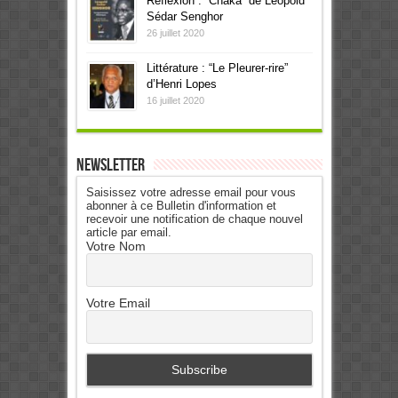
Réflexion : “Chaka” de Léopold
Sédar Senghor
26 juillet 2020
Littérature : “Le Pleurer-rire”
d’Henri Lopes
16 juillet 2020
Newsletter
Saisissez votre adresse email pour vous
abonner à ce Bulletin d'information et
recevoir une notification de chaque nouvel
article par email.
Votre Nom
Votre Email