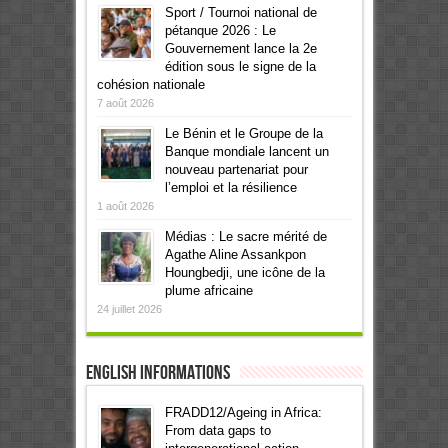
Sport / Tournoi national de
pétanque 2026 : Le
Gouvernement lance la 2e
édition sous le signe de la
cohésion nationale
7 août 2026
Le Bénin et le Groupe de la
Banque mondiale lancent un
nouveau partenariat pour
l’emploi et la résilience
1 août 2026
Médias : Le sacre mérité de
Agathe Aline Assankpon
Houngbedji, une icône de la
plume africaine
24 juillet 2026
English informations
FRADD12/Ageing in Africa:
From data gaps to