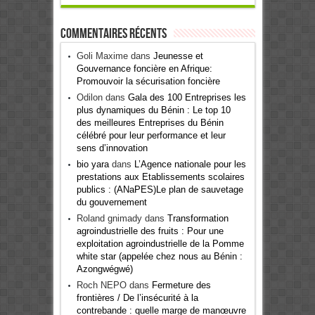
Commentaires récents
Goli Maxime
dans
Jeunesse et
Gouvernance foncière en Afrique:
Promouvoir la sécurisation foncière
Odilon
dans
Gala des 100 Entreprises les
plus dynamiques du Bénin : Le top 10
des meilleures Entreprises du Bénin
célébré pour leur performance et leur
sens d’innovation
bio yara
dans
L’Agence nationale pour les
prestations aux Etablissements scolaires
publics : (ANaPES)Le plan de sauvetage
du gouvernement
Roland gnimady
dans
Transformation
agroindustrielle des fruits : Pour une
exploitation agroindustrielle de la Pomme
white star (appelée chez nous au Bénin :
Azongwégwé)
Roch NEPO
dans
Fermeture des
frontières / De l’insécurité à la
contrebande : quelle marge de manœuvre