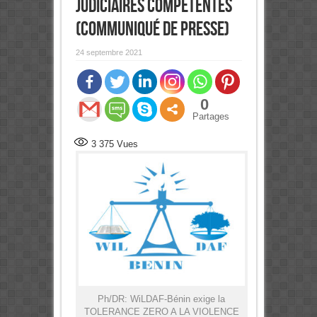
judiciaires compétentes
(Communiqué de presse)
24 septembre 2021
0
Partages
3 375
Vues
Ph/DR: WiLDAF-Bénin exige la
TOLERANCE ZERO A LA VIOLENCE