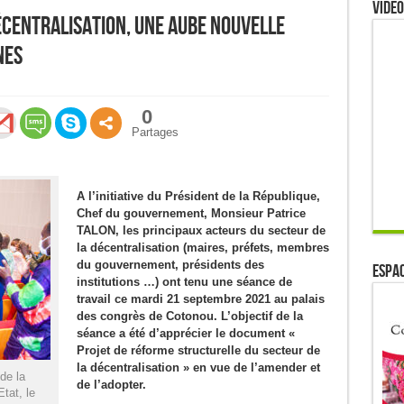
Video
écentralisation, une aube nouvelle
nes
0
Partages
A l’initiative du Président de la République,
Chef du gouvernement, Monsieur Patrice
TALON, les principaux acteurs du secteur de
la décentralisation (maires, préfets, membres
du gouvernement, présidents des
ESPAC
institutions …) ont tenu une séance de
travail ce mardi 21 septembre 2021 au palais
des congrès de Cotonou. L’objectif de la
séance a été d’apprécier le document «
Projet de réforme structurelle du secteur de
la décentralisation » en vue de l’amender et
de la
de l’adopter.
Etat, le