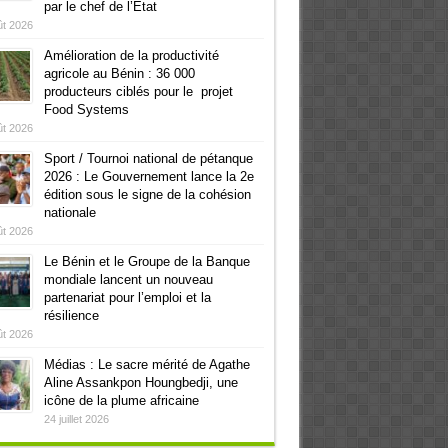
par le chef de l’Etat
ût 2026
Amélioration de la productivité
agricole au Bénin : 36 000
producteurs ciblés pour le projet
Food Systems
ût 2026
Sport / Tournoi national de pétanque
2026 : Le Gouvernement lance la 2e
édition sous le signe de la cohésion
nationale
ût 2026
Le Bénin et le Groupe de la Banque
mondiale lancent un nouveau
partenariat pour l’emploi et la
résilience
ût 2026
Médias : Le sacre mérité de Agathe
Aline Assankpon Houngbedji, une
icône de la plume africaine
24 juillet 2026