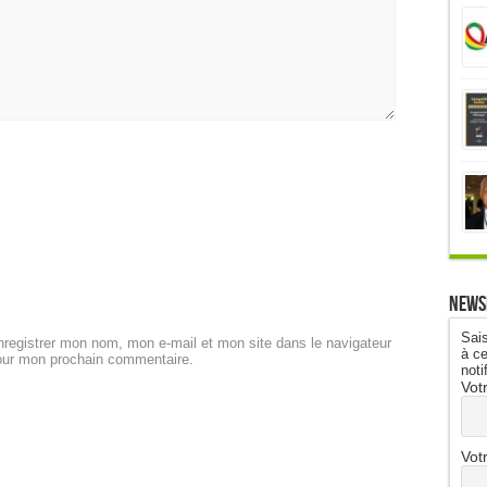
News
Sais
registrer mon nom, mon e-mail et mon site dans le navigateur
à ce
our mon prochain commentaire.
noti
Vot
Vot