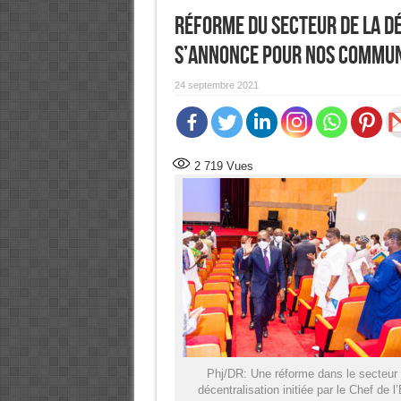
Réforme du secteur de la d
s’annonce pour nos commu
24 septembre 2021
2 719
Vues
Phj/DR: Une réforme dans le secteur 
décentralisation initiée par le Chef de l’