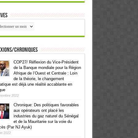
ives
ives
exions/Chroniques
COP27/ Réflexion du Vice-Président
de la Banque mondiale pour la Région
Afrique de l’Ouest et Centrale : Loin
de la théorie, le changement
atique est déjà une réalité accablante en
que
vembre 2022
Chronique: Des politiques favorables
aux opérateurs ont placé les
industries du gaz naturel du Sénégal
et de la Mauritanie sur la voie du
cès (Par NJ Ayuk)
llet 2022