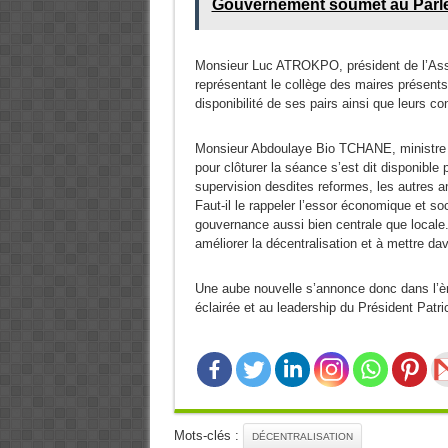
Gouvernement soumet au Parlem
Monsieur Luc ATROKPO, président de l’As
représentant le collège des maires présents a
disponibilité de ses pairs ainsi que leurs con
Monsieur Abdoulaye Bio TCHANE, ministre d
pour clôturer la séance s’est dit disponible
supervision desdites reformes, les autres a
Faut-il le rappeler l’essor économique et soc
gouvernance aussi bien centrale que locale
améliorer la décentralisation et à mettre d
Une aube nouvelle s’annonce donc dans l’ère
éclairée et au leadership du Président Pat
Mots-clés :
DÉCENTRALISATION