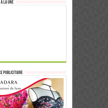
 à la Une
E PUBLICITAIRE