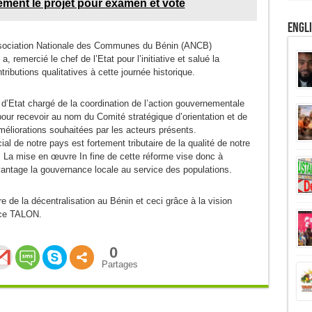
ent le projet pour examen et vote
Engl
sociation Nationale des Communes du Bénin (ANCB)
, remercié le chef de l’Etat pour l’initiative et salué la
tributions qualitatives à cette journée historique.
’Etat chargé de la coordination de l’action gouvernementale
 pour recevoir au nom du Comité stratégique d’orientation et de
méliorations souhaitées par les acteurs présents.
ial de notre pays est fortement tributaire de la qualité de notre
. La mise en œuvre In fine de cette réforme vise donc à
avantage la gouvernance locale au service des populations.
 de la décentralisation au Bénin et ceci grâce à la vision
rice TALON.
0
Partages