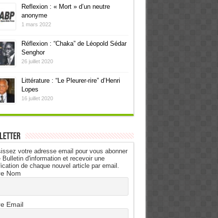
Reflexion : « Mort » d’un neutre
anonyme
1 mars 2022
Réflexion : “Chaka” de Léopold Sédar
Senghor
26 juillet 2020
Littérature : “Le Pleurer-rire” d’Henri
Lopes
16 juillet 2020
letter
issez votre adresse email pour vous abonner
 Bulletin d'information et recevoir une
fication de chaque nouvel article par email.
re Nom
re Email