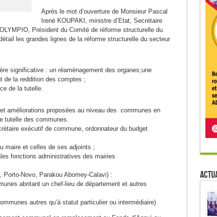
Après le mot d’ouverture de Monsieur Pascal
Irené KOUPAKI, ministre d’Etat, Secrétaire
 OLYMPIO, Président du Comité de réforme structurelle du
étail les grandes lignes de la réforme structurelle du secteur
ère significative : un réaménagement des organes;une
t de la reddition des comptes ;
e de la tutelle.
s et améliorations proposées au niveau des communes en
 de tutelle des communes.
ecrétaire exécutif de commune, ordonnateur du budget
du maire et celles de ses adjoints ;
pales fonctions administratives des mairies
Actua
u, Porto-Novo, Parakou Abomey-Calavi) :
unes abritant un chef-lieu de département et autres
munes autres qu’à statut particulier ou intermédiaire)