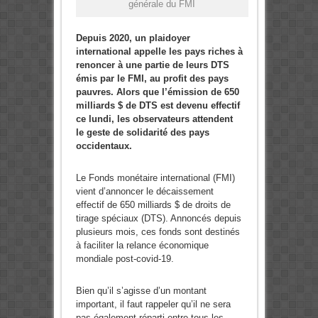
générale du FMI
Depuis 2020, un plaidoyer
international appelle les pays riches à
renoncer à une partie de leurs DTS
émis par le FMI, au profit des pays
pauvres. Alors que l’émission de 650
milliards $ de DTS est devenu effectif
ce lundi, les observateurs attendent
le geste de solidarité des pays
occidentaux.
Le Fonds monétaire international (FMI)
vient d’annoncer le décaissement
effectif de 650 milliards $ de droits de
tirage spéciaux (DTS). Annoncés depuis
plusieurs mois, ces fonds sont destinés
à faciliter la relance économique
mondiale post-covid-19.
Bien qu’il s’agisse d’un montant
important, il faut rappeler qu’il ne sera
pas également réparti entre tous les