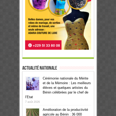
Actualité Nationale
Cérémonie nationale du Mérite
et de la Mémoire : Les meilleurs
élèves et quelques artistes du
Bénin célébrées par le chef de
l’Etat
7 août 2026
Amélioration de la productivité
agricole au Bénin : 36 000