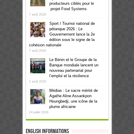
producteurs ciblés pour le
projet Food Systems
7 août 2026
Sport / Tournoi national de
pétanque 2026 : Le
Gouvernement lance la 2e
édition sous le signe de la
cohésion nationale
7 août 2026
Le Bénin et le Groupe de la
Banque mondiale lancent un
nouveau partenariat pour
l’emploi et la résilience
1 août 2026
Médias : Le sacre mérité de
Agathe Aline Assankpon
Houngbedji, une icône de la
plume africaine
24 juillet 2026
English informations