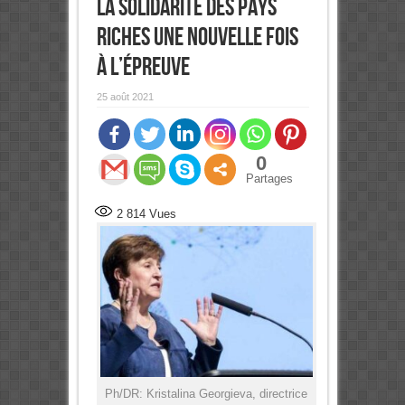
la solidarité des pays
riches une nouvelle fois
à l’épreuve
25 août 2021
0
Partages
2 814
Vues
Ph/DR: Kristalina Georgieva, directrice