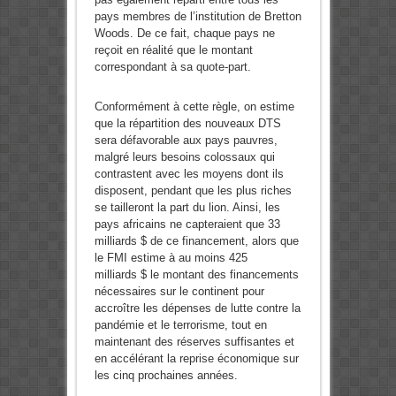
pays membres de l’institution de Bretton
Woods. De ce fait, chaque pays ne
reçoit en réalité que le montant
correspondant à sa quote-part.
Conformément à cette règle, on estime
que la répartition des nouveaux DTS
sera défavorable aux pays pauvres,
malgré leurs besoins colossaux qui
contrastent avec les moyens dont ils
disposent, pendant que les plus riches
se tailleront la part du lion. Ainsi, les
pays africains ne capteraient que 33
milliards $ de ce financement, alors que
le FMI estime à au moins 425
milliards $ le montant des financements
nécessaires sur le continent pour
accroître les dépenses de lutte contre la
pandémie et le terrorisme, tout en
maintenant des réserves suffisantes et
en accélérant la reprise économique sur
les cinq prochaines années.