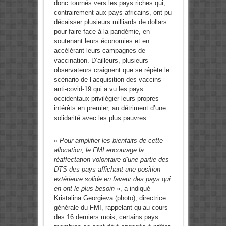
donc tournés vers les pays riches qui,
contrairement aux pays africains, ont pu
décaisser plusieurs milliards de dollars
pour faire face à la pandémie, en
soutenant leurs économies et en
accélérant leurs campagnes de
vaccination. D’ailleurs, plusieurs
observateurs craignent que se répète le
scénario de l’acquisition des vaccins
anti-covid-19 qui a vu les pays
occidentaux privilégier leurs propres
intérêts en premier, au détriment d’une
solidarité avec les plus pauvres.
«
Pour amplifier les bienfaits de cette
allocation, le FMI encourage la
réaffectation volontaire d’une partie des
DTS des pays affichant une position
extérieure solide en faveur des pays qui
en ont le plus besoin
», a indiqué
Kristalina Georgieva (photo), directrice
générale du FMI, rappelant qu’au cours
des 16 derniers mois, certains pays