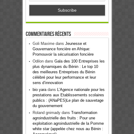
Commentaires récents
Goli Maxime
dans
Jeunesse et
Gouvernance foncière en Afrique:
Promouvoir la sécurisation foncière
Odilon
dans
Gala des 100 Entreprises les
plus dynamiques du Bénin : Le top 10
des meilleures Entreprises du Bénin
célébré pour leur performance et leur
sens d’innovation
bio yara
dans
L’Agence nationale pour les
prestations aux Etablissements scolaires
publics : (ANaPES)Le plan de sauvetage
du gouvernement
Roland gnimady
dans
Transformation
agroindustrielle des fruits : Pour une
exploitation agroindustrielle de la Pomme
white star (appelée chez nous au Bénin :