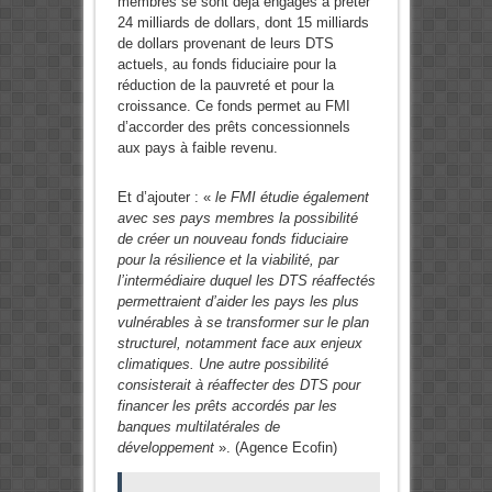
membres se sont déjà engagés à prêter
24 milliards de dollars, dont 15 milliards
de dollars provenant de leurs DTS
actuels, au fonds fiduciaire pour la
réduction de la pauvreté et pour la
croissance. Ce fonds permet au FMI
d’accorder des prêts concessionnels
aux pays à faible revenu.
Et d’ajouter : «
le FMI étudie également
avec ses pays membres la possibilité
de créer un nouveau fonds fiduciaire
pour la résilience et la viabilité, par
l’intermédiaire duquel les DTS réaffectés
permettraient d’aider les pays les plus
vulnérables à se transformer sur le plan
structurel, notamment face aux enjeux
climatiques. Une autre possibilité
consisterait à réaffecter des DTS pour
financer les prêts accordés par les
banques multilatérales de
développement
». (Agence Ecofin)