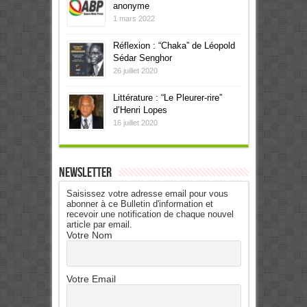
anonyme
1 mars 2022
Réflexion : “Chaka” de Léopold
Sédar Senghor
26 juillet 2020
Littérature : “Le Pleurer-rire”
d’Henri Lopes
16 juillet 2020
Newsletter
Saisissez votre adresse email pour vous
abonner à ce Bulletin d'information et
recevoir une notification de chaque nouvel
article par email.
Votre Nom
Votre Email