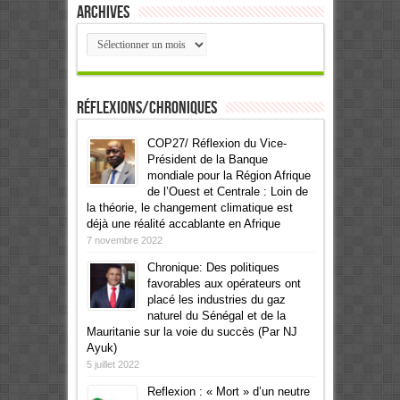
Archives
Archives
Réflexions/Chroniques
COP27/ Réflexion du Vice-
Président de la Banque
mondiale pour la Région Afrique
de l’Ouest et Centrale : Loin de
la théorie, le changement climatique est
déjà une réalité accablante en Afrique
7 novembre 2022
Chronique: Des politiques
favorables aux opérateurs ont
placé les industries du gaz
naturel du Sénégal et de la
Mauritanie sur la voie du succès (Par NJ
Ayuk)
5 juillet 2022
Reflexion : « Mort » d’un neutre