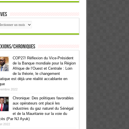
ives
ives
exions/Chroniques
COP27/ Réflexion du Vice-Président
de la Banque mondiale pour la Région
Afrique de l’Ouest et Centrale : Loin
de la théorie, le changement
atique est déjà une réalité accablante en
que
vembre 2022
Chronique: Des politiques favorables
aux opérateurs ont placé les
industries du gaz naturel du Sénégal
et de la Mauritanie sur la voie du
cès (Par NJ Ayuk)
llet 2022