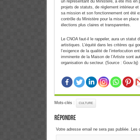
un représentant du Ministère, a été mis en p
projets de statuts, de règlement intérieur e
sa mission et son fonctionnement ont été ex
contrôle du Ministère pour la mise en place 
élections plus claires et transparentes.
Le CNOA faut-il le rappeler, aura un statut d
artistiques. L’équité dans les critères qui go
l’exigence de la qualité de l’interlocution en
imminente de la Maison de l’Artiste sont aut
organisation du secteur. (Source : Gouv.bj)
Mots-clés :
CULTURE
Répondre
Votre adresse email ne sera pas publiée. Les 