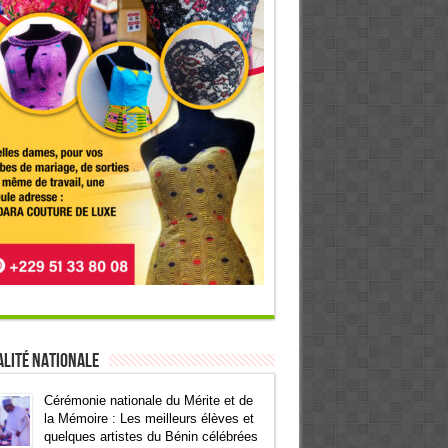
lité Nationale
Cérémonie nationale du Mérite et de
la Mémoire : Les meilleurs élèves et
quelques artistes du Bénin célébrées