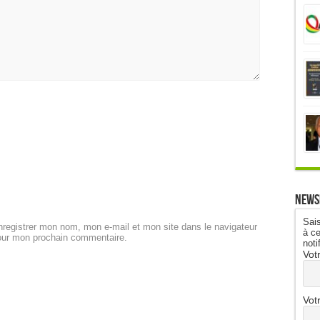
News
Sais
registrer mon nom, mon e-mail et mon site dans le navigateur
à ce
our mon prochain commentaire.
noti
Vot
Vot