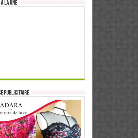
 à la Une
E PUBLICITAIRE