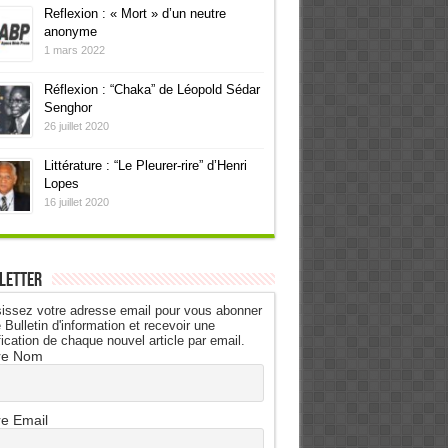
Reflexion : « Mort » d’un neutre
anonyme
1 mars 2022
Réflexion : “Chaka” de Léopold Sédar
Senghor
26 juillet 2020
Littérature : “Le Pleurer-rire” d’Henri
Lopes
16 juillet 2020
letter
issez votre adresse email pour vous abonner
 Bulletin d'information et recevoir une
fication de chaque nouvel article par email.
re Nom
re Email