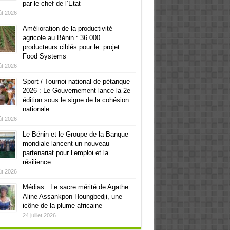
par le chef de l’Etat
ût 2026
Amélioration de la productivité
agricole au Bénin : 36 000
producteurs ciblés pour le projet
Food Systems
ût 2026
Sport / Tournoi national de pétanque
2026 : Le Gouvernement lance la 2e
édition sous le signe de la cohésion
nationale
ût 2026
Le Bénin et le Groupe de la Banque
mondiale lancent un nouveau
partenariat pour l’emploi et la
résilience
ût 2026
Médias : Le sacre mérité de Agathe
Aline Assankpon Houngbedji, une
icône de la plume africaine
24 juillet 2026