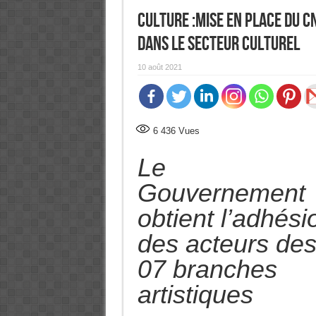
Culture :Mise en place du 
dans le secteur culturel
10 août 2021
6 436
Vues
Le
Gouvernement
obtient l’adhési
des acteurs de
07 branches
artistiques