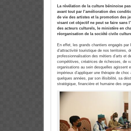
La révélation de la culture béninoise pa
avant tout par l’amélioration des conditi
de vie des artistes et la promotion des 
visant cet objectif ne peut se faire sans 
des acteurs culturels, le ministère en cha
réorganisation de la société civile cultu
En effet, les grands chantiers engagés pa
d’attractivité touristique de nos territoires, 
professionnalisation des métiers d’arts et d
compétitives, créatrices de richesses, de va
organisations au sein desquelles agissent et
impérieux d’appliquer une thérapie de choc à
quelques années, par son illisibilité, sa dés
stratégique, financière et humaine des orga