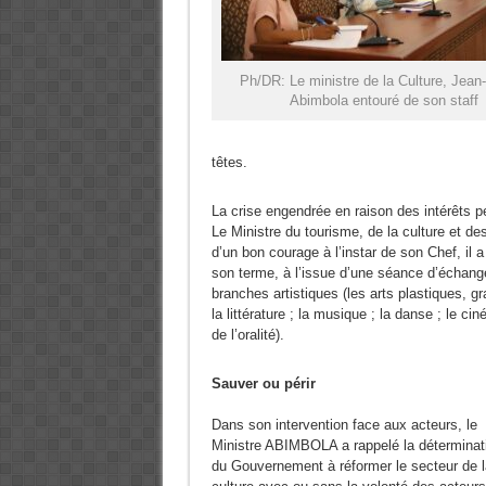
Ph/DR: Le ministre de la Culture, Jean
Abimbola entouré de son staff
têtes.
La crise engendrée en raison des intérêts p
Le Ministre du tourisme, de la culture et de
d’un bon courage à l’instar de son Chef, il
son terme, à l’issue d’une séance d’échange 
branches artistiques (les arts plastiques, gr
la littérature ; la musique ; la danse ; le ci
de l’oralité).
Sauver ou périr
Dans son intervention face aux acteurs, le
Ministre ABIMBOLA a rappelé la déterminat
du Gouvernement à réformer le secteur de l